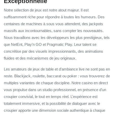
Exceptionnelle
Notre sélection de jeux est notre atout majeur. Il est
suffisamment riche pour répondre à toutes les humeurs. Des
centaines de machines à sous vous attendent, des jackpots
massifs aux incontournables, sans compter les nouveautés.
Nous travaillons avec les développeurs les plus prestigieux, tels
que NetEnt, Play’n GO et Pragmatic Play. Leur talent se
concrétise par des visuels impressionnants, des animations
fluides et des mécanismes de jeu originaux.
Les amateurs de jeux de table et d’ambiance live ne sont pas en
reste. Blackjack, roulette, baccarat ou poker : vous trouverez de
multiples variantes de chaque discipline. Notre casino en direct
vous propulse dans un studio professionnel, en présence d’un
croupier convivial, le tout en temps réel. L’expérience est
totalement immersive, et la possibilité de dialoguer avec le
croupier apporte une dimension sociale authentique à chaque