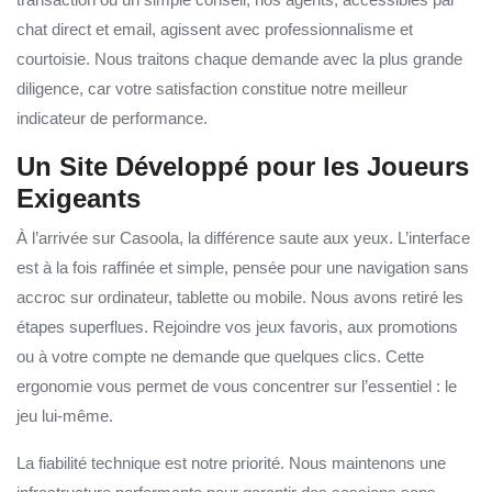
chat direct et email, agissent avec professionnalisme et
courtoisie. Nous traitons chaque demande avec la plus grande
diligence, car votre satisfaction constitue notre meilleur
indicateur de performance.
Un Site Développé pour les Joueurs
Exigeants
À l’arrivée sur Casoola, la différence saute aux yeux. L’interface
est à la fois raffinée et simple, pensée pour une navigation sans
accroc sur ordinateur, tablette ou mobile. Nous avons retiré les
étapes superflues. Rejoindre vos jeux favoris, aux promotions
ou à votre compte ne demande que quelques clics. Cette
ergonomie vous permet de vous concentrer sur l’essentiel : le
jeu lui-même.
La fiabilité technique est notre priorité. Nous maintenons une