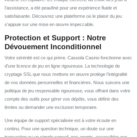
l’assistance, a été peaufiné pour une expérience fluide et
satisfaisante. Découvrez une plateforme où le plaisir du jeu
s’appuie sur une mise en œuvre impeccable.
Protection et Support : Notre
Dévouement Inconditionnel
Votre sérénité est ce qui prime. Casoola Casino fonctionne avec
d’une licence de jeu en ligne rigoureuse. La technologie de
cryptage SSL que nous mettons en œuvre protège l’intégralité
de vos données personnelles et financières. Nous suivons une
politique de jeu responsable rigoureuse, vous offrant dans votre
compte des outils pour gérer vos dépôts, vous définir des
limites ou demander une exclusion temporaire.
Une équipe de support spécialisée est à votre écoute en
continu. Pour une question technique, un doute sur une
transaction ou un simple conseil, nos agents, accessibles par