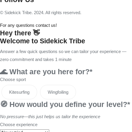
© Sidekick Tribe. 2024. All rights reserved.
For any questions contact us!
Hey there 👋
Welcome to Sidekick Tribe
Answer a few quick questions so we can tailor your experience —
zero commitment and takes 1 minute
🌊 What are you here for?*
Choose sport
Kitesurfing
Wingfoiling
🧭 How would you define your level?*
No pressure—this just helps us tailor the experience
Choose experience