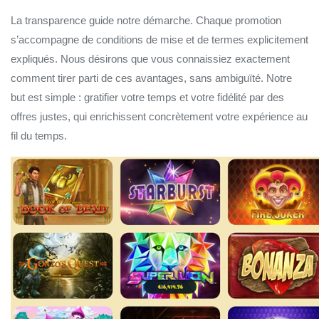
La transparence guide notre démarche. Chaque promotion
s’accompagne de conditions de mise et de termes explicitement
expliqués. Nous désirons que vous connaissiez exactement
comment tirer parti de ces avantages, sans ambiguïté. Notre
but est simple : gratifier votre temps et votre fidélité par des
offres justes, qui enrichissent concrètement votre expérience au
fil du temps.