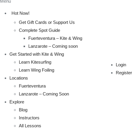
Menu
Hot Now!
Get Gift Cards or Support Us
Complete Spot Guide
Fuerteventura – Kite & Wing
Lanzarote – Coming soon
Get Started with Kite & Wing
Learn Kitesurfing
Login
Learn Wing Foiling
Register
Locations
Fuerteventura
Lanzarote – Coming Soon
Explore
Blog
Instructors
All Lessons