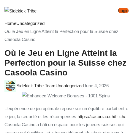
Login
Home
Uncategorized
Où le Jeu en Ligne Atteint la Perfection pour la Suisse chez
Casoola Casino
Où le Jeu en Ligne Atteint la
Perfection pour la Suisse chez
Casoola Casino
Sidekick Tribe Team
Uncategorized
June 4, 2026
L’expérience de jeu optimale repose sur un équilibre parfait entre
le jeu, la sécurité et les récompenses
https://casoolaa.ch/fr-ch/
.
Casoola Casino a bâti un espace pour les joueurs suisses qui
incarne cet équilibre. Ici, chaque élément, du choix des jeux à