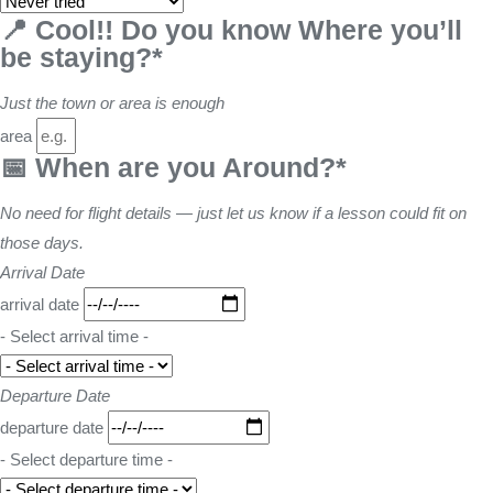
📍 Cool!! Do you know Where you’ll
be staying?*
Just the town or area is enough
area
📅 When are you Around?*
No need for flight details — just let us know if a lesson could fit on
those days.
Arrival Date
arrival date
- Select arrival time -
Departure Date
departure date
- Select departure time -