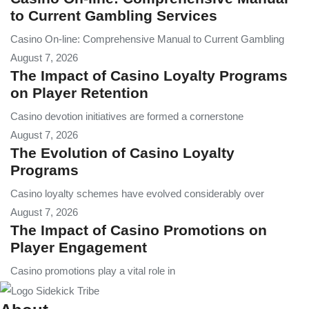
to Current Gambling Services
Casino On-line: Comprehensive Manual to Current Gambling
August 7, 2026
The Impact of Casino Loyalty Programs
on Player Retention
Casino devotion initiatives are formed a cornerstone
August 7, 2026
The Evolution of Casino Loyalty
Programs
Casino loyalty schemes have evolved considerably over
August 7, 2026
The Impact of Casino Promotions on
Player Engagement
Casino promotions play a vital role in