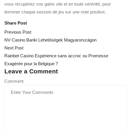
vous récupériez vos gains vite et en toute sérénité, pour
terminer chaque session de jeu sur une note positive.
Share Post
Post
Previous Post
navigation
NV Casino Banki Lehetőségek Magyarországon
Next Post
Rainbet Casino Expérience sans accroc ou Promesse
Exagérée pour la Belgique ?
Leave a Comment
Comment