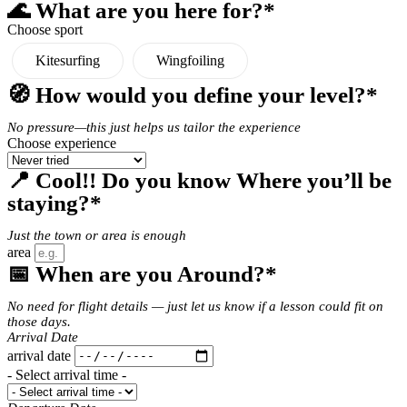
🌊 What are you here for?*
Choose sport
Kitesurfing
Wingfoiling
🧭 How would you define your level?*
No pressure—this just helps us tailor the experience
Choose experience
📍 Cool!! Do you know Where you’ll be
staying?*
Just the town or area is enough
area
📅 When are you Around?*
No need for flight details — just let us know if a lesson could fit on
those days.
Arrival Date
arrival date
- Select arrival time -