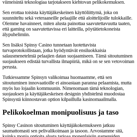
viimeisintä teknologiaa tarjotakseen kiehtovan pelikokemuksen.
Sen erottaa toisista käyttäjäkeskeinen käyttöliittymä, joka on
suunniteltu sekä veteraaneille pelaajille että aloittelijoille tulokkaille.
Olemme havainneet, miten alusta painottaa saavutettavuutta taaten,
että gaming on saavutettavissa eri laitteilla, pöytätietokoneista
älypuhelimiin.
Sen lisäksi Spinsy Casino tunnetaan luotettavista
turvaprotokollistaan, jotka hyödyntävät ensiluokkaisia
salausmenetelmiä pelaajien datan suojaamiseen. Tämä sitoutuminen
suojaukseen edistää turvallista ilmapiiriä, mikä on se sen vetovoiman
perusta.
Tutkiessamme Spinsyn valikoimaa huomaamme, että sen
sitoutuminen innovaatioille ei ainoastaan paranna pelaamista, mutta
myös luo lojaalin kommuunin. Nimenomaan tämä teknologian,
suojauksen ja käyttäjäkeskeisen designin yhdistelmä muodostaa
Spinsystä kiinnostavan option kilpaillulla kasinomaailmalla.
Pelikokoelman monipuolisuus ja taso
Spinsy Casinon sitoutuminen käyttäjäkokemukseen jatkuu
saumattomasti sen pelivalikoimaan ja tasoon. Arvostamme sitä,
kuinka monia optioita alusta tarjoaa monenlaisiin gamereiden