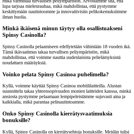
mikä varmistaa turvallisen peliympäristön. Arvostamme sitä, että
lupa tarjoaa mielenrauhaa, mikä mahdollistaa, että pystymme
keskittymään nautintoomme ja innovatiivisiin pelikokemuksiimme
ilman huolia.
Minkä ikäisenä minun täytyy olla osallistuakseni
Spinsy Casinolla?
Spinsy Casinolla pelaamiseen edellytetään vähintään 18 vuoden ikä.
Tämä ikävaatimus takaa turvallisen peliympäristön, mikä
mahdollistaa, että voimme nauttia uudenlaisista pelielämyksistä
noudattaen määräyksiä.
Voinko pelata Spinsy Casinoa puhelimella?
Kyllä, voimme käyttää Spinsy Casinoa mobiililaitteilla. Alustan
suunnittelu takaa yhteensopivuuden monien laitteiden kanssa, minkä
ansiosta pystymme pelaamaan lempipeleistämme sujuvasti aina ja
kaikkialla, mikä parantaa pelinautintoamme.
Onko Spinsy Casinolla kierrätysvaatimuksia
bonuksille?
Kyllä, Spinsy Casinolla on kierrätysehtoja bonuksille. Meidän tulisi