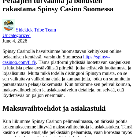
Pelaajien turvaama ja bonusten
rakastama Spinsy Casino Suomessa
Sidekick Tribe Team
Uncategorized
June 4, 2026
Spinsy Casinolla havaitsimme huomattavan kehityksen online-
pelaamisen kentässä, varsinkin Suomessa
https://spinsy-
casinoo.com/fi-fi/
. Tämä platformi yhdistää luotettavan suojauksen
ja lukuisia pelaajaystävällisiä piirteitä, jotka edistävät luottamusta ja
lojaalisuutta. Mutta mikä todella distinguoi Spinsyn muista, on se
sen vaikuttava valikoima etuja ja kampanjoita, jotka on suunniteltu
parantamaan pelaajakokemusta. Kun tutkimme sen pelivalikoiman,
maksuvaihtoehtojen ja asiakaspalvelun detaljeja, on selvää, että
löydettävää on paljon enemmän.
Maksuvaihtoehdot ja asiakastuki
Kun liikumme Spinsy Casinon pelimaailmassa, on tärkeää pohtia
kokemukseemme liittyviä maksuvaihtoehtoja ja asiakastukea. Tämä
kasino ei aseta etusijalle pelkästään pelaamista, vaan korostaa myös