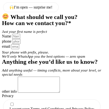
I’m open — surprise me!
What should we call you?
How can we contact you?*
Just your first name is perfect
Name
phone
email
Your phone with prefix, please.
We'll only WhatsApp you the best options — zero spam
Anything else you’d like us to know?
Add anything useful — timing conflicts, more about your level, or
special needs
other info
Privacy
I accept your Terms and Conditions and Privacy Policy