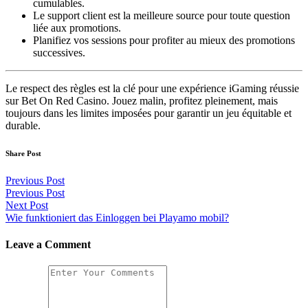
cumulables.
Le support client est la meilleure source pour toute question
liée aux promotions.
Planifiez vos sessions pour profiter au mieux des promotions
successives.
Le respect des règles est la clé pour une expérience iGaming réussie
sur Bet On Red Casino. Jouez malin, profitez pleinement, mais
toujours dans les limites imposées pour garantir un jeu équitable et
durable.
Share Post
Post
Previous Post
Previous Post
navigation
Next Post
Wie funktioniert das Einloggen bei Playamo mobil?
Leave a Comment