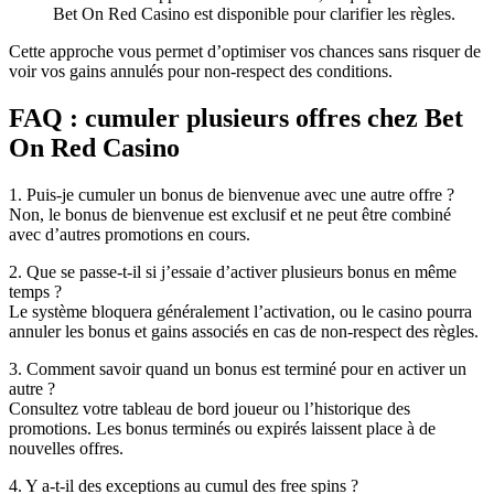
Bet On Red Casino est disponible pour clarifier les règles.
Cette approche vous permet d’optimiser vos chances sans risquer de
voir vos gains annulés pour non-respect des conditions.
FAQ : cumuler plusieurs offres chez Bet
On Red Casino
1. Puis-je cumuler un bonus de bienvenue avec une autre offre ?
Non, le bonus de bienvenue est exclusif et ne peut être combiné
avec d’autres promotions en cours.
2. Que se passe-t-il si j’essaie d’activer plusieurs bonus en même
temps ?
Le système bloquera généralement l’activation, ou le casino pourra
annuler les bonus et gains associés en cas de non-respect des règles.
3. Comment savoir quand un bonus est terminé pour en activer un
autre ?
Consultez votre tableau de bord joueur ou l’historique des
promotions. Les bonus terminés ou expirés laissent place à de
nouvelles offres.
4. Y a-t-il des exceptions au cumul des free spins ?