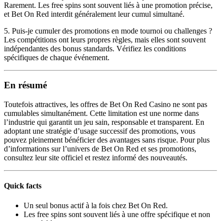
Rarement. Les free spins sont souvent liés à une promotion précise,
et Bet On Red interdit généralement leur cumul simultané.
5. Puis-je cumuler des promotions en mode tournoi ou challenges ?
Les compétitions ont leurs propres règles, mais elles sont souvent
indépendantes des bonus standards. Vérifiez les conditions
spécifiques de chaque événement.
En résumé
Toutefois attractives, les offres de Bet On Red Casino ne sont pas
cumulables simultanément. Cette limitation est une norme dans
l’industrie qui garantit un jeu sain, responsable et transparent. En
adoptant une stratégie d’usage successif des promotions, vous
pouvez pleinement bénéficier des avantages sans risque. Pour plus
d’informations sur l’univers de Bet On Red et ses promotions,
consultez leur site officiel et restez informé des nouveautés.
Quick facts
Un seul bonus actif à la fois chez Bet On Red.
Les free spins sont souvent liés à une offre spécifique et non