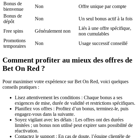
Bonus de
Non
Offre unique par compte
bienvenue
Bonus de
Non
Un seul bonus actif à la fois
dépôt
Liés à une offre spécifique,
Free spins
Généralement non
non cumulables
Promotions
Non
Usage successif conseillé
temporaires
Comment profiter au mieux des offres de
Bet On Red ?
Pour maximiser votre expérience sur Bet On Red, voici quelques
conseils pratiques :
Lisez attentivement les conditions : Chaque bonus a ses
exigences de mise, durée de validité et restrictions spécifiques.
Planifiez vos offres : Profitez d’un bonus, terminez-le, puis
engagez-vous dans la suivante.
Soyez vigilant avec les délais : Les offres ont des durées
limitées ; un bonus non utilisé peut expirer sans possibilité de
réactivation.
Contactez le support : En cas de doute, l’équipe clientèle de