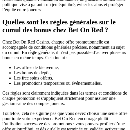
politique vise à garantir un jeu équilibré, éviter les abus et protéger
l’équité entre joueurs.
Quelles sont les règles générales sur le
cumul des bonus chez Bet On Red ?
Chez Bet On Red Casino, chaque offre promotionnelle est
accompagnée de conditions générales précises, notamment au sujet
du cumul. En règle générale, il n’est pas possible d’activer plusieurs
bonus en même temps. Cela inclut :
Les offres de bienvenue,
Les bonus de dépôt,
Les free spins offerts,
Les promotions temporaires ou événementielles.
Ces règles sont clairement indiquées dans les termes et conditions de
chaque promotion et s’appliquent strictement pour assurer une
gestion saine des comptes joueurs.
Toutefois, cela ne signifie pas que vous devez choisir une seule offre
pour toute votre expérience. Bet On Red encourage plutôt
l’utilisation successive des promotions : vous pouvez profiter d’une
offre aujourd’hui, et dès qu’elle est terminée ou validée, activer une