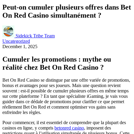
Peut-on cumuler plusieurs offres dans Bet
On Red Casino simultanément ?
Sidekick Tribe Team
Uncategorized
December 1, 2025
Cumuler les promotions : mythe ou
réalité chez Bet On Red Casino ?
Bet On Red Casino se distingue par une offre variée de promotions,
bonus et avantages pour ses joueurs. Mais une question revient
souvent : est-il possible de cumuler plusieurs offres en même temps
sur cette plateforme ? En tant que spécialiste iGaming, je vais vous
guider dans ce dédale de promotions pour clarifier ce que permet
réellement Bet On Red et comment optimiser vos gains sans
enfreindre les règles.
Pour commencer, il est essentiel de comprendre que la plupart des
casinos en ligne, y compris
betonred casino
, imposent des
restrictions quant à l’utilisation simultanée de plusieurs bonus. Cette