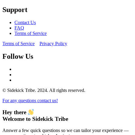
Support
Contact Us
FAQ
Terms of Service
Terms of Service
Privacy Policy
Follow Us
© Sidekick Tribe. 2024. All rights reserved.
For any questions contact us!
Hey there
Welcome to Sidekick Tribe
Answer a few quick questions so we can tailor your experience —