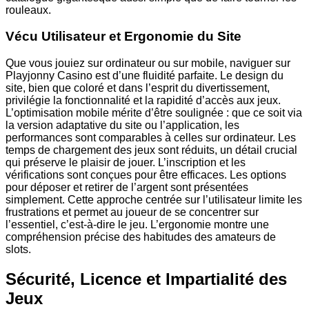
rouleaux.
Vécu Utilisateur et Ergonomie du Site
Que vous jouiez sur ordinateur ou sur mobile, naviguer sur
Playjonny Casino est d’une fluidité parfaite. Le design du
site, bien que coloré et dans l’esprit du divertissement,
privilégie la fonctionnalité et la rapidité d’accès aux jeux.
L’optimisation mobile mérite d’être soulignée : que ce soit via
la version adaptative du site ou l’application, les
performances sont comparables à celles sur ordinateur. Les
temps de chargement des jeux sont réduits, un détail crucial
qui préserve le plaisir de jouer. L’inscription et les
vérifications sont conçues pour être efficaces. Les options
pour déposer et retirer de l’argent sont présentées
simplement. Cette approche centrée sur l’utilisateur limite les
frustrations et permet au joueur de se concentrer sur
l’essentiel, c’est-à-dire le jeu. L’ergonomie montre une
compréhension précise des habitudes des amateurs de
slots.
Sécurité, Licence et Impartialité des
Jeux