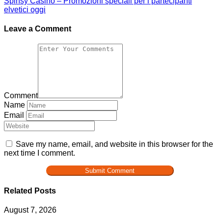
Spinsy Casino – Promozioni speciali per i partecipanti
elvetici oggi
Leave a Comment
Comment
Name
Email
Save my name, email, and website in this browser for the
next time I comment.
Related Posts
August 7, 2026