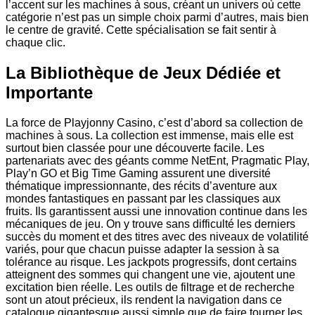
l’accent sur les machines à sous, créant un univers où cette
catégorie n’est pas un simple choix parmi d’autres, mais bien
le centre de gravité. Cette spécialisation se fait sentir à
chaque clic.
La Bibliothèque de Jeux Dédiée et
Importante
La force de Playjonny Casino, c’est d’abord sa collection de
machines à sous. La collection est immense, mais elle est
surtout bien classée pour une découverte facile. Les
partenariats avec des géants comme NetEnt, Pragmatic Play,
Play’n GO et Big Time Gaming assurent une diversité
thématique impressionnante, des récits d’aventure aux
mondes fantastiques en passant par les classiques aux
fruits. Ils garantissent aussi une innovation continue dans les
mécaniques de jeu. On y trouve sans difficulté les derniers
succès du moment et des titres avec des niveaux de volatilité
variés, pour que chacun puisse adapter la session à sa
tolérance au risque. Les jackpots progressifs, dont certains
atteignent des sommes qui changent une vie, ajoutent une
excitation bien réelle. Les outils de filtrage et de recherche
sont un atout précieux, ils rendent la navigation dans ce
catalogue gigantesque aussi simple que de faire tourner les