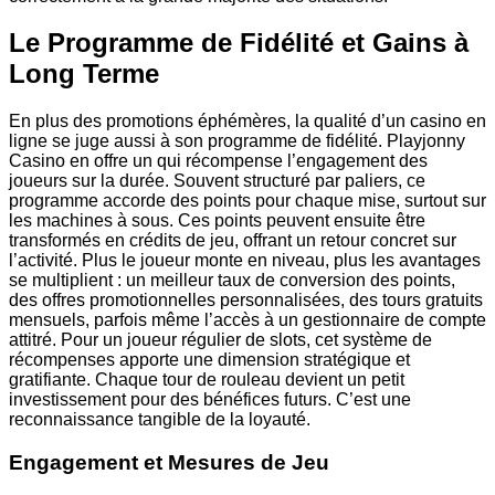
Le Programme de Fidélité et Gains à
Long Terme
En plus des promotions éphémères, la qualité d’un casino en
ligne se juge aussi à son programme de fidélité. Playjonny
Casino en offre un qui récompense l’engagement des
joueurs sur la durée. Souvent structuré par paliers, ce
programme accorde des points pour chaque mise, surtout sur
les machines à sous. Ces points peuvent ensuite être
transformés en crédits de jeu, offrant un retour concret sur
l’activité. Plus le joueur monte en niveau, plus les avantages
se multiplient : un meilleur taux de conversion des points,
des offres promotionnelles personnalisées, des tours gratuits
mensuels, parfois même l’accès à un gestionnaire de compte
attitré. Pour un joueur régulier de slots, cet système de
récompenses apporte une dimension stratégique et
gratifiante. Chaque tour de rouleau devient un petit
investissement pour des bénéfices futurs. C’est une
reconnaissance tangible de la loyauté.
Engagement et Mesures de Jeu