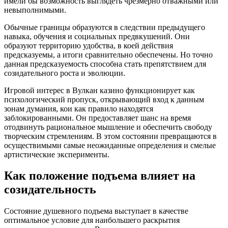
имели бы возможность выглядеть чрезмерно отважными или
невыполнимыми.
Обычные границы образуются в следствии предыдущего
навыка, обучения и социальных предвкушений. Они
образуют территорию удобства, в коей действия
предсказуемы, а итоги сравнительно обеспечены. Но точно
данная предсказуемость способна стать препятствием для
созидательного роста и эволюции.
Игровой интерес в Вулкан казино функционирует как
психологический пропуск, открывающий вход к данным
зонам думания, кои как правило находятся
заблокированными. Он предоставляет шанс на время
отодвинуть рациональное мышление и обеспечить свободу
творческим стремлениям. В этом состоянии превращаются в
осуществимыми самые неожиданные определения и смелые
артистические эксперименты.
Как положение подъема влияет на
созидательность
Состояние душевного подъема выступает в качестве
оптимальное условие для наибольшего раскрытия