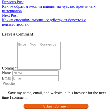
Post
Previous Post
Каким образом эмоции влияют на чувство временных
navigation
интервалов
Next Post
Каким способом эмоции содействуют бороться с
неизвестностью
Leave a Comment
Comment
Name
Email
Save my name, email, and website in this browser for the next
time I comment.