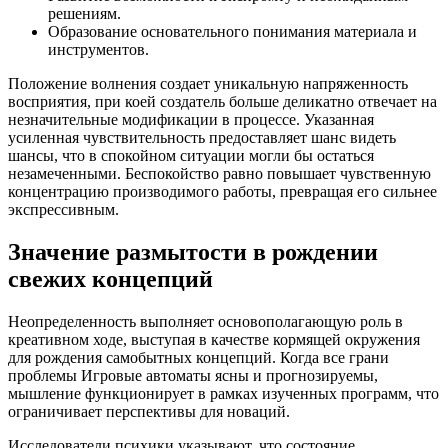
решениям.
Образование основательного понимания материала и
инструментов.
Положение волнения создает уникальную напряженность
восприятия, при коей создатель больше деликатно отвечает на
незначительные модификации в процессе. Указанная
усиленная чувствительность предоставляет шанс видеть
шансы, что в спокойном ситуации могли бы остаться
незамеченными. Беспокойство равно повышает чувственную
концентрацию производимого работы, превращая его сильнее
экспрессивным.
Значение размытости в рождении
свежих концепций
Неопределенность выполняет основополагающую роль в
креативном ходе, выступая в качестве кормящей окружения
для рождения самобытных концепций. Когда все грани
проблемы Игровые автоматы ясны и прогнозируемы,
мышление функционирует в рамках изученных программ, что
ограничивает перспективы для новаций.
Исследователи психики указывают, что состояние