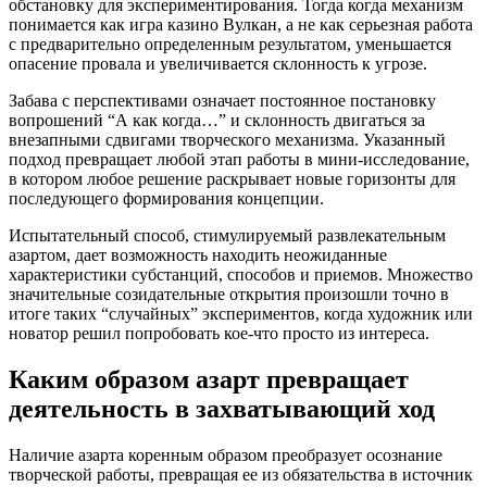
обстановку для экспериментирования. Тогда когда механизм
понимается как игра казино Вулкан, а не как серьезная работа
с предварительно определенным результатом, уменьшается
опасение провала и увеличивается склонность к угрозе.
Забава с перспективами означает постоянное постановку
вопрошений “А как когда…” и склонность двигаться за
внезапными сдвигами творческого механизма. Указанный
подход превращает любой этап работы в мини-исследование,
в котором любое решение раскрывает новые горизонты для
последующего формирования концепции.
Испытательный способ, стимулируемый развлекательным
азартом, дает возможность находить неожиданные
характеристики субстанций, способов и приемов. Множество
значительные созидательные открытия произошли точно в
итоге таких “случайных” экспериментов, когда художник или
новатор решил попробовать кое-что просто из интереса.
Каким образом азарт превращает
деятельность в захватывающий ход
Наличие азарта коренным образом преобразует осознание
творческой работы, превращая ее из обязательства в источник