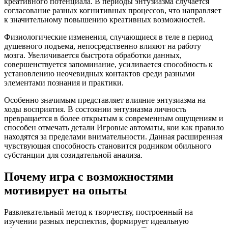
креативного потенциала. В периоды энтузиазма случается
согласование разных когнитивных процессов, что направляет
к значительному повышению креативных возможностей.
Физиологические изменения, случающиеся в теле в период
душевного подъема, непосредственно влияют на работу
мозга. Увеличивается быстрота обработки данных,
совершенствуется запоминание, усиливается способность к
установлению неочевидных контактов среди разными
элементами познания и практики.
Особенно значимым представляет влияние энтузиазма на
ходы восприятия. В состоянии энтузиазма личность
превращается в более открытым к современным ощущениям и
способен отмечать детали Игровые автоматы, кои как правило
находятся за пределами внимательности. Данная расширенная
чувствующая способность становится родником обильного
субстанции для созидательной анализа.
Почему игра с возможностями
мотивирует на опыты
Развлекательный метод к творчеству, построенный на
изучении разных перспектив, формирует идеальную