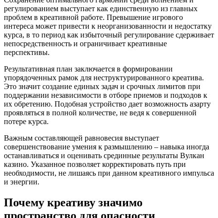
регулированием выступает как единственную из главных
проблем в креативной работе. Превышение игрового
интереса может привести к неорганизованности и недостатку
курса, в то период как избыточный регулирование сдерживает
непосредственность и ограничивает креативные
перспективы.
Результативная план заключается в формировании
упорядоченных рамок для неструктурированного креатива.
Это значит создание единых задач и срочных лимитов при
поддержании независимости в отборе приемов и подходов к
их обретению. Подобная устройство дает возможность азарту
проявляться в полной количестве, не ведя к совершенной
потере курса.
Важным составляющей равновесия выступает
совершенствование умения к размышлению – навыка иногда
останавливаться и оценивать срединные результаты Вулкан
казино. Указанное позволяет корректировать путь при
необходимости, не лишаясь при данном креативного импульса
и энергии.
Почему креативу значимо
пространство для опасности