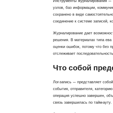
Инструменты журналирования — 
узлов, баз информации, коммуни
сохранено в виде самостоятельн
соединение к системе записей, к
Журналирование дает возможност
решения. В материалах типа
ева
оценки ошибок, потому что без 
отслеживает последовательность
Что собой пред
Лог-запись — представляет собой
события, отправителя, категорию
операция успешно завершен, объе
связь завершилась по тайм-ауту.