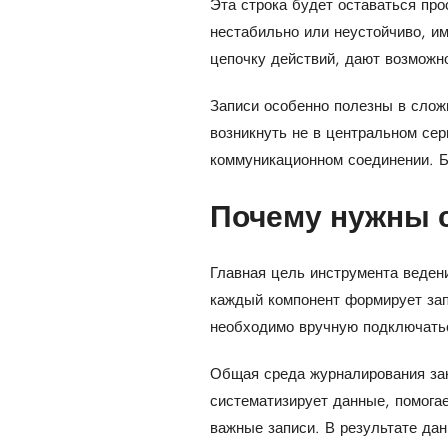
Эта строка будет оставаться про
нестабильно или неустойчиво, и
цепочку действий, дают возможн
Записи особенно полезны в слож
возникнуть не в центральном сер
коммуникационном соединении. Б
Почему нужны 
Главная цель инструмента ведени
каждый компонент формирует зап
необходимо вручную подключатьс
Общая среда журналирования зак
систематизирует данные, помогае
важные записи. В результате дан