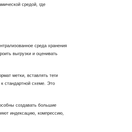
амической средой, где
ентрализованное среда хранения
роить выгрузки и оценивать
рмат метки, вставлять теги
 к стандартной схеме. Это
особны создавать большие
няют индексацию, компрессию,