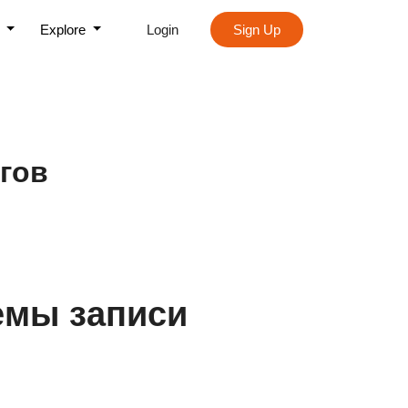
s
Explore
Login
Sign Up
гов
емы записи