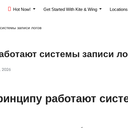
Hot Now!
Get Started With Kite & Wing
Location
системы записи логов
аботают системы записи ло
, 2026
ринципу работают сист