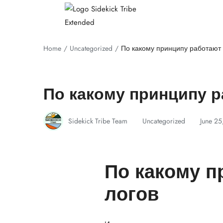
Home
Uncategorized
По какому принципу работают 
По какому принципу р
Sidekick Tribe Team
Uncategorized
June 25
По какому п
логов