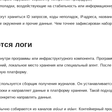
 неполадки, воздействующие на стабильность или информационн
гут храниться ID запросов, коды неполадок, IP-адреса, назван
 окружения и прочие данные. Чем точнее зафиксирован набор 
тся логи
внутри программы или инфраструктурного компонента. Програм
ний, локальное место хранения или специальный агент. После 
иную платформу.
спользуется сборщик получения журналов. Он устанавливается
роки и направляет данные в платформу хранения. Такой подхо
конкретно направлять данные.
ычно собираются из каналов stdout и stderr. Контейнерный пр