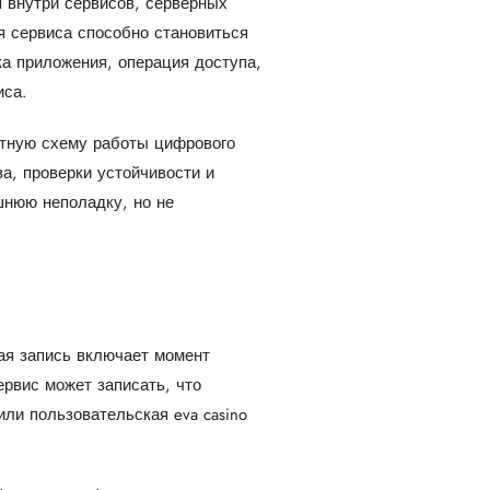
внутри сервисов, серверных
я сервиса способно становиться
а приложения, операция доступа,
иса.
стную схему работы цифрового
а, проверки устойчивости и
шнюю неполадку, но не
кая запись включает момент
ервис может записать, что
ли пользовательская eva casino