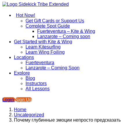
Hot Now!
Get Gift Cards or Support Us
Complete Spot Guide
Fuerteventura – Kite & Wing
Lanzarote – Coming soon
Get Started with Kite & Wing
Learn Kitesurfing
Learn Wing Foiling
Locations
Fuerteventura
Lanzarote – Coming Soon
Explore
Blog
Instructors
All Lessons
Login
Sign Up
Home
Uncategorized
Почему глубинные эмоции непросто предсказать