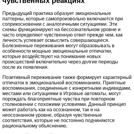
чувственных реакциях
Предыдущий практика образует эмоциональные
паттерны, которые самопроизвольно включаются при
соприкосновении с аналогичными ситуациями. Эти
схемы функционируют на бессознательном уровне и
часто определяют чувственную ответ прежде чем, как
личность успевает осмыслить совершающееся.
Болезненные переживания могут образовывать в
особенности мощные эмоциональные отпечатки,
которые воздействуют на понимание новых
происшествий включительно через долгие периоды
после их появления.
Позитивный переживание также формирует характерный
отпечаток в эмоциональной воспоминаниях. Приятные
воспоминания, соединенные с конкретными индивидами,
местами или ситуациями в Игровые автоматы, могут
порождать благоприятные чувства при повторном
столкновении с похожими условиями. Данный принцип
может работать как на осознанном, так и на
неосознанном уровне, образуя чувственные
соответствия, которые не постоянно подчиняются
рациональному объяснению.