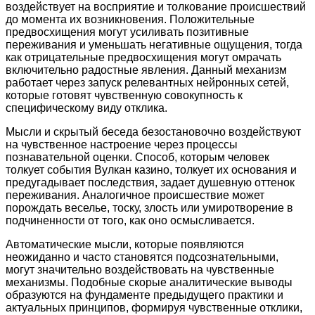
воздействует на восприятие и толкование происшествий
до момента их возникновения. Положительные
предвосхищения могут усиливать позитивные
переживания и уменьшать негативные ощущения, тогда
как отрицательные предвосхищения могут омрачать
включительно радостные явления. Данный механизм
работает через запуск релевантных нейронных сетей,
которые готовят чувственную совокупность к
специфическому виду отклика.
Мысли и скрытый беседа безостановочно воздействуют
на чувственное настроение через процессы
познавательной оценки. Способ, которым человек
толкует события Вулкан казино, толкует их основания и
предугадывает последствия, задает душевную оттенок
переживания. Аналогичное происшествие может
порождать веселье, тоску, злость или умиротворение в
подчиненности от того, как оно осмысливается.
Автоматические мысли, которые появляются
неожиданно и часто становятся подсознательными,
могут значительно воздействовать на чувственные
механизмы. Подобные скорые аналитические выводы
образуются на фундаменте предыдущего практики и
актуальных принципов, формируя чувственные отклики,