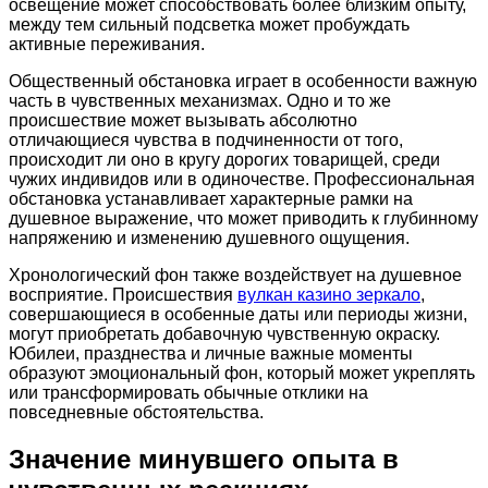
освещение может способствовать более близким опыту,
между тем сильный подсветка может пробуждать
активные переживания.
Общественный обстановка играет в особенности важную
часть в чувственных механизмах. Одно и то же
происшествие может вызывать абсолютно
отличающиеся чувства в подчиненности от того,
происходит ли оно в кругу дорогих товарищей, среди
чужих индивидов или в одиночестве. Профессиональная
обстановка устанавливает характерные рамки на
душевное выражение, что может приводить к глубинному
напряжению и изменению душевного ощущения.
Хронологический фон также воздействует на душевное
восприятие. Происшествия
вулкан казино зеркало
,
совершающиеся в особенные даты или периоды жизни,
могут приобретать добавочную чувственную окраску.
Юбилеи, празднества и личные важные моменты
образуют эмоциональный фон, который может укреплять
или трансформировать обычные отклики на
повседневные обстоятельства.
Значение минувшего опыта в