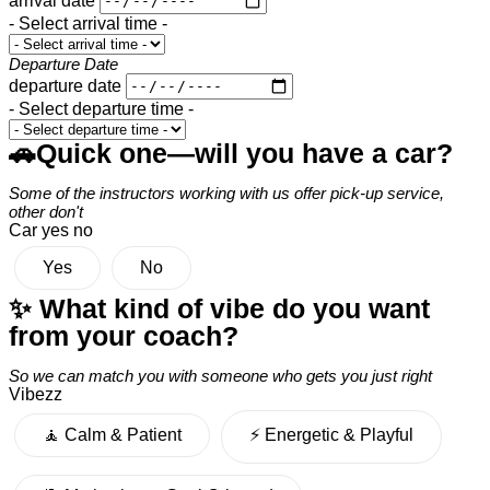
- Select arrival time -
Departure Date
departure date
- Select departure time -
🚗Quick one—will you have a car?
Some of the instructors working with us offer pick-up service,
other don't
Car yes no
Yes
No
✨ What kind of vibe do you want
from your coach?
So we can match you with someone who gets you just right
Vibezz
🧘 Calm & Patient
⚡️ Energetic & Playful