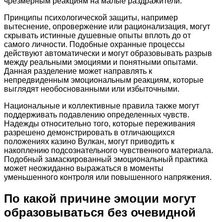
чрезмерным реакциям на малые раздражители.
Принципы психологической защиты, например
вытеснение, опровержение или рационализация, могут
скрывать истинные душевные опыты вплоть до от
самого личности. Подобные охранные процессы
действуют автоматически и могут образовывать разрыв
между реальными эмоциями и понятными опытами.
Данная разделение может направлять к
непредвиденным эмоциональным реакциям, которые
выглядят необоснованными или избыточными.
Национальные и коллективные правила также могут
поддерживать подавлению определенных чувств.
Надежды относительно того, которые переживания
разрешено демонстрировать в отличающихся
положениях казино Вулкан, могут приводить к
накоплению подсознательного чувственного материала.
Подобный замаскированный эмоциональный практика
может неожиданно выражаться в моменты
уменьшенного контроля или повышенного напряжения.
По какой причине эмоции могут
образовываться без очевидной