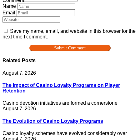
Comment
Name
Email
Save my name, email, and website in this browser for the
next time I comment.
Related Posts
August 7, 2026
The Impact of Casino Loyalty Programs on Player
Retention
Casino devotion initiatives are formed a cornerstone
August 7, 2026
The Evolution of Casino Loyalty Programs
Casino loyalty schemes have evolved considerably over
August 7, 2026