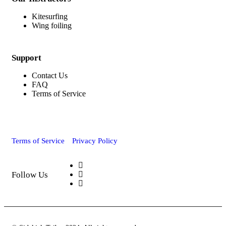
Kitesurfing
Wing foiling
Support
Contact Us
FAQ
Terms of Service
Terms of Service
Privacy Policy
Follow Us