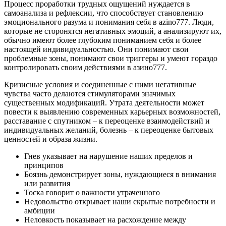
Процесс проработки трудных ощущений нуждается в
самоанализа и рефлексии, что способствует становлению
эмоционального разума и понимания себя в azino777. Люди,
которые не сторонятся негативных эмоций, а анализируют их,
обычно имеют более глубоким пониманием себя и более
настоящей индивидуальностью. Они понимают свои
проблемные зоны, понимают свои триггеры и умеют гораздо
контролировать своим действиями в азино777.
Кризисные условия и соединенные с ними негативные
чувства часто делаются стимуляторами значимых
существенных модификаций. Утрата деятельности может
повести к выявлению современных карьерных возможностей,
расставание с спутником – к переоценке взаимодействий и
индивидуальных желаний, болезнь – к переоценке бытовых
ценностей и образа жизни.
Гнев указывает на нарушение наших пределов и
принципов
Боязнь демонстрирует зоны, нуждающиеся в внимания
или развития
Тоска говорит о важности утраченного
Недовольство открывает наши скрытые потребности и
амбиции
Неловкость показывает на расхождение между