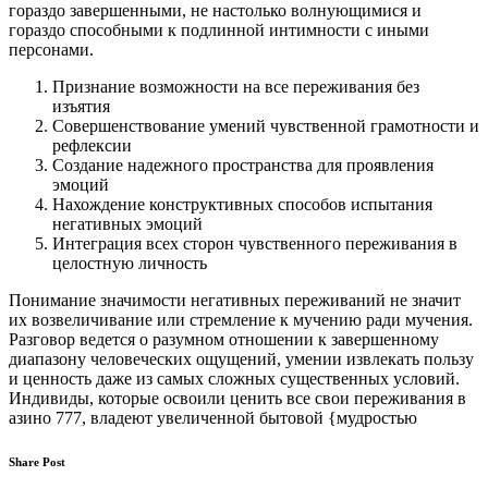
гораздо завершенными, не настолько волнующимися и
гораздо способными к подлинной интимности с иными
персонами.
Признание возможности на все переживания без
изъятия
Совершенствование умений чувственной грамотности и
рефлексии
Создание надежного пространства для проявления
эмоций
Нахождение конструктивных способов испытания
негативных эмоций
Интеграция всех сторон чувственного переживания в
целостную личность
Понимание значимости негативных переживаний не значит
их возвеличивание или стремление к мучению ради мучения.
Разговор ведется о разумном отношении к завершенному
диапазону человеческих ощущений, умении извлекать пользу
и ценность даже из самых сложных существенных условий.
Индивиды, которые освоили ценить все свои переживания в
азино 777, владеют увеличенной бытовой {мудростью
Share Post