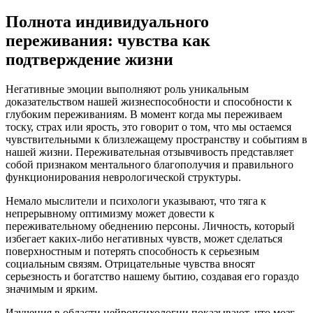
Полнота индивидуального
переживания: чувства как
подтверждение жизни
Негативные эмоции выполняют роль уникальным
доказательством нашей жизнеспособности и способности к
глубоким переживаниям. В момент когда мы переживаем
тоску, страх или ярость, это говорит о том, что мы остаемся
чувствительными к близлежащему пространству и событиям в
нашей жизни. Переживательная отзывчивость представляет
собой признаком ментального благополучия и правильного
функционирования неврологической структуры.
Немало мыслители и психологи указывают, что тяга к
непрерывному оптимизму может довести к
переживательному обеднению персоны. Личность, который
избегает каких-либо негативных чувств, может сделаться
поверхностным и потерять способность к серьезным
социальным связям. Отрицательные чувства вносят
серьезность и богатство нашему бытию, создавая его гораздо
значимым и ярким.
Изучения в области нейропсихологии показывают, что мозг