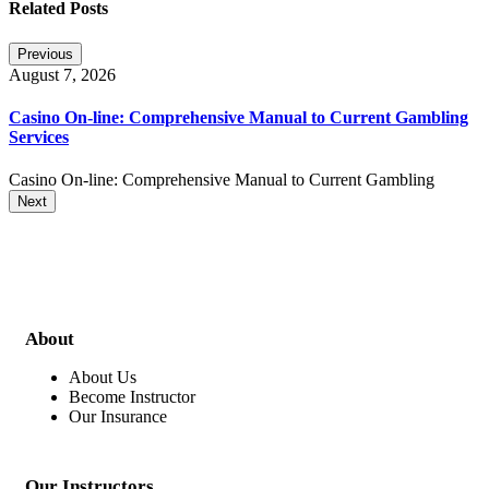
Related Posts
Previous
August 7, 2026
A
Casino On-line: Comprehensive Manual to Current Gambling
T
Services
C
Casino On-line: Comprehensive Manual to Current Gambling
Next
About
About Us
Become Instructor
Our Insurance
Our Instructors