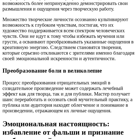
возможность более непринужденно демонстрировать свои
размышления и ощущения через творческую работу.
Множество творческие личности осознанно культивируют
возможность к глубоким чувствам, постигая, что их
художество поддерживается всем спектром человеческих
чувств. Они не идут к тому чтобы избежать мучения или
грусти, а осваивают преобразовывать указанные ощущения в
креативную энергию. Следствием становятся творения,
которые серьезно откликаются с зрителями именно благодаря
своей эмоциональной искренности и аутентичности.
Преобразование боли в великолепие
Процесс преобразования отрицательных эмоций в
созидательное произведение может содержать лечебный
эффект как для творца, так и для публики. Мастер получает
шанс переработать и осознать свой мучительный практику, а
публика или аудитория находят облегчение и понимание в
произведении, отражающем их личные ощущения.
Эмоциональная настоящность:
избавление от фальши и признание