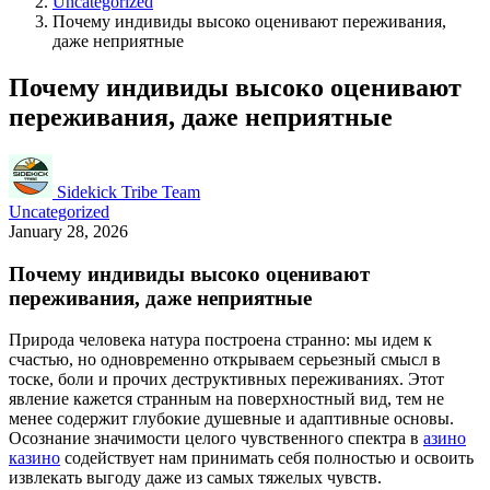
Uncategorized
Почему индивиды высоко оценивают переживания,
даже неприятные
Почему индивиды высоко оценивают
переживания, даже неприятные
Sidekick Tribe Team
Uncategorized
January 28, 2026
Почему индивиды высоко оценивают
переживания, даже неприятные
Природа человека натура построена странно: мы идем к
счастью, но одновременно открываем серьезный смысл в
тоске, боли и прочих деструктивных переживаниях. Этот
явление кажется странным на поверхностный вид, тем не
менее содержит глубокие душевные и адаптивные основы.
Осознание значимости целого чувственного спектра в
азино
казино
содействует нам принимать себя полностью и освоить
извлекать выгоду даже из самых тяжелых чувств.