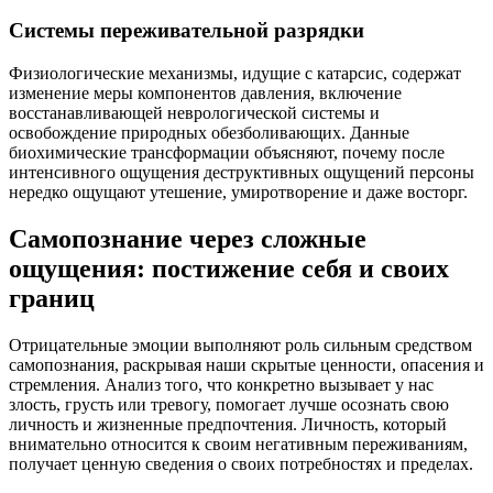
Системы переживательной разрядки
Физиологические механизмы, идущие с катарсис, содержат
изменение меры компонентов давления, включение
восстанавливающей неврологической системы и
освобождение природных обезболивающих. Данные
биохимические трансформации объясняют, почему после
интенсивного ощущения деструктивных ощущений персоны
нередко ощущают утешение, умиротворение и даже восторг.
Самопознание через сложные
ощущения: постижение себя и своих
границ
Отрицательные эмоции выполняют роль сильным средством
самопознания, раскрывая наши скрытые ценности, опасения и
стремления. Анализ того, что конкретно вызывает у нас
злость, грусть или тревогу, помогает лучше осознать свою
личность и жизненные предпочтения. Личность, который
внимательно относится к своим негативным переживаниям,
получает ценную сведения о своих потребностях и пределах.