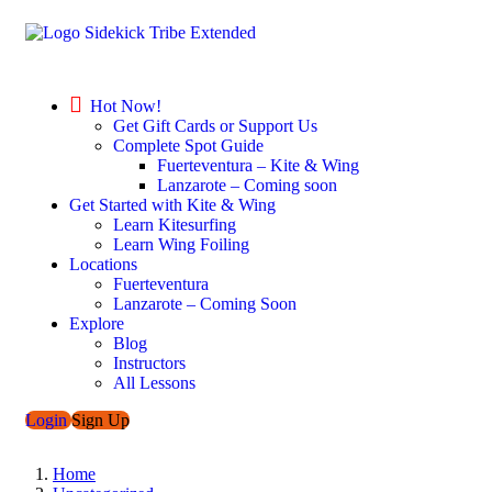
Hot Now!
Get Gift Cards or Support Us
Complete Spot Guide
Fuerteventura – Kite & Wing
Lanzarote – Coming soon
Get Started with Kite & Wing
Learn Kitesurfing
Learn Wing Foiling
Locations
Fuerteventura
Lanzarote – Coming Soon
Explore
Blog
Instructors
All Lessons
Login
Sign Up
Home