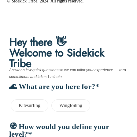
© Sidekick Tribe. 2024. All rights reserved.
Hey there 👋
Welcome to Sidekick
Tribe
Answer a few quick questions so we can tailor your experience — zero
commitment and takes 1 minute
🌊 What are you here for?*
Kitesurfing
Wingfoiling
🧭 How would you define your
level?*