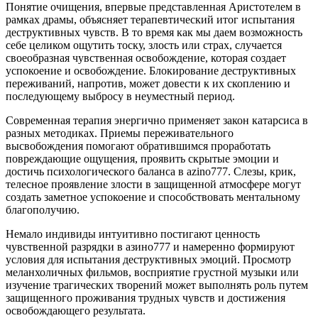
Понятие очищения, впервые представленная Аристотелем в
рамках драмы, объясняет терапевтический итог испытания
деструктивных чувств. В то время как мы даем возможность
себе целиком ощутить тоску, злость или страх, случается
своеобразная чувственная освобождение, которая создает
успокоение и освобождение. Блокирование деструктивных
переживаний, напротив, может довести к их скоплению и
последующему выбросу в неуместный период.
Современная терапия энергично применяет закон катарсиса в
разных методиках. Приемы переживательного
высвобождения помогают обратившимся проработать
повреждающие ощущения, проявить скрытые эмоции и
достичь психологического баланса в azino777. Слезы, крик,
телесное проявление злости в защищенной атмосфере могут
создать заметное успокоение и способствовать ментальному
благополучию.
Немало индивиды интуитивно постигают ценность
чувственной разрядки в азино777 и намеренно формируют
условия для испытания деструктивных эмоций. Просмотр
меланхоличных фильмов, восприятие грустной музыки или
изучение трагических творений может выполнять роль путем
защищенного проживания трудных чувств и достижения
освобождающего результата.