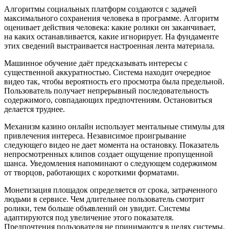
Алгоритмы социальных платформ создаются с задачей
максимального сохранения человека в программе. Алгоритм
оценивает действия человека: какие ролики он заканчивает,
на каких останавливается, какие игнорирует. На фундаменте
этих сведений выстраивается настроенная лента материала.
Машинное обучение даёт предсказывать интересы с
существенной аккуратностью. Система находит очередное
видео так, чтобы вероятность его просмотра была предельной.
Пользователь получает непрерывный последовательность
содержимого, совпадающих предпочтениям. Остановиться
делается труднее.
Механизм казино онлайн использует ментальные стимулы для
привлечения интереса. Независимое проигрывание
следующего видео не дает момента на остановку. Показатель
непросмотренных клипов создает ощущение пропущенной
шанса. Уведомления напоминают о следующем содержимом
от творцов, работающих с короткими форматами.
Монетизация площадок определяется от срока, затраченного
людьми в сервисе. Чем длительнее пользователь смотрит
ролики, тем больше объявлений он увидит. Системы
адаптируются под увеличение этого показателя.
Предпочтения пользователя не принимаются в целях системы.