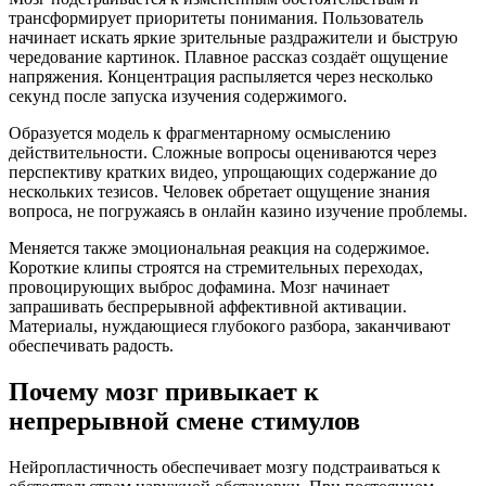
трансформирует приоритеты понимания. Пользователь
начинает искать яркие зрительные раздражители и быструю
чередование картинок. Плавное рассказ создаёт ощущение
напряжения. Концентрация распыляется через несколько
секунд после запуска изучения содержимого.
Образуется модель к фрагментарному осмыслению
действительности. Сложные вопросы оцениваются через
перспективу кратких видео, упрощающих содержание до
нескольких тезисов. Человек обретает ощущение знания
вопроса, не погружаясь в онлайн казино изучение проблемы.
Меняется также эмоциональная реакция на содержимое.
Короткие клипы строятся на стремительных переходах,
провоцирующих выброс дофамина. Мозг начинает
запрашивать беспрерывной аффективной активации.
Материалы, нуждающиеся глубокого разбора, заканчивают
обеспечивать радость.
Почему мозг привыкает к
непрерывной смене стимулов
Нейропластичность обеспечивает мозгу подстраиваться к