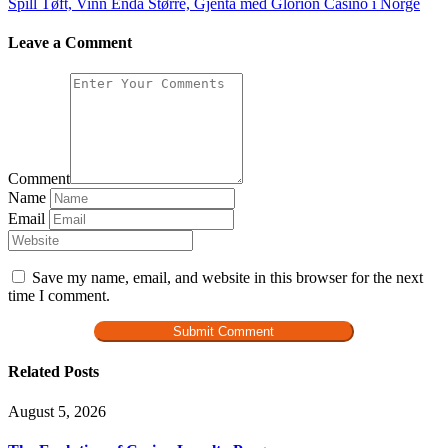
Spill Tøft, Vinn Enda Større, Gjenta med Glorion Casino i Norge
Leave a Comment
Comment
Name
Email
Save my name, email, and website in this browser for the next
time I comment.
Related Posts
August 5, 2026