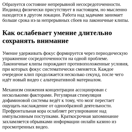
Образуется состояние непрерывной несосредоточенности.
Индивид физически присутствует в настоящем, но мысленно
находится в другом локации. Работа над задачами занимает
больше срока из-за непрерывных сбоев на лаконичные клипы.
Как ослабевает умение длительно
сохранять внимание
Умение удерживать фокус формируется через периодическую
упражнение сосредоточенности на одной проблеме.
Лаконичные клипы порождают противоположенные условия,
при которых фокус систематически сменяется. Каждое
очередное клип продолжается несколько секунд, после чего
идёт новый видео с альтернативной материалом.
Механизм снижения концентрации ассоциирован с
несколькими факторами. Регулярная стимуляция
дофаминовой системы ведёт к тому, что мозг перестает
ощущать наслаждение от однообразной деятельности.
Префронтальная кора ослабляет регулирование над
импульсивным поступками. Краткосрочная запоминание
захламляется обрывками информации онлайн казино из
просмотренных видео.