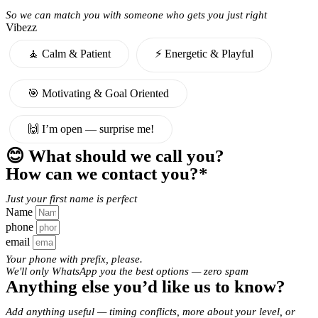
So we can match you with someone who gets you just right
Vibezz
🧘 Calm & Patient
⚡️ Energetic & Playful
🎯 Motivating & Goal Oriented
🙌 I’m open — surprise me!
😊 What should we call you?
How can we contact you?*
Just your first name is perfect
Name
phone
email
Your phone with prefix, please.
We'll only WhatsApp you the best options — zero spam
Anything else you’d like us to know?
Add anything useful — timing conflicts, more about your level, or