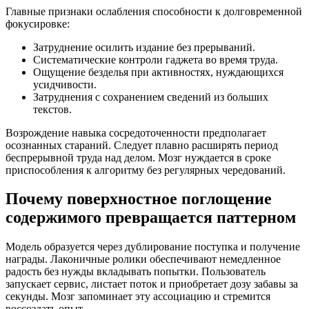
Главные признаки ослабления способности к долговременной
фокусировке:
Затруднение осилить издание без прерываний.
Систематические контроли гаджета во время труда.
Ощущение безделья при активностях, нуждающихся
усидчивости.
Затруднения с сохранением сведений из больших
текстов.
Возрождение навыка сосредоточенности предполагает
осознанных стараний. Следует плавно расширять период
беспрерывной труда над делом. Мозг нуждается в сроке
приспособления к алгоритму без регулярных чередований.
Почему поверхностное поглощение
содержимого превращается паттерном
Модель образуется через дублирование поступка и получение
награды. Лаконичные ролики обеспечивают немедленное
радость без нужды вкладывать попытки. Пользователь
запускает сервис, листает поток и приобретает дозу забавы за
секунды. Мозг запоминает эту ассоциацию и стремится
воссоздать опыт.