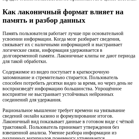
Как лаконичный формат влияет на
память и разбор данных
Память пользователя работает лучше при основательной
усвоении информации. Когда мозг разбирает сведения,
связывает их с наличными информацией и выстраивает
логические связи, информация удерживается в
долговременной памяти. Лаконичные клипы не дают периода
для такой обработки.
Содержимое из видео поступает в краткосрочную
запоминание и стремительно стирается. Пользователь
способен потребить десятки видео за время, но через день не
воспроизведёт информацию большинства. Упрощённое
восприятие не выстраивает устойчивых нейронных
соединений для удержания.
Рациональное мышление требует времени на увязывание
сведений онлайн казино и формулирование итогов.
Лаконичный вид показывает данные в готовом виде с чёткой
трактовкой. Пользователь принимает утверждения без
взвешенной анализа. Умение разбора информации из
различных материалов понемногу утрачивается.