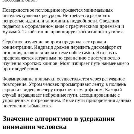
Поверхностное поглощение нуждается минимальных
интеллектуальных ресурсов. Не требуется разбирать
непростые идеи или запоминать подробности. Сведения
подается в оформленном виде с графическими приёмами и
музыкой. Такой тип не провоцирует когнитивного усилия.
Серьёзное изучение вопроса предполагает срока и
концентрации. Индивид должен пережить дискомфорт от
незнания, плавно вникая в теме online casino. Этот путь
представляется затратным по сравнению с доступностью
изучения коротких клипов. Мозг избирает путь наименьшего
противодействия.
Формирование привычки осуществляется через регулярное
повторение. Утром человек просматривает ленту, в полдень
скроллит видео, ввечеру отдыхает с смартфоном. Каждый
случай наращивает нейронные пути, ассоциированные с
упрощённым потреблением. Иные пути приобретения данных
постепенно забываются.
Значение алгоритмов в удержании
внимания человека