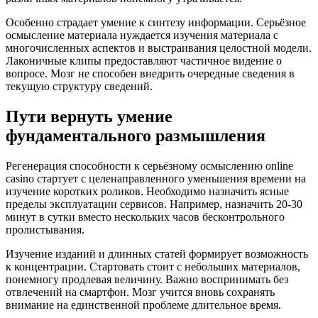
Особенно страдает умение к синтезу информации. Серьёзное
осмысление материала нуждается изучения материала с
многочисленных аспектов и выстраивания целостной модели.
Лаконичные клипы предоставляют частичное видение о
вопросе. Мозг не способен внедрить очередные сведения в
текущую структуру сведений.
Пути вернуть умение
фундаментального размышления
Регенерация способности к серьёзному осмыслению online
casino стартует с целенаправленного уменьшения времени на
изучение коротких роликов. Необходимо назначить ясные
пределы эксплуатации сервисов. Например, назначить 20-30
минут в сутки вместо нескольких часов бесконтрольного
пролистывания.
Изучение изданий и длинных статей формирует возможность
к концентрации. Стартовать стоит с небольших материалов,
понемногу продлевая величину. Важно воспринимать без
отвлечений на смартфон. Мозг учится вновь сохранять
внимание на единственной проблеме длительное время.