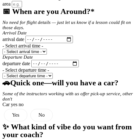
area
📅 When are you Around?*
No need for flight details — just let us know if a lesson could fit on
those days.
Arrival Date
arrival date
- Select arrival time -
Departure Date
departure date
- Select departure time -
🚗Quick one—will you have a car?
Some of the instructors working with us offer pick-up service, other
don't
Car yes no
Yes
No
✨ What kind of vibe do you want from
your coach?