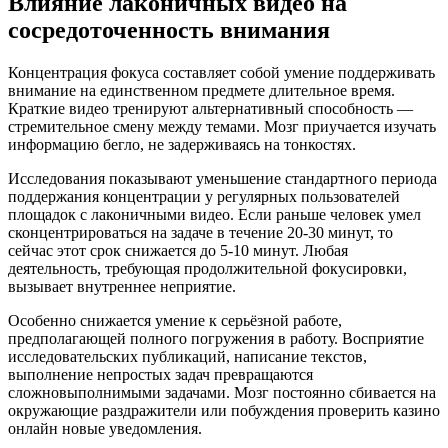
Влияние лаконичных видео на
сосредоточенность внимания
Концентрация фокуса составляет собой умение поддерживать
внимание на единственном предмете длительное время.
Краткие видео тренируют альтернативный способность —
стремительное смену между темами. Мозг приучается изучать
информацию бегло, не задерживаясь на тонкостях.
Исследования показывают уменьшение стандартного периода
поддержания концентрации у регулярных пользователей
площадок с лаконичными видео. Если раньше человек умел
сконцентрироваться на задаче в течение 20-30 минут, то
сейчас этот срок снижается до 5-10 минут. Любая
деятельность, требующая продолжительной фокусировки,
вызывает внутреннее неприятие.
Особенно снижается умение к серьёзной работе,
предполагающей полного погружения в работу. Восприятие
исследовательских публикаций, написание текстов,
выполнение непростых задач превращаются
сложновыполнимыми задачами. Мозг постоянно сбивается на
окружающие раздражители или побуждения проверить казино
онлайн новые уведомления.