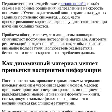
Периодическое взаимодействие с
казино онлайн
создаёт
свежие нейронные соединения, направленные на скорость
понимания. Умение к длительной концентрации на трудных
заданиях постепенно снижается. Люди, часто
просматривающие короткие видео, ощущают сложности при
изучении больших текстов.
Проблема обостряется тем, что алгоритмы площадок
стимулируют постоянное потребление материала. Алгоритм
рекомендаций находит новый ролик так, чтобы сохранить
внимание пользователя. Пользователь оказывается в
бесконечном цикле скоростного потребления данных.
Как динамичный материал меняет
привычки восприятия информации
Постоянное контактирование с динамичным материалом
изменяет механизм усвоения сведений мозгом. Человек
привыкает принимать сведения крошечными порциями в
развлекательной манере. Привычные форматы — книги,
статьи, документальные фильмы — принимаются
восприниматься как слишком затянутыми.
Мозг подстраивается к изменённым обстоятельствам и