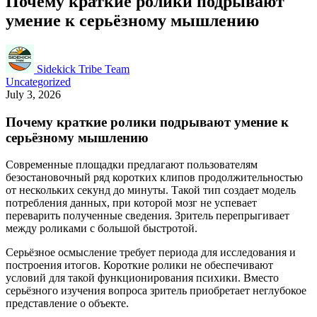
Почему краткие ролики подрывают
умение к серьёзному мышлению
Sidekick Tribe Team
Uncategorized
July 3, 2026
Почему краткие ролики подрывают умение к
серьёзному мышлению
Современные площадки предлагают пользователям
безостановочный ряд коротких клипов продолжительностью
от нескольких секунд до минуты. Такой тип создает модель
потребления данных, при которой мозг не успевает
переварить полученные сведения. Зритель перепрыгивает
между роликами с большой быстротой.
Серьёзное осмысление требует периода для исследования и
построения итогов. Короткие ролики не обеспечивают
условий для такой функционирования психики. Вместо
серьёзного изучения вопроса зритель приобретает неглубокое
представление о объекте.