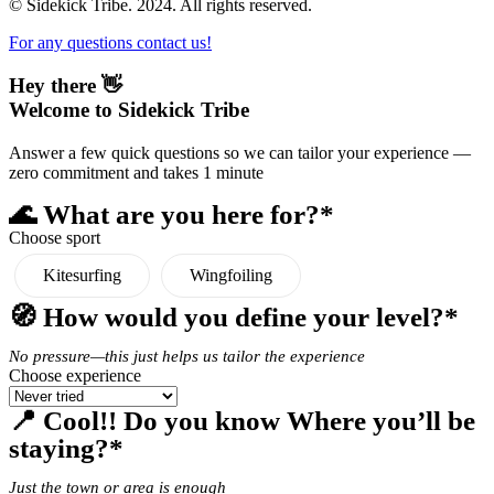
© Sidekick Tribe. 2024. All rights reserved.
For any questions contact us!
Hey there 👋
Welcome to Sidekick Tribe
Answer a few quick questions so we can tailor your experience —
zero commitment and takes 1 minute
🌊 What are you here for?*
Choose sport
Kitesurfing
Wingfoiling
🧭 How would you define your level?*
No pressure—this just helps us tailor the experience
Choose experience
📍 Cool!! Do you know Where you’ll be
staying?*
Just the town or area is enough