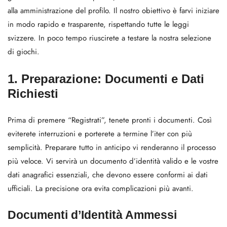
alla amministrazione del profilo. Il nostro obiettivo è farvi iniziare
in modo rapido e trasparente, rispettando tutte le leggi
svizzere. In poco tempo riuscirete a testare la nostra selezione
di giochi.
1. Preparazione: Documenti e Dati
Richiesti
Prima di premere “Registrati”, tenete pronti i documenti. Così
eviterete interruzioni e porterete a termine l’iter con più
semplicità. Preparare tutto in anticipo vi renderanno il processo
più veloce. Vi servirà un documento d’identità valido e le vostre
dati anagrafici essenziali, che devono essere conformi ai dati
ufficiali. La precisione ora evita complicazioni più avanti.
Documenti d’Identità Ammessi