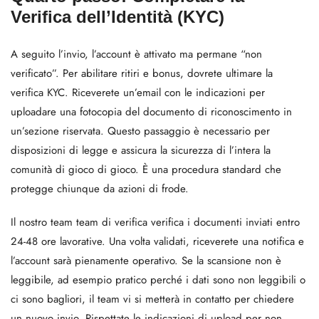
Verifica dell’Identità (KYC)
A seguito l’invio, l’account è attivato ma permane “non
verificato”. Per abilitare ritiri e bonus, dovrete ultimare la
verifica KYC. Riceverete un’email con le indicazioni per
uploadare una fotocopia del documento di riconoscimento in
un’sezione riservata. Questo passaggio è necessario per
disposizioni di legge e assicura la sicurezza di l’intera la
comunità di gioco di gioco. È una procedura standard che
protegge chiunque da azioni di frode.
Il nostro team team di verifica verifica i documenti inviati entro
24-48 ore lavorative. Una volta validati, riceverete una notifica e
l’account sarà pienamente operativo. Se la scansione non è
leggibile, ad esempio pratico perché i dati sono non leggibili o
ci sono bagliori, il team vi si metterà in contatto per chiedere
un nuovo invio. Rispettate le indicazioni di upload per non