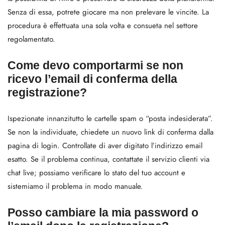
Senza di essa, potrete giocare ma non prelevare le vincite. La
procedura è effettuata una sola volta e consueta nel settore
regolamentato.
Come devo comportarmi se non
ricevo l’email di conferma della
registrazione?
Ispezionate innanzitutto le cartelle spam o “posta indesiderata”.
Se non la individuate, chiedete un nuovo link di conferma dalla
pagina di login. Controllate di aver digitato l’indirizzo email
esatto. Se il problema continua, contattate il servizio clienti via
chat live; possiamo verificare lo stato del tuo account e
sistemiamo il problema in modo manuale.
Posso cambiare la mia password o