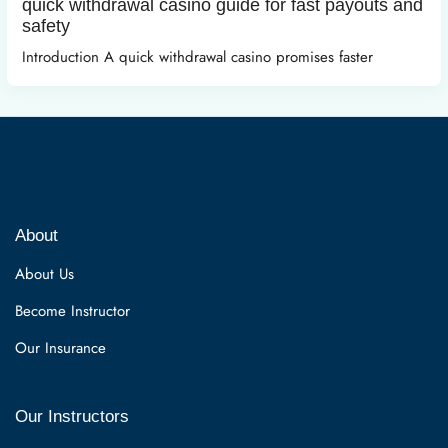
quick withdrawal casino guide for fast payouts and
safety
Introduction A quick withdrawal casino promises faster
About
About Us
Become Instructor
Our Insurance
Our Instructors