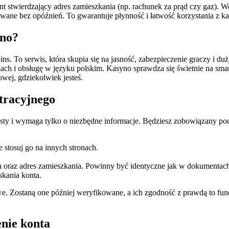
 stwierdzający adres zamieszkania (np. rachunek za prąd czy gaz). Wer
ane bez opóźnień. To gwarantuje płynność i łatwość korzystania z ka
ino?
pins. To serwis, która skupia się na jasność, zabezpieczenie graczy i
zach i obsługę w języku polskim. Kasyno sprawdza się świetnie na sma
wej, gdziekolwiek jesteś.
tracyjnego
zysty i wymaga tylko o niezbędne informacje. Będziesz zobowiązany po
e stosuj go na innych stronach.
a oraz adres zamieszkania. Powinny być identyczne jak w dokumentac
skania konta.
we. Zostaną one później weryfikowane, a ich zgodność z prawdą to fun
enie konta