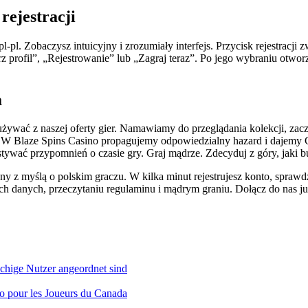
rejestracji
pl-pl. Zobaczysz intuicyjny i zrozumiały interfejs. Przycisk rejestrac
z profil”, „Rejestrowanie” lub „Zagraj teraz”. Po jego wybraniu otwor
a
używać z naszej oferty gier. Namawiamy do przeglądania kolekcji, za
. W Blaze Spins Casino propagujemy odpowiedzialny hazard i dajemy C
ać przypomnień o czasie gry. Graj mądrze. Zdecyduj z góry, jaki budż
ny z myślą o polskim graczu. W kilka minut rejestrujesz konto, spraw
 danych, przeczytaniu regulaminu i mądrym graniu. Dołącz do nas już
achige Nutzer angeordnet sind
o pour les Joueurs du Canada