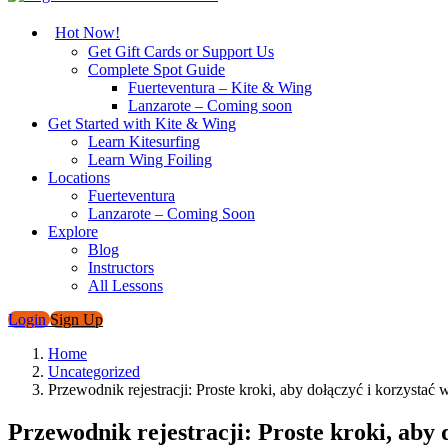
Hot Now!
Get Gift Cards or Support Us
Complete Spot Guide
Fuerteventura – Kite & Wing
Lanzarote – Coming soon
Get Started with Kite & Wing
Learn Kitesurfing
Learn Wing Foiling
Locations
Fuerteventura
Lanzarote – Coming Soon
Explore
Blog
Instructors
All Lessons
Login
Sign Up
Home
Uncategorized
Przewodnik rejestracji: Proste kroki, aby dołączyć i korzystać
Przewodnik rejestracji: Proste kroki, aby 