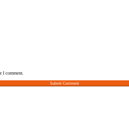
me I comment.