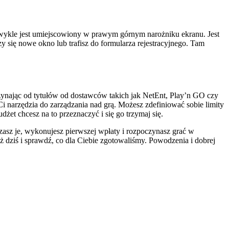
ji zwykle jest umiejscowiony w prawym górnym narożniku ekranu. Jest
zy się nowe okno lub trafisz do formularza rejestracyjnego. Tam
czynając od tytułów od dostawców takich jak NetEnt, Play’n GO czy
i narzędzia do zarządzania nad grą. Możesz zdefiniować sobie limity
et chcesz na to przeznaczyć i się go trzymaj się.
dzasz je, wykonujesz pierwszej wpłaty i rozpoczynasz grać w
 dziś i sprawdź, co dla Ciebie zgotowaliśmy. Powodzenia i dobrej