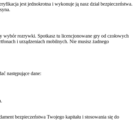
yfikacja jest jednokrotna i wykonuje ją nasz dział bezpieczeństwa.
syna.
 duży wybór rozrywki. Spotkasz tu licencjonowane gry od czołowych
rtfonach i urządzeniach mobilnych. Nie musisz żadnego
dać następujące dane:
h.
dament bezpieczeństwa Twojego kapitału i stosowania się do