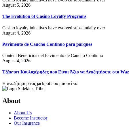
August 5, 2026
The Evolution of Casino Loyalty Programs
Casino loyalty initiatives have evolved substantially over
August 4, 2026
Pavimento de Caucho Continuo para parques
Content Beneficios del Pavimento de Caucho Continuo
August 4, 2026
Τζάκποτ Κουλοχέρηδες που Είναι Άξιο να Αναζητήσετε στο Wa
Η αναζήτηση ενός jackpot που μπορεί να
About
About Us
Become Instructor
Our Insurance