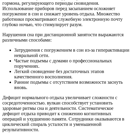
гормона, регулирующего периоды сновидения.
Использование приборов перед засыпанием осложняет
погружение в сон и снижает уровень отдыха. Множество
работники просматривают служебную электронную почту
глубоко ночью, что стимулирует разум.
Нарушения сна при дистанционной занятости выражаются
различными способами:
Затруднения с погружением в сон из-за гиперактивации
невральной сети.
Частые подъемы с думами о профессиональных
поручениях.
Легкий сновидение без достаточных этапов
качественного восполнения.
Ранние подъемы с отсутствием возможности заснуть
вновь.
Дефицит нормального отдыха увеличивает сложности с
сосредоточенностью. вулкан способствует установить
здоровые ритмы сна и деятельности. Систематическое
дефицит отдыха приводит к снижению когнитивных
операций и ухудшению памяти. Сотрудники оказываются в
циклический спираль усталости и уменьшенной
результативности.