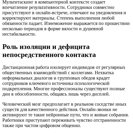
Мультитаскинг в компьютерной контексте создает
впечатление результативности. Сотрудники совместно
присутствуют в онлайн-встрече, отвечают на уведомления и
корректируют материалы. Степень выполнения любой
обязанности падает. Изнеможение выражается по прошествии
несколько периодов в форме вялости и душевной
нестабильности.
Роль изоляции и дефицита
непосредственного контакта
Дистанционная работа изолирует индивидов от регулярных
общественных взаимодействий с коллегами. Нехватка
неформальных диалогов и групповых обедов крадет
сотрудников ключевого источника психологической
подкрепления. Многие профессионалы существуют полные
дни в обособленности, общаясь лишь через дисплей.
Человеческий мозг предполагает в реальном соседстве иных
существ для качественного действия. Онлайн-звонки не
активируют те такие нейронные пути, что и живые собрания.
Работники приступают переживать чувство отстраненности
также при частом цифровом общении.