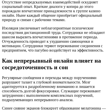
Отсутствие непредсказуемых взаимодействий оскудняет
социальный опыт. Краткие диалоги у копира до этого
порождали впечатление принадлежности к группе казино
онлайн. Ныне каждый общение приобретает официальный
природу и связан с рабочими темами.
Изоляция увеличивает неблагоприятные психические
последствия дистанционной труда. Сотрудники не обладают
шансом выразить впечатлениями в протяжение периода.
Отчужденность приводит к ухудшению самооценки и
мотивации. Сотрудники теряют переживание соединения с
предприятием, что пагубно воздействует на эффективность.
Как непрерывный онлайн влияет на
сосредоточенность и сон
Регулярные сообщения и переходы между поручениями
разрушают талант к глубокой внимательности. Мозг
адаптируется к раздробленному вниманию и лишается
способность долгой фокусировки. Служащие переживают
затруднения с выполнением комплексных поручений,
подразумевающих непрерывного анализа.
Синее сияние экранов блокирует образование мелатонина —