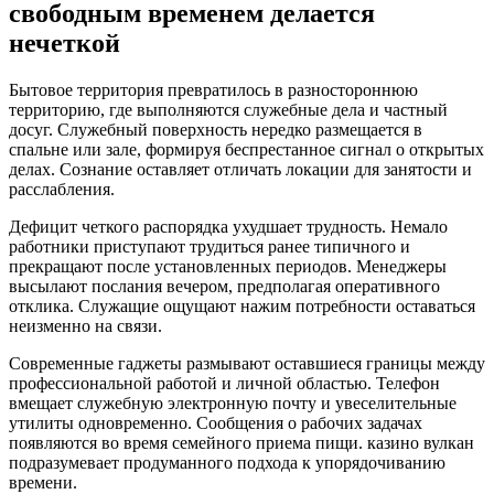
свободным временем делается
нечеткой
Бытовое территория превратилось в разностороннюю
территорию, где выполняются служебные дела и частный
досуг. Служебный поверхность нередко размещается в
спальне или зале, формируя беспрестанное сигнал о открытых
делах. Сознание оставляет отличать локации для занятости и
расслабления.
Дефицит четкого распорядка ухудшает трудность. Немало
работники приступают трудиться ранее типичного и
прекращают после установленных периодов. Менеджеры
высылают послания вечером, предполагая оперативного
отклика. Служащие ощущают нажим потребности оставаться
неизменно на связи.
Современные гаджеты размывают оставшиеся границы между
профессиональной работой и личной областью. Телефон
вмещает служебную электронную почту и увеселительные
утилиты одновременно. Сообщения о рабочих задачах
появляются во время семейного приема пищи. казино вулкан
подразумевает продуманного подхода к упорядочиванию
времени.