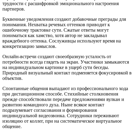
трудности с расшифровкой эмоционального настроения
партнеров.
Буквенные уведомления создают добавочные преграды для
понимания. Нехватка речевых оттенков приводит к
ошибочному трактовке сути. Сжатые ответы могут
пониматься как хамство, хотя автор не закладывал
враждебного оттенка. Сослуживцы используют время на
конкретизацию замыслов.
Онлайн-встречи создают своеобразную усталость от
потребности всегда глядеть на экран. Участники замыкаются
на индивидуальном картинке в ущерб сути беседы.
Природный визуальный контакт подменяется фокусировкой в
объектив.
Спонтанные общения выпадают из профессионального хода
при дистанционном способе. Стихийные столкновения
прежде способствовали передаче предложениями вулкан и
развитию командного духа. Ныне всякое контакт
подразумевает согласования и формирования
индивидуальной видеозвонка. Сотрудники переживают
изоляцию от коллег, при на систематическое виртуальное
общение.