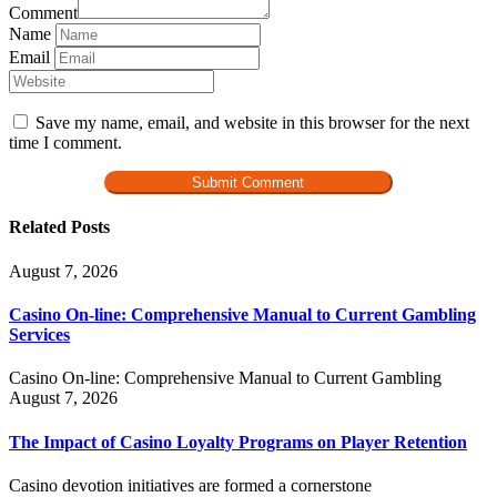
Comment
Name
Email
Save my name, email, and website in this browser for the next
time I comment.
Related Posts
August 7, 2026
Casino On-line: Comprehensive Manual to Current Gambling
Services
Casino On-line: Comprehensive Manual to Current Gambling
August 7, 2026
The Impact of Casino Loyalty Programs on Player Retention
Casino devotion initiatives are formed a cornerstone