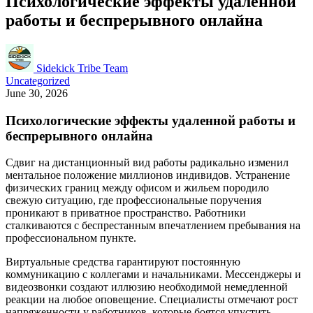
Психологические эффекты удаленной
работы и беспрерывного онлайна
Sidekick Tribe Team
Uncategorized
June 30, 2026
Психологические эффекты удаленной работы и
беспрерывного онлайна
Сдвиг на дистанционный вид работы радикально изменил
ментальное положение миллионов индивидов. Устранение
физических границ между офисом и жильем породило
свежую ситуацию, где профессиональные поручения
проникают в приватное пространство. Работники
сталкиваются с беспрестанным впечатлением пребывания на
профессиональном пункте.
Виртуальные средства гарантируют постоянную
коммуникацию с коллегами и начальниками. Мессенджеры и
видеозвонки создают иллюзию необходимой немедленной
реакции на любое оповещение. Специалисты отмечают рост
напряженности у работников, которые боятся упустить