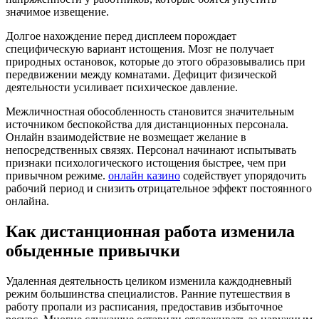
значимое извещение.
Долгое нахождение перед дисплеем порождает
специфическую вариант истощения. Мозг не получает
природных остановок, которые до этого образовывались при
передвижении между комнатами. Дефицит физической
деятельности усиливает психическое давление.
Межличностная обособленность становится значительным
источником беспокойства для дистанционных персонала.
Онлайн взаимодействие не возмещает желание в
непосредственных связях. Персонал начинают испытывать
признаки психологического истощения быстрее, чем при
привычном режиме.
онлайн казино
содействует упорядочить
рабочий период и снизить отрицательное эффект постоянного
онлайна.
Как дистанционная работа изменила
обыденные привычки
Удаленная деятельность целиком изменила каждодневный
режим большинства специалистов. Ранние путешествия в
работу пропали из расписания, предоставив избыточное