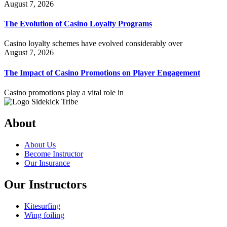
August 7, 2026
The Evolution of Casino Loyalty Programs
Casino loyalty schemes have evolved considerably over
August 7, 2026
The Impact of Casino Promotions on Player Engagement
Casino promotions play a vital role in
About
About Us
Become Instructor
Our Insurance
Our Instructors
Kitesurfing
Wing foiling