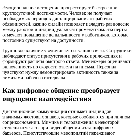
Эмоциональное истощение прогрессирует быстрее при
круглосуточной достижимости. Человек не получает
необходимых периодов дистанцирования от рабочих
обязанностей. казино онлайн позволяет наладить равновесие
между работой и индивидуальным промежутком. Эксперты
отмечают повышение вспыльчивости у работников, которые
постоянно существуют на доступности.
Групповое влияние увеличивает ситуацию связи. Сотрудники
наблюдают статус присутствия в рабочих приложениях и
формируют расчеты быстрого ответа. Менеджеры оценивают
включенность по скорости ответа на письма. Персонал
чувствуют нужду демонстрировать активность также за
лимитами рабочего интервала.
Как цифровое общение преобразует
ощущение взаимодействия
Дистанционное коммуникация отнимает индивидов
значимых жестовых знаков, которые сообщаются при личном
соприкосновении. Мимика и телодвижения в некоторой
степени исчезают при видеообщении из-за цифровых
барьеров. Присутствующие мероприятий переживают