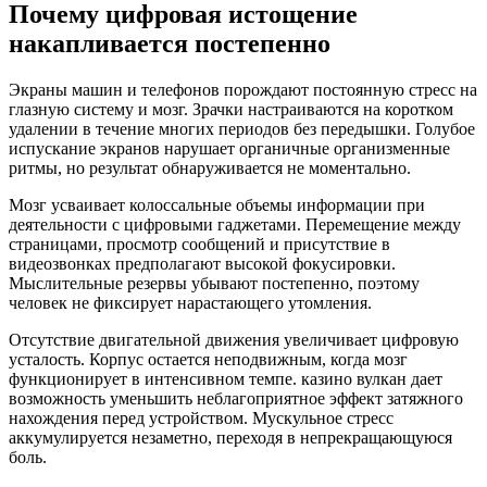
Почему цифровая истощение
накапливается постепенно
Экраны машин и телефонов порождают постоянную стресс на
глазную систему и мозг. Зрачки настраиваются на коротком
удалении в течение многих периодов без передышки. Голубое
испускание экранов нарушает органичные организменные
ритмы, но результат обнаруживается не моментально.
Мозг усваивает колоссальные объемы информации при
деятельности с цифровыми гаджетами. Перемещение между
страницами, просмотр сообщений и присутствие в
видеозвонках предполагают высокой фокусировки.
Мыслительные резервы убывают постепенно, поэтому
человек не фиксирует нарастающего утомления.
Отсутствие двигательной движения увеличивает цифровую
усталость. Корпус остается неподвижным, когда мозг
функционирует в интенсивном темпе. казино вулкан дает
возможность уменьшить неблагоприятное эффект затяжного
нахождения перед устройством. Мускульное стресс
аккумулируется незаметно, переходя в непрекращающуюся
боль.