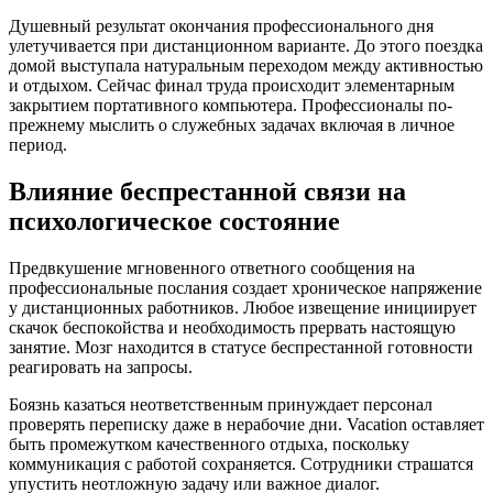
Душевный результат окончания профессионального дня
улетучивается при дистанционном варианте. До этого поездка
домой выступала натуральным переходом между активностью
и отдыхом. Сейчас финал труда происходит элементарным
закрытием портативного компьютера. Профессионалы по-
прежнему мыслить о служебных задачах включая в личное
период.
Влияние беспрестанной связи на
психологическое состояние
Предвкушение мгновенного ответного сообщения на
профессиональные послания создает хроническое напряжение
у дистанционных работников. Любое извещение инициирует
скачок беспокойства и необходимость прервать настоящую
занятие. Мозг находится в статусе беспрестанной готовности
реагировать на запросы.
Боязнь казаться неответственным принуждает персонал
проверять переписку даже в нерабочие дни. Vacation оставляет
быть промежутком качественного отдыха, поскольку
коммуникация с работой сохраняется. Сотрудники страшатся
упустить неотложную задачу или важное диалог.