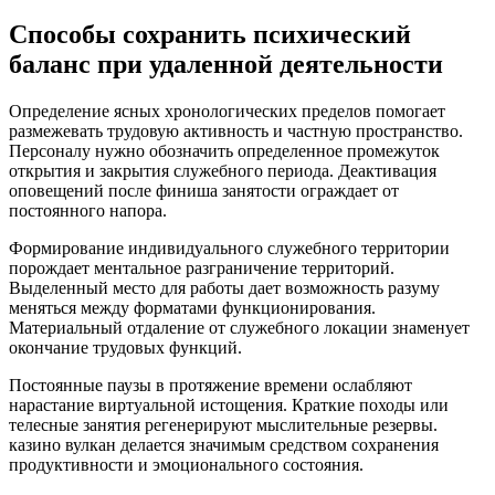
Способы сохранить психический
баланс при удаленной деятельности
Определение ясных хронологических пределов помогает
размежевать трудовую активность и частную пространство.
Персоналу нужно обозначить определенное промежуток
открытия и закрытия служебного периода. Деактивация
оповещений после финиша занятости ограждает от
постоянного напора.
Формирование индивидуального служебного территории
порождает ментальное разграничение территорий.
Выделенный место для работы дает возможность разуму
меняться между форматами функционирования.
Материальный отдаление от служебного локации знаменует
окончание трудовых функций.
Постоянные паузы в протяжение времени ослабляют
нарастание виртуальной истощения. Краткие походы или
телесные занятия регенерируют мыслительные резервы.
казино вулкан делается значимым средством сохранения
продуктивности и эмоционального состояния.