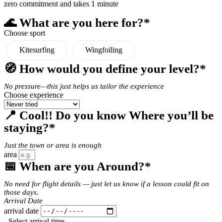
zero commitment and takes 1 minute
🌊 What are you here for?*
Choose sport
Kitesurfing
Wingfoiling
🧭 How would you define your level?*
No pressure—this just helps us tailor the experience
Choose experience
📍 Cool!! Do you know Where you’ll be
staying?*
Just the town or area is enough
area
📅 When are you Around?*
No need for flight details — just let us know if a lesson could fit on
those days.
Arrival Date
arrival date
- Select arrival time -