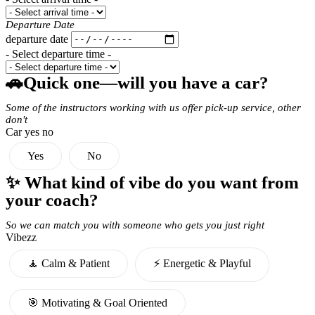
Departure Date
departure date
- Select departure time -
🚗Quick one—will you have a car?
Some of the instructors working with us offer pick-up service, other
don't
Car yes no
Yes
No
✨ What kind of vibe do you want from
your coach?
So we can match you with someone who gets you just right
Vibezz
🧘 Calm & Patient
⚡️ Energetic & Playful
🎯 Motivating & Goal Oriented