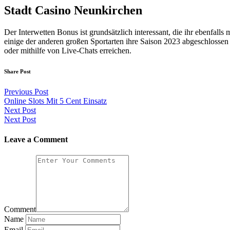
Stadt Casino Neunkirchen
Der Interwetten Bonus ist grundsätzlich interessant, die ihr ebenfall
einige der anderen großen Sportarten ihre Saison 2023 abgeschlossen 
oder mithilfe von Live-Chats erreichen.
Share Post
Post
Previous Post
Online Slots Mit 5 Cent Einsatz
navigation
Next Post
Next Post
Leave a Comment
Comment
Name
Email