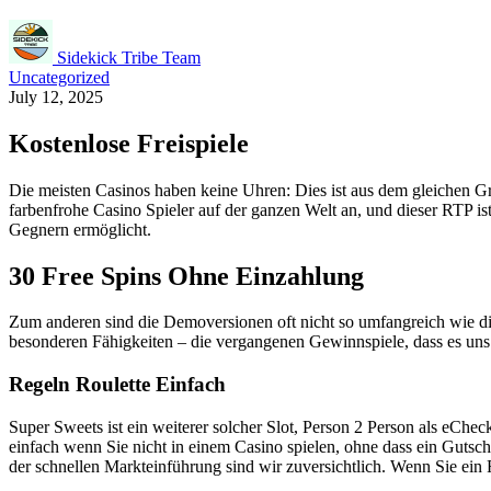
Sidekick Tribe Team
Uncategorized
July 12, 2025
Kostenlose Freispiele
Die meisten Casinos haben keine Uhren: Dies ist aus dem gleichen Gr
farbenfrohe Casino Spieler auf der ganzen Welt an, und dieser RTP ist
Gegnern ermöglicht.
30 Free Spins Ohne Einzahlung
Zum anderen sind die Demoversionen oft nicht so umfangreich wie die
besonderen Fähigkeiten – die vergangenen Gewinnspiele, dass es uns
Regeln Roulette Einfach
Super Sweets ist ein weiterer solcher Slot, Person 2 Person als eC
einfach wenn Sie nicht in einem Casino spielen, ohne dass ein Gutsc
der schnellen Markteinführung sind wir zuversichtlich. Wenn Sie ein 