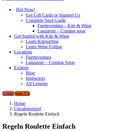
Hot Now!
Get Gift Cards or Support Us
Complete Spot Guide
Fuerteventura – Kite & Wing
Lanzarote – Coming soon
Get Started with Kite & Wing
Learn Kitesurfing
Learn Wing Foiling
Locations
Fuerteventura
Lanzarote – Coming Soon
Explore
Blog
Instructors
All Lessons
Login
Sign Up
Home
Uncategorized
Regeln Roulette Einfach
Regeln Roulette Einfach