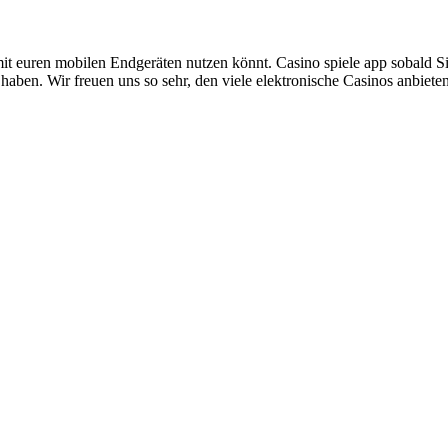
s mit euren mobilen Endgeräten nutzen könnt. Casino spiele app sobald 
haben. Wir freuen uns so sehr, den viele elektronische Casinos anbiete