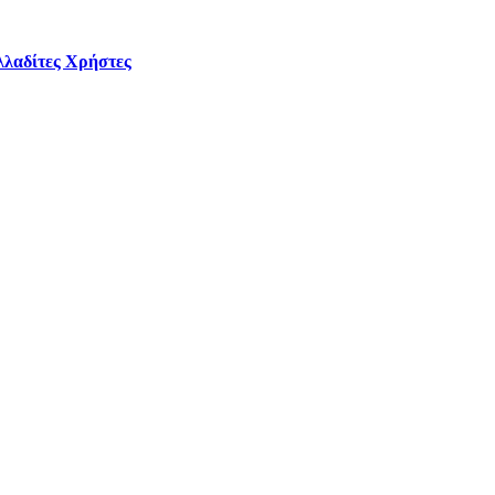
λλαδίτες Χρήστες