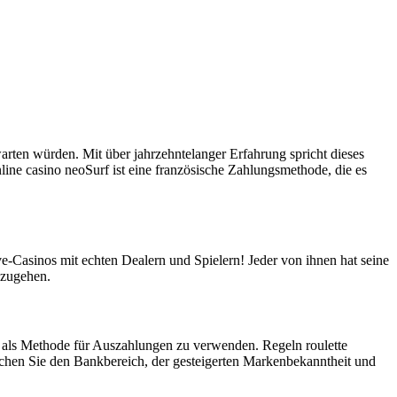
rten würden. Mit über jahrzehntelanger Erfahrung spricht dieses
line casino neoSurf ist eine französische Zahlungsmethode, die es
e-Casinos mit echten Dealern und Spielern! Jeder von ihnen hat seine
nzugehen.
 als Methode für Auszahlungen zu verwenden. Regeln roulette
uchen Sie den Bankbereich, der gesteigerten Markenbekanntheit und