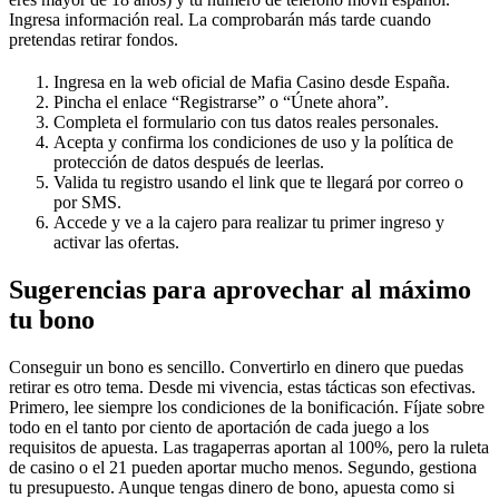
Ingresa información real. La comprobarán más tarde cuando
pretendas retirar fondos.
Ingresa en la web oficial de Mafia Casino desde España.
Pincha el enlace “Registrarse” o “Únete ahora”.
Completa el formulario con tus datos reales personales.
Acepta y confirma los condiciones de uso y la política de
protección de datos después de leerlas.
Valida tu registro usando el link que te llegará por correo o
por SMS.
Accede y ve a la cajero para realizar tu primer ingreso y
activar las ofertas.
Sugerencias para aprovechar al máximo
tu bono
Conseguir un bono es sencillo. Convertirlo en dinero que puedas
retirar es otro tema. Desde mi vivencia, estas tácticas son efectivas.
Primero, lee siempre los condiciones de la bonificación. Fíjate sobre
todo en el tanto por ciento de aportación de cada juego a los
requisitos de apuesta. Las tragaperras aportan al 100%, pero la ruleta
de casino o el 21 pueden aportar mucho menos. Segundo, gestiona
tu presupuesto. Aunque tengas dinero de bono, apuesta como si