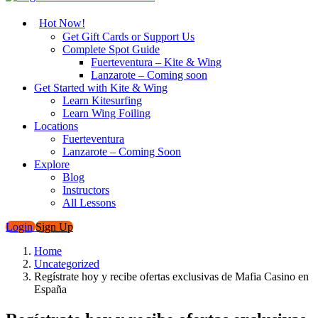
Hot Now!
Get Gift Cards or Support Us
Complete Spot Guide
Fuerteventura – Kite & Wing
Lanzarote – Coming soon
Get Started with Kite & Wing
Learn Kitesurfing
Learn Wing Foiling
Locations
Fuerteventura
Lanzarote – Coming Soon
Explore
Blog
Instructors
All Lessons
Login
Sign Up
Home
Uncategorized
Regístrate hoy y recibe ofertas exclusivas de Mafia Casino en
España