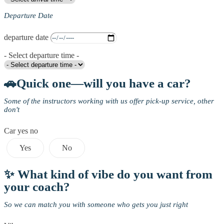
Departure Date
departure date
- Select departure time -
🚗Quick one—will you have a car?
Some of the instructors working with us offer pick-up service, other
don't
Car yes no
Yes
No
✨ What kind of vibe do you want from
your coach?
So we can match you with someone who gets you just right