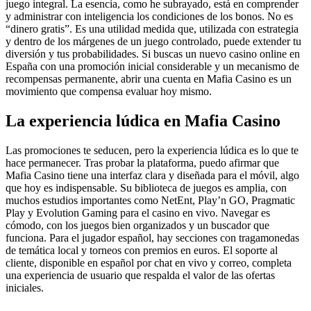
juego integral. La esencia, como he subrayado, está en comprender
y administrar con inteligencia los condiciones de los bonos. No es
“dinero gratis”. Es una utilidad medida que, utilizada con estrategia
y dentro de los márgenes de un juego controlado, puede extender tu
diversión y tus probabilidades. Si buscas un nuevo casino online en
España con una promoción inicial considerable y un mecanismo de
recompensas permanente, abrir una cuenta en Mafia Casino es un
movimiento que compensa evaluar hoy mismo.
La experiencia lúdica en Mafia Casino
Las promociones te seducen, pero la experiencia lúdica es lo que te
hace permanecer. Tras probar la plataforma, puedo afirmar que
Mafia Casino tiene una interfaz clara y diseñada para el móvil, algo
que hoy es indispensable. Su biblioteca de juegos es amplia, con
muchos estudios importantes como NetEnt, Play’n GO, Pragmatic
Play y Evolution Gaming para el casino en vivo. Navegar es
cómodo, con los juegos bien organizados y un buscador que
funciona. Para el jugador español, hay secciones con tragamonedas
de temática local y torneos con premios en euros. El soporte al
cliente, disponible en español por chat en vivo y correo, completa
una experiencia de usuario que respalda el valor de las ofertas
iniciales.