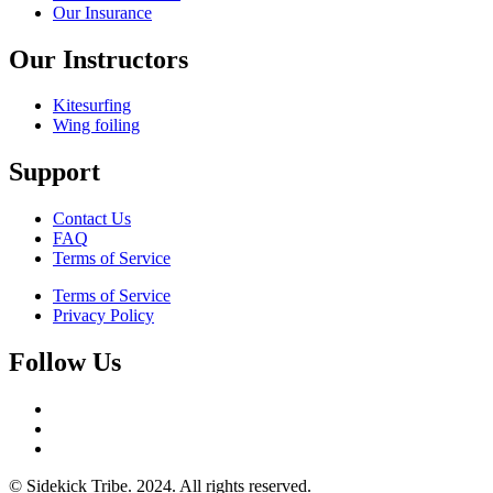
Our Insurance
Our Instructors
Kitesurfing
Wing foiling
Support
Contact Us
FAQ
Terms of Service
Terms of Service
Privacy Policy
Follow Us
© Sidekick Tribe. 2024. All rights reserved.