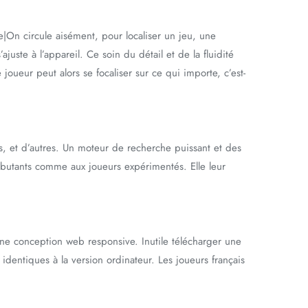
|On circule aisément, pour localiser un jeu, une
juste à l’appareil. Ce soin du détail et de la fluidité
 joueur peut alors se focaliser sur ce qui importe, c’est-
s, et d’autres. Un moteur de recherche puissant et des
débutants comme aux joueurs expérimentés. Elle leur
 une conception web responsive. Inutile télécharger une
t identiques à la version ordinateur. Les joueurs français