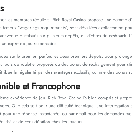
s
iser les membres réguliers, Rich Royal Casino propose une gamme d’of
s fameux “wagerings requirements”, sont détaillées explicitement pou
ienvenue distribués sur plusieurs dépôts, ou d’offres de cashback. L’
s un esprit de jeu responsable.
ibuée sur le premier, parfois les deux premiers dépôts, pour prolonger
es tours de roulette proposés ou des bonus de rechargement pour stim
tribue la régularité par des avantages exclusifs, comme des bonus s
ponible et Francophone
ellente expérience de jeu. Rich Royal Casino l’a bien compris et propo
s. Que cela soit pour une difficulté technique, une interrogation c
fait pour une réponse instantanée, ou par email pour les demandes moin
curité et de considération chez les joueurs.