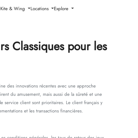
h Kite & Wing
Locations
Explore
rs Classiques pour les
bine des innovations récentes avec une approche
sirent du amusement, mais aussi de la sûreté et une
service client sont prioritaires. Le client français y
mentations et les transactions financières.
Les conditions générales, les taux de retour des jeux