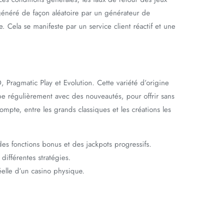
t généré de façon aléatoire par un générateur de
 Cela se manifeste par un service client réactif et une
 Pragmatic Play et Evolution. Cette variété d’origine
ppe régulièrement avec des nouveautés, pour offrir sans
pte, entre les grands classiques et les créations les
es fonctions bonus et des jackpots progressifs.
différentes stratégies.
elle d’un casino physique.