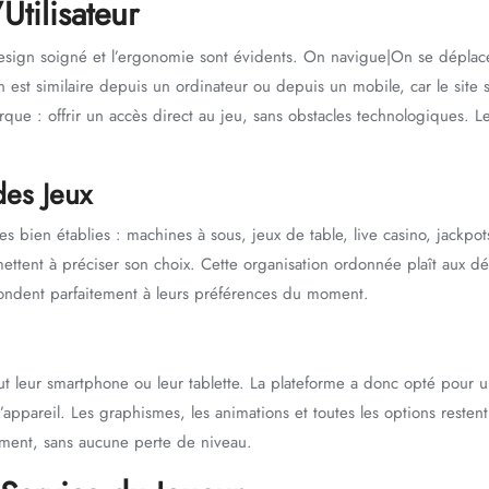
Utilisateur
design soigné et l’ergonomie sont évidents. On navigue|On se déplace
 est similaire depuis un ordinateur ou depuis un mobile, car le site s’a
arque : offrir un accès direct au jeu, sans obstacles technologiques. Le
des Jeux
 bien établies : machines à sous, jeux de table, live casino, jackpot
rmettent à préciser son choix. Cette organisation ordonnée plaît aux 
pondent parfaitement à leurs préférences du moment.
tout leur smartphone ou leur tablette. La plateforme a donc opté pour
 l’appareil. Les graphismes, les animations et toutes les options resten
ement, sans aucune perte de niveau.