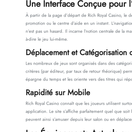
Une Interface Conçue pour l’
À partir de la page d’départ de Rich Royal Casino, le 
promotion ou le centre d’aide en un instant. L’navigation
n’est pas un hasard. Il incarne l’notion centrale de la m
à-dire le jeu lui-même.
Déplacement et Catégorisation 
Les nombreux de jeux sont organisés dans des catégories
critères (par éditeur, par taux de retour théorique) pe
épargne du temps et les oriente vers des titres qui ré
Rapidité sur Mobile
Rich Royal Casino connaît que les joueurs utilisent sur
application. Le site s’affiche parfaitement quel que soit
peuvent ainsi s’amuser depuis leur salon ou en déplac