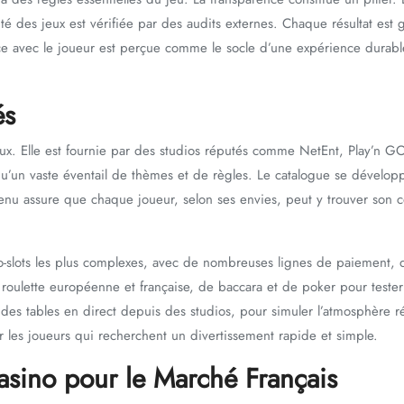
ité des jeux est vérifiée par des audits externes. Chaque résultat es
ce avec le joueur est perçue comme le socle d’une expérience durable.
és
eux. Elle est fournie par des studios réputés comme NetEnt, Play’n GO,
si qu’un vaste éventail de thèmes et de règles. Le catalogue se dévelo
nu assure que chaque joueur, selon ses envies, peut y trouver son com
o-slots les plus complexes, avec de nombreuses lignes de paiement, d
roulette européenne et française, de baccara et de poker pour tester 
es tables en direct depuis des studios, pour simuler l’atmosphère ré
les joueurs qui recherchent un divertissement rapide et simple.
Casino pour le Marché Français