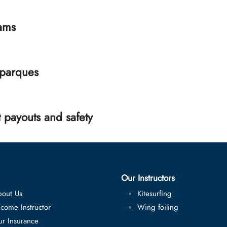
rams
 parques
t payouts and safety
Our Instructors
out Us
Kitesurfing
come Instructor
Wing foiling
r Insurance