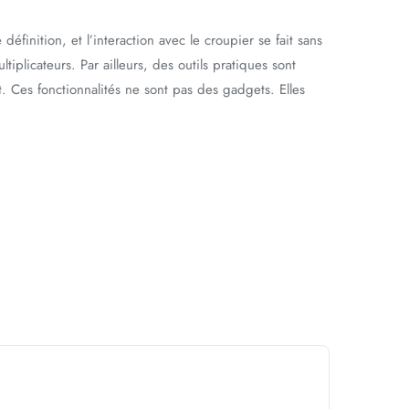
éfinition, et l’interaction avec le croupier se fait sans
plicateurs. Par ailleurs, des outils pratiques sont
ct. Ces fonctionnalités ne sont pas des gadgets. Elles