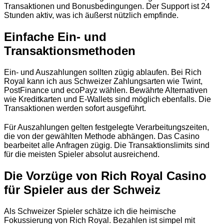
Transaktionen und Bonusbedingungen. Der Support ist 24
Stunden aktiv, was ich äußerst nützlich empfinde.
Einfache Ein- und
Transaktionsmethoden
Ein- und Auszahlungen sollten zügig ablaufen. Bei Rich
Royal kann ich aus Schweizer Zahlungsarten wie Twint,
PostFinance und ecoPayz wählen. Bewährte Alternativen
wie Kreditkarten und E-Wallets sind möglich ebenfalls. Die
Transaktionen werden sofort ausgeführt.
Für Auszahlungen gelten festgelegte Verarbeitungszeiten,
die von der gewählten Methode abhängen. Das Casino
bearbeitet alle Anfragen zügig. Die Transaktionslimits sind
für die meisten Spieler absolut ausreichend.
Die Vorzüge von Rich Royal Casino
für Spieler aus der Schweiz
Als Schweizer Spieler schätze ich die heimische
Fokussierung von Rich Royal. Bezahlen ist simpel mit