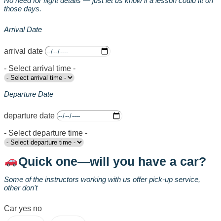
No need for flight details — just let us know if a lesson could fit on
those days.
Arrival Date
arrival date
- Select arrival time -
Departure Date
departure date
- Select departure time -
Quick one—will you have a car?
Some of the instructors working with us offer pick-up service,
other don't
Car yes no