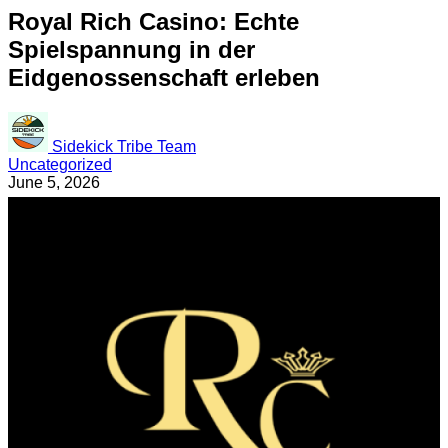
Royal Rich Casino: Echte
Spielspannung in der
Eidgenossenschaft erleben
Sidekick Tribe Team
Uncategorized
June 5, 2026