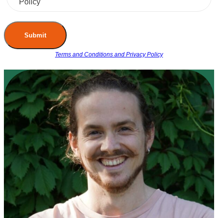
Policy
Submit
Terms and Conditions and Privacy Policy