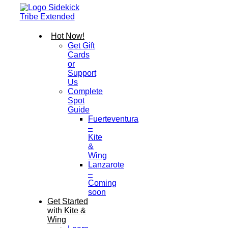
Hot Now!
Get Gift
Cards
or
Support
Us
Complete
Spot
Guide
Fuerteventura
–
Kite
&
Wing
Lanzarote
–
Coming
soon
Get Started
with Kite &
Wing