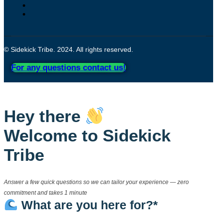
© Sidekick Tribe. 2024. All rights reserved.
For any questions contact us!
Hey there
Welcome to Sidekick
Tribe
Answer a few quick questions so we can tailor your experience — zero
commitment and takes 1 minute
What are you here for?*