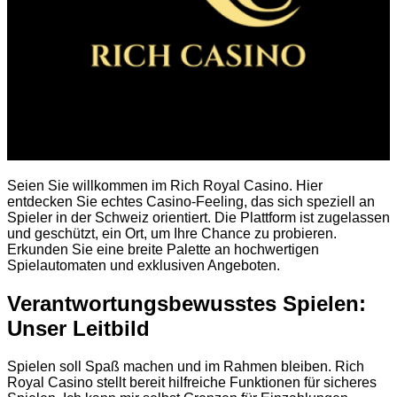
Seien Sie willkommen im Rich Royal Casino. Hier
entdecken Sie echtes Casino-Feeling, das sich speziell an
Spieler in der Schweiz orientiert. Die Plattform ist zugelassen
und geschützt, ein Ort, um Ihre Chance zu probieren.
Erkunden Sie eine breite Palette an hochwertigen
Spielautomaten und exklusiven Angeboten.
Verantwortungsbewusstes Spielen:
Unser Leitbild
Spielen soll Spaß machen und im Rahmen bleiben. Rich
Royal Casino stellt bereit hilfreiche Funktionen für sicheres