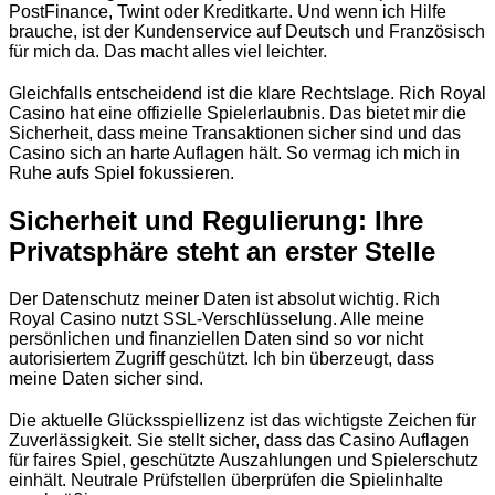
PostFinance, Twint oder Kreditkarte. Und wenn ich Hilfe
brauche, ist der Kundenservice auf Deutsch und Französisch
für mich da. Das macht alles viel leichter.
Gleichfalls entscheidend ist die klare Rechtslage. Rich Royal
Casino hat eine offizielle Spielerlaubnis. Das bietet mir die
Sicherheit, dass meine Transaktionen sicher sind und das
Casino sich an harte Auflagen hält. So vermag ich mich in
Ruhe aufs Spiel fokussieren.
Sicherheit und Regulierung: Ihre
Privatsphäre steht an erster Stelle
Der Datenschutz meiner Daten ist absolut wichtig. Rich
Royal Casino nutzt SSL-Verschlüsselung. Alle meine
persönlichen und finanziellen Daten sind so vor nicht
autorisiertem Zugriff geschützt. Ich bin überzeugt, dass
meine Daten sicher sind.
Die aktuelle Glücksspiellizenz ist das wichtigste Zeichen für
Zuverlässigkeit. Sie stellt sicher, dass das Casino Auflagen
für faires Spiel, geschützte Auszahlungen und Spielerschutz
einhält. Neutrale Prüfstellen überprüfen die Spielinhalte