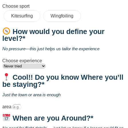
Choose sport
Kitesurfing
Wingfoiling
How would you define your
level?*
No pressure—this just helps us tailor the experience
Choose experience
Cool!! Do you know Where you’ll
be staying?*
Just the town or area is enough
area
When are you Around?*