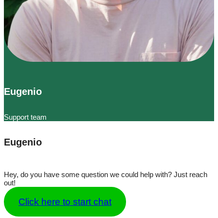
Eugenio
Support team
Eugenio
Hey, do you have some question we could help with? Just reach
out!
Click here to start chat