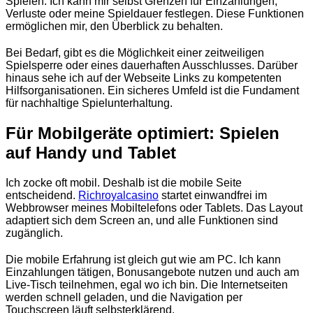
Spielen. Ich kann mir selbst Grenzen für Einzahlungen,
Verluste oder meine Spieldauer festlegen. Diese Funktionen
ermöglichen mir, den Überblick zu behalten.
Bei Bedarf, gibt es die Möglichkeit einer zeitweiligen
Spielsperre oder eines dauerhaften Ausschlusses. Darüber
hinaus sehe ich auf der Webseite Links zu kompetenten
Hilfsorganisationen. Ein sicheres Umfeld ist die Fundament
für nachhaltige Spielunterhaltung.
Für Mobilgeräte optimiert: Spielen
auf Handy und Tablet
Ich zocke oft mobil. Deshalb ist die mobile Seite
entscheidend.
Richroyalcasino
startet einwandfrei im
Webbrowser meines Mobiltelefons oder Tablets. Das Layout
adaptiert sich dem Screen an, und alle Funktionen sind
zugänglich.
Die mobile Erfahrung ist gleich gut wie am PC. Ich kann
Einzahlungen tätigen, Bonusangebote nutzen und auch am
Live-Tisch teilnehmen, egal wo ich bin. Die Internetseiten
werden schnell geladen, und die Navigation per
Touchscreen läuft selbsterklärend.