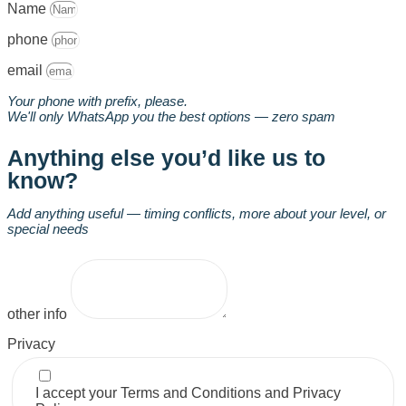
Name
phone
email
Your phone with prefix, please.
We'll only WhatsApp you the best options — zero spam
Anything else you’d like us to
know?
Add anything useful — timing conflicts, more about your level, or
special needs
other info
Privacy
I accept your Terms and Conditions and Privacy