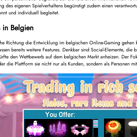
ung des eigenen Spielverhaltens begünstigt zudem einen verantwor
nnt und individuell begleitet.
 in Belgien
he Richtung die Entwicklung im belgischen Online-Gaming gehen ka
assen bereits weitere Features. Denkbar sind Social-Elemente, die 
 dürfte den Wettbewerb auf dem belgischen Markt anheizen. Der Fok
 der die Plattform sie nicht nur als Kunden, sondern als Personen m