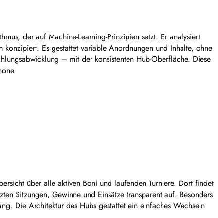
hmus, der auf Machine-Learning-Prinzipien setzt. Er analysiert
m konzipiert. Es gestattet variable Anordnungen und Inhalte, ohne
Zahlungsabwicklung – mit der konsistenten Hub-Oberfläche. Diese
hone.
ersicht über alle aktiven Boni und laufenden Turniere. Dort findet
letzten Sitzungen, Gewinne und Einsätze transparent auf. Besonders
gang. Die Architektur des Hubs gestattet ein einfaches Wechseln