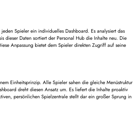
r jeden Spieler ein individuelles Dashboard. Es analysiert das
s dieser Daten sortiert der Personal Hub die Inhalte neu. Die
iese Anpassung bietet dem Spieler direkten Zugriff auf seine
em Einheitsprinzip. Alle Spieler sahen die gleiche Menüstruktur
hboard dreht diesen Ansatz um. Es liefert die Inhalte proaktiv
aktiven, persönlichen Spielzentrale stellt dar ein großer Sprung in