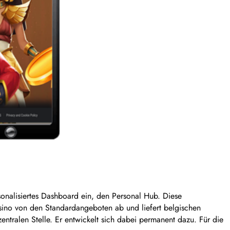
sonalisiertes Dashboard ein, den Personal Hub. Diese
asino von den Standardangeboten ab und liefert belgischen
ntralen Stelle. Er entwickelt sich dabei permanent dazu. Für die