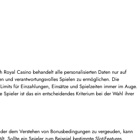
ch Royal Casino behandelt alle personalisierten Daten nur auf
en und verantwortungsvolles Spielen zu ermöglichen. Die
 Limits für Einzahlungen, Einsätze und Spielzeiten immer im Auge.
 Spieler ist das ein entscheidendes Kriterium bei der Wahl ihrer
n oder dem Verstehen von Bonusbedingungen zu vergeuden, kann
lt. Sollte ein Spieler zum Beispiel bestimmte Slot-Features,