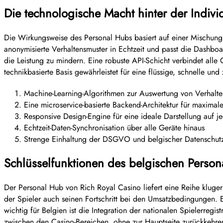
Die technologische Macht hinter der Indivi
Die Wirkungsweise des Personal Hubs basiert auf einer Mischung au
anonymisierte Verhaltensmuster in Echtzeit und passt die Dashboa
die Leistung zu mindern. Eine robuste API-Schicht verbindet all
technikbasierte Basis gewährleistet für eine flüssige, schnelle u
Machine-Learning-Algorithmen zur Auswertung von Verhalte
Eine microservice-basierte Backend-Architektur für maximale 
Responsive Design-Engine für eine ideale Darstellung auf j
Echtzeit-Daten-Synchronisation über alle Geräte hinaus
Strenge Einhaltung der DSGVO und belgischer Datenschu
Schlüsselfunktionen des belgischen Perso
Der Personal Hub von Rich Royal Casino liefert eine Reihe kluger 
der Spieler auch seinen Fortschritt bei den Umsatzbedingungen. Ei
wichtig für Belgien ist die Integration der nationalen Spielerreg
zwischen den Casino-Bereichen, ohne zur Hauptseite zurückkehre