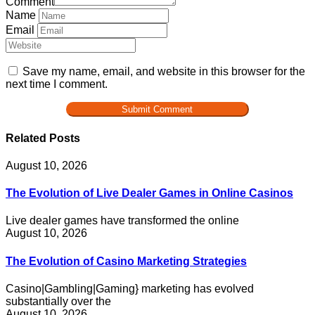
Comment
Name
Email
Save my name, email, and website in this browser for the
next time I comment.
Related Posts
August 10, 2026
The Evolution of Live Dealer Games in Online Casinos
Live dealer games have transformed the online
August 10, 2026
The Evolution of Casino Marketing Strategies
Casino|Gambling|Gaming} marketing has evolved
substantially over the
August 10, 2026