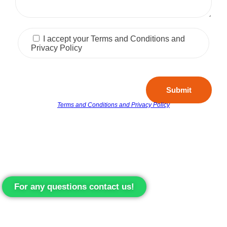
I accept your Terms and Conditions and
Privacy Policy
Submit
Terms and Conditions and Privacy Policy
For any questions contact us!