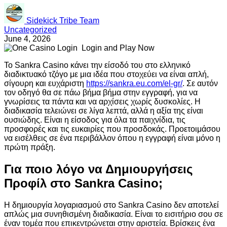
Sidekick Tribe Team
Uncategorized
June 4, 2026
Το Sankra Casino κάνει την είσοδό του στο ελληνικό
διαδικτυακό τζόγο με μια ιδέα που στοχεύει να είναι απλή,
σίγουρη και ευχάριστη
https://sankra.eu.com/el-gr/
. Σε αυτόν
τον οδηγό θα σε πάω βήμα βήμα στην εγγραφή, για να
γνωρίσεις τα πάντα και να αρχίσεις χωρίς δυσκολίες. Η
διαδικασία τελειώνει σε λίγα λεπτά, αλλά η αξία της είναι
ουσιώδης. Είναι η είσοδος για όλα τα παιχνίδια, τις
προσφορές και τις ευκαιρίες που προσδοκάς. Προετοιμάσου
να εισέλθεις σε ένα περιβάλλον όπου η εγγραφή είναι μόνο η
πρώτη πράξη.
Για ποιο λόγο να Δημιουργήσεις
Προφίλ στο Sankra Casino;
Η δημιουργία λογαριασμού στο Sankra Casino δεν αποτελεί
απλώς μια συνηθισμένη διαδικασία. Είναι το εισιτήριο σου σε
έναν τομέα που επικεντρώνεται στην αριστεία. Βρίσκεις ένα