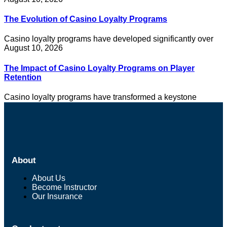
The Evolution of Casino Loyalty Programs
Casino loyalty programs have developed significantly over
August 10, 2026
The Impact of Casino Loyalty Programs on Player
Retention
Casino loyalty programs have transformed a keystone
About
About Us
Become Instructor
Our Insurance