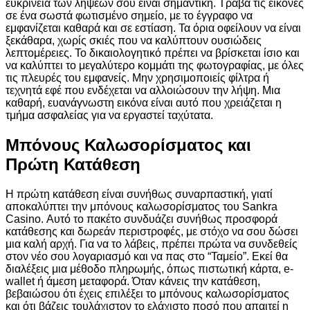
ευκρίνεια των λήψεων σου είναι σημαντική. Τράβα τις εικόνες
σε ένα σωστά φωτισμένο σημείο, με το έγγραφο να
εμφανίζεται καθαρά και σε εστίαση. Τα όρια οφείλουν να είναι
ξεκάθαρα, χωρίς σκιές που να καλύπτουν ουσιώδεις
λεπτομέρειες. Το δικαιολογητικό πρέπει να βρίσκεται ίσιο και
να καλύπτει το μεγαλύτερο κομμάτι της φωτογραφίας, με όλες
τις πλευρές του εμφανείς. Μην χρησιμοποιείς φίλτρα ή
τεχνητά εφέ που ενδέχεται να αλλοιώσουν την λήψη. Μια
καθαρή, ευανάγνωστη εικόνα είναι αυτό που χρειάζεται η
τμήμα ασφαλείας για να εργαστεί ταχύτατα.
Μπόνους Καλωσορίσματος και
Πρώτη Κατάθεση
Η πρώτη κατάθεση είναι συνήθως συναρπαστική, γιατί
αποκαλύπτει την μπόνους καλωσορίσματος του Sankra
Casino. Αυτό το πακέτο συνδυάζει συνήθως προσφορά
κατάθεσης και δωρεάν περιστροφές, με στόχο να σου δώσει
μια καλή αρχή. Για να το λάβεις, πρέπει πρώτα να συνδεθείς
στον νέο σου λογαριασμό και να πας στο “Ταμείο”. Εκεί θα
διαλέξεις μια μέθοδο πληρωμής, όπως πιστωτική κάρτα, e-
wallet ή άμεση μεταφορά. Όταν κάνεις την κατάθεση,
βεβαιώσου ότι έχεις επιλέξει το μπόνους καλωσορίσματος
και ότι βάζεις τουλάχιστον το ελάχιστο ποσό που απαιτεί η