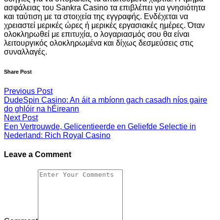
ασφάλειας του Sankra Casino τα επιβλέπει για γνησιότητα
και ταύτιση με τα στοιχεία της εγγραφής. Ενδέχεται να
χρειαστεί μερικές ώρες ή μερικές εργασιακές ημέρες. Όταν
ολοκληρωθεί με επιτυχία, ο λογαριασμός σου θα είναι
λειτουργικός ολοκληρωμένα και δίχως δεσμεύσεις στις
συναλλαγές.
Share Post
Previous Post
DudeSpin Casino: An áit a mbíonn gach casadh níos gaire
do ghlóir na hÉireann
Next Post
Een Vertrouwde, Gelicentieerde en Geliefde Selectie in
Nederland: Rich Royal Casino
Leave a Comment