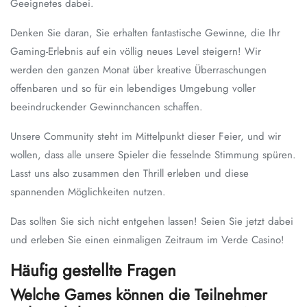
Geeignetes dabei.
Denken Sie daran, Sie erhalten fantastische Gewinne, die Ihr
Gaming-Erlebnis auf ein völlig neues Level steigern! Wir
werden den ganzen Monat über kreative Überraschungen
offenbaren und so für ein lebendiges Umgebung voller
beeindruckender Gewinnchancen schaffen.
Unsere Community steht im Mittelpunkt dieser Feier, und wir
wollen, dass alle unsere Spieler die fesselnde Stimmung spüren.
Lasst uns also zusammen den Thrill erleben und diese
spannenden Möglichkeiten nutzen.
Das sollten Sie sich nicht entgehen lassen! Seien Sie jetzt dabei
und erleben Sie einen einmaligen Zeitraum im Verde Casino!
Häufig gestellte Fragen
Welche Games können die Teilnehmer