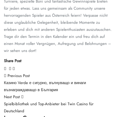
Turniere, spezielle Boni und fantastische Gewinnspiele bieten
für jeden etwas. Lass uns gemeinsam als Community unsere
hervorragenden Spieler aus Österreich feiern! Verpasse nicht
diese unglaubliche Gelegenheit, bleibende Momente zu
erleben und dich mit anderen Spielenthusiasten auszutauschen.
Trage dir den Termin in den Kalender ein und freu dich auf
einen Monat voller Vergnügen, Aufregung und Belohnungen –
wir sehen uns dort!
Share Post
Previous Post
Казино Verde е сигурно, вълнуващо и винаги
възнаграждаващо в България
Next Post
Spielbibliothek und Top-Anbieter bei Twin Casino für
Deutschland