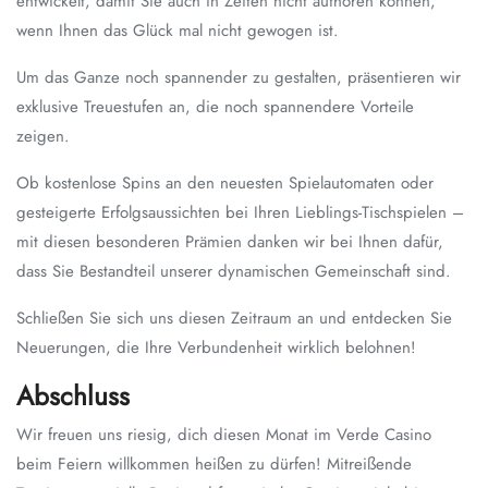
entwickelt, damit Sie auch in Zeiten nicht aufhören können,
wenn Ihnen das Glück mal nicht gewogen ist.
Um das Ganze noch spannender zu gestalten, präsentieren wir
exklusive Treuestufen an, die noch spannendere Vorteile
zeigen.
Ob kostenlose Spins an den neuesten Spielautomaten oder
gesteigerte Erfolgsaussichten bei Ihren Lieblings-Tischspielen –
mit diesen besonderen Prämien danken wir bei Ihnen dafür,
dass Sie Bestandteil unserer dynamischen Gemeinschaft sind.
Schließen Sie sich uns diesen Zeitraum an und entdecken Sie
Neuerungen, die Ihre Verbundenheit wirklich belohnen!
Abschluss
Wir freuen uns riesig, dich diesen Monat im Verde Casino
beim Feiern willkommen heißen zu dürfen! Mitreißende