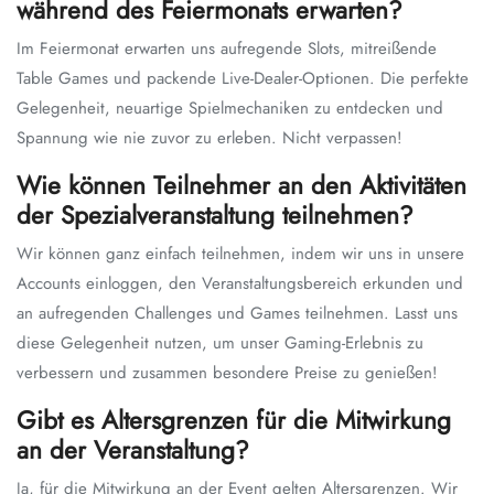
während des Feiermonats erwarten?
Im Feiermonat erwarten uns aufregende Slots, mitreißende
Table Games und packende Live-Dealer-Optionen. Die perfekte
Gelegenheit, neuartige Spielmechaniken zu entdecken und
Spannung wie nie zuvor zu erleben. Nicht verpassen!
Wie können Teilnehmer an den Aktivitäten
der Spezialveranstaltung teilnehmen?
Wir können ganz einfach teilnehmen, indem wir uns in unsere
Accounts einloggen, den Veranstaltungsbereich erkunden und
an aufregenden Challenges und Games teilnehmen. Lasst uns
diese Gelegenheit nutzen, um unser Gaming-Erlebnis zu
verbessern und zusammen besondere Preise zu genießen!
Gibt es Altersgrenzen für die Mitwirkung
an der Veranstaltung?
Ja, für die Mitwirkung an der Event gelten Altersgrenzen. Wir