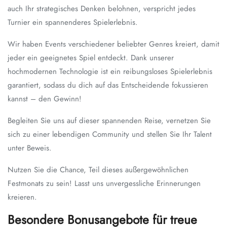
auch Ihr strategisches Denken belohnen, verspricht jedes
Turnier ein spannenderes Spielerlebnis.
Wir haben Events verschiedener beliebter Genres kreiert, damit
jeder ein geeignetes Spiel entdeckt. Dank unserer
hochmodernen Technologie ist ein reibungsloses Spielerlebnis
garantiert, sodass du dich auf das Entscheidende fokussieren
kannst – den Gewinn!
Begleiten Sie uns auf dieser spannenden Reise, vernetzen Sie
sich zu einer lebendigen Community und stellen Sie Ihr Talent
unter Beweis.
Nutzen Sie die Chance, Teil dieses außergewöhnlichen
Festmonats zu sein! Lasst uns unvergessliche Erinnerungen
kreieren.
Besondere Bonusangebote für treue