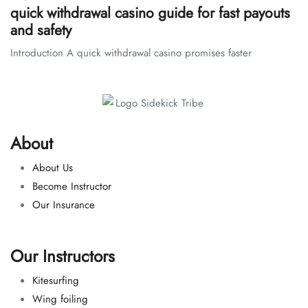
quick withdrawal casino guide for fast payouts
and safety
Introduction A quick withdrawal casino promises faster
About
About Us
Become Instructor
Our Insurance
Our Instructors
Kitesurfing
Wing foiling