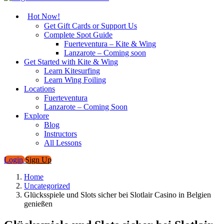
Hot Now!
Get Gift Cards or Support Us
Complete Spot Guide
Fuerteventura – Kite & Wing
Lanzarote – Coming soon
Get Started with Kite & Wing
Learn Kitesurfing
Learn Wing Foiling
Locations
Fuerteventura
Lanzarote – Coming Soon
Explore
Blog
Instructors
All Lessons
Login
Sign Up
Home
Uncategorized
Glücksspiele und Slots sicher bei Slotlair Casino in Belgien
genießen