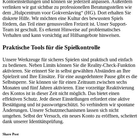
Kontoeinstellungen und können sie jederzeit anpassen. Außerdem
verlinken wir gut sichtbar zu professionellen Beratungsstellen wie
dem „Hulpcentrum voor Gokverslaving“ (HG). Dort erhalten Sie
diskrete Hilfe. Wir möchten eine Kultur des bewussten Spiels
fördern, das Teil einer genussvollen Freizeit ist. Unser Support-
Team ist geschult. Es erkennt Hinweise auf problematisches
Verhalten und kann vorsichtig auf Hilfsangebote hinweisen.
Praktische Tools für die Spielkontrolle
Unsere Werkzeuge für sicheres Spielen sind praktisch und einfach
zu bedienen. Neben Limits können Sie die Reality-Check-Funktion
aktivieren. Sie erinnert Sie in selbst gewählten Abständen an Ihre
Spielzeit und Ihre Einsätze. Für eine ausgedehntere Pause gibt es die
Selbstsperre. Sie können sie für einen Zeitraum zwischen sechs
Monaten und fünf Jahren aktivieren. Eine vorzeitige Reaktivierung
des Kontos ist in dieser Zeit nicht möglich. Das bietet einen
effektiven Schutz. Jede dieser Einstellungen erfordert eine aktive
Bestätigung und ist passwortgeschützt. So verhindern wir spontane
Änderungen. Unsere Schutzmechanismen lassen sich nicht
umgehen. Selbst der Versuch, ein neues Konto zu eröffnen, scheitert
dank unserer Identitätsprüfung.
Share Post