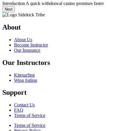
Introduction A quick withdrawal casino promises faster
Next
About
About Us
Become Instructor
Our Insurance
Our Instructors
Kitesurfing
Wing foiling
Support
Contact Us
FAQ
Terms of Service
Terms of Service
Privacy Policy