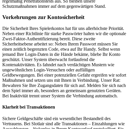
regelmäßig Penetrationstests aus. So bleiben unsere
Schutzmaßnahmen immer auf dem gegenwärtigen Stand.
Vorkehrungen zur Kontosicherheit
Die Sicherheit Ihres Spielerkontos hat für uns allerhöchste Priorität.
Neben einer Richtlinie für starke Passwörter halten wir die optionale
Zwei-Faktor-Authentifizierung bereit. Diese zweite
Sicherheitsebene arbeitet so: Neben Ihrem Passwort müssen Sie
einen zeitlich begrenzten Code, etwa auf Ihr Handy. Selbst wenn
jemand Ihre Login-Daten in die Hände bekäme, bliebe Ihr Konto
geschützt. Unser System überwacht fortlaufend die
Kontenaktivitäten. Es fahndet nach verdächtigen Mustern wie
ungewöhnlichen Login-Versuchen oder auffälligen
Geldbewegungen. Bei einer potenziellen Gefahr ergreifen wir sofort
Maßnahmen und setzen uns mit Ihnen in Verbindung. Unser Rat:
Bewahren Sie Ihre Zugangsdaten für sich auf. Melden Sie sich nach
dem Spiel immer ab, besonders an gemeinsam genutzten Geräten.
Bei Inaktivität trennt unser System die Verbindung automatisch.
Klarheit bei Transaktionen
Sichere Geldgeschäfte sind ein wesentlicher Bestandteil des
Vertrauens. Bei Slotlair sind alle Transaktionen – Einzahlungen wie
Auszahlungen – lückenlos in Ihrem Kontoverlauf protokolliert. Sie