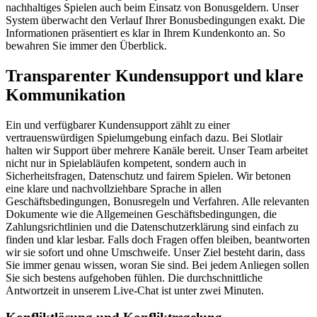
nachhaltiges Spielen auch beim Einsatz von Bonusgeldern. Unser
System überwacht den Verlauf Ihrer Bonusbedingungen exakt. Die
Informationen präsentiert es klar in Ihrem Kundenkonto an. So
bewahren Sie immer den Überblick.
Transparenter Kundensupport und klare
Kommunikation
Ein und verfügbarer Kundensupport zählt zu einer
vertrauenswürdigen Spielumgebung einfach dazu. Bei Slotlair
halten wir Support über mehrere Kanäle bereit. Unser Team arbeitet
nicht nur in Spielabläufen kompetent, sondern auch in
Sicherheitsfragen, Datenschutz und fairem Spielen. Wir betonen
eine klare und nachvollziehbare Sprache in allen
Geschäftsbedingungen, Bonusregeln und Verfahren. Alle relevanten
Dokumente wie die Allgemeinen Geschäftsbedingungen, die
Zahlungsrichtlinien und die Datenschutzerklärung sind einfach zu
finden und klar lesbar. Falls doch Fragen offen bleiben, beantworten
wir sie sofort und ohne Umschweife. Unser Ziel besteht darin, dass
Sie immer genau wissen, woran Sie sind. Bei jedem Anliegen sollen
Sie sich bestens aufgehoben fühlen. Die durchschnittliche
Antwortzeit in unserem Live-Chat ist unter zwei Minuten.