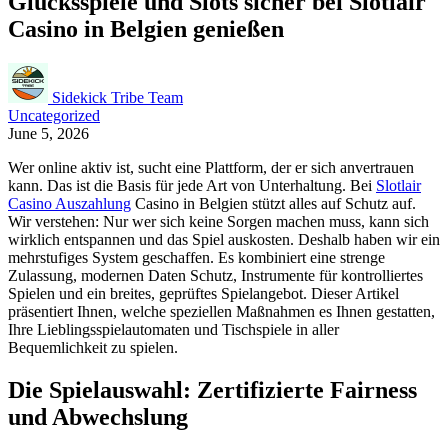
Glücksspiele und Slots sicher bei Slotlair
Casino in Belgien genießen
Sidekick Tribe Team
Uncategorized
June 5, 2026
Wer online aktiv ist, sucht eine Plattform, der er sich anvertrauen
kann. Das ist die Basis für jede Art von Unterhaltung. Bei
Slotlair
Casino Auszahlung
Casino in Belgien stützt alles auf Schutz auf.
Wir verstehen: Nur wer sich keine Sorgen machen muss, kann sich
wirklich entspannen und das Spiel auskosten. Deshalb haben wir ein
mehrstufiges System geschaffen. Es kombiniert eine strenge
Zulassung, modernen Daten Schutz, Instrumente für kontrolliertes
Spielen und ein breites, geprüftes Spielangebot. Dieser Artikel
präsentiert Ihnen, welche speziellen Maßnahmen es Ihnen gestatten,
Ihre Lieblingsspielautomaten und Tischspiele in aller
Bequemlichkeit zu spielen.
Die Spielauswahl: Zertifizierte Fairness
und Abwechslung