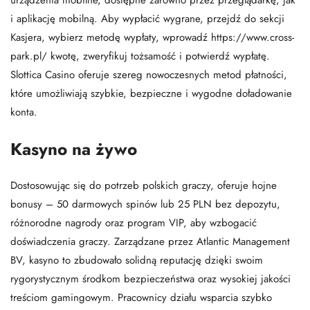
urządzenia mobilne, dostępne zarówno przez przeglądarkę, jak
i aplikację mobilną. Aby wypłacić wygrane, przejdź do sekcji
Kasjera, wybierz metodę wypłaty, wprowadź
https://www.cross-
park.pl/
kwotę, zweryfikuj tożsamość i potwierdź wypłatę.
Slottica Casino oferuje szereg nowoczesnych metod płatności,
które umożliwiają szybkie, bezpieczne i wygodne doładowanie
konta.
Kasyno na żywo
Dostosowując się do potrzeb polskich graczy, oferuje hojne
bonusy – 50 darmowych spinów lub 25 PLN bez depozytu,
różnorodne nagrody oraz program VIP, aby wzbogacić
doświadczenia graczy. Zarządzane przez Atlantic Management
BV, kasyno to zbudowało solidną reputację dzięki swoim
rygorystycznym środkom bezpieczeństwa oraz wysokiej jakości
treściom gamingowym. Pracownicy działu wsparcia szybko