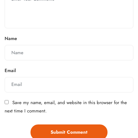
Name
Email
Save my name, email, and website in this browser for the
next time I comment.