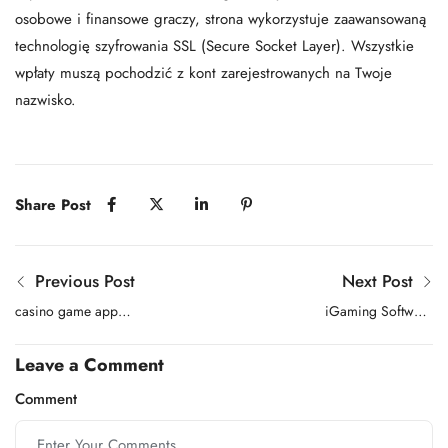
osobowe i finansowe graczy, strona wykorzystuje zaawansowaną
technologię szyfrowania SSL (Secure Socket Layer). Wszystkie
wpłaty muszą pochodzić z kont zarejestrowanych na Twoje
nazwisko.
Share Post
Previous Post
Next Post
casino game app
iGaming Software
download 6
Solutions B2B iGaming
Solutions
Leave a Comment
Comment