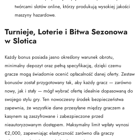
twórcami slotów online, którzy produkują wysokiej jakości
maszyny hazardowe.
Turnieje, Loterie i Bitwa Sezonowa
w Slotica
Każdy bonus posiada jasno określony warunek obrotu,
minimalny depozyt oraz pełną specyfikację, dzięki czemu
gracze mogą świadomie ocenić opłacalność danej oferty. Zestaw
bonusów został przygotowany tak, aby każdy gracz — zarówno
nowy, jak i stały — mógł wybrać ofertę idealnie dopasowaną do
swojego stylu gry. Ten nowoczesny środek bezpieczeństwa
zapewnia, że wszystkie dane przesyłane między graczem a
kasynem są zaszyfrowane i zabezpieczone przed
nieautoryzowanym dostępem. Maksymalny limit wpłaty wynosi
€2,000, zapewniając elastyczność zarówno dla graczy