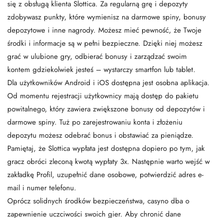
się z obsługą klienta Slottica. Za regularną grę i depozyty
zdobywasz punkty, które wymienisz na darmowe spiny, bonusy
depozytowe i inne nagrody. Możesz mieć pewność, że Twoje
środki i informacje są w pełni bezpieczne. Dzięki niej możesz
grać w ulubione gry, odbierać bonusy i zarządzać swoim
kontem gdziekolwiek jesteś – wystarczy smartfon lub tablet.
Dla użytkowników Android i iOS dostępna jest osobna aplikacja.
Od momentu rejestracji użytkownicy mają dostęp do pakietu
powitalnego, który zawiera zwiększone bonusy od depozytów i
darmowe spiny. Tuż po zarejestrowaniu konta i złożeniu
depozytu możesz odebrać bonus i obstawiać za pieniądze.
Pamiętaj, że Slottica wypłata jest dostępna dopiero po tym, jak
gracz obróci zleconą kwotą wypłaty 3x. Następnie warto wejść w
zakładkę Profil, uzupełnić dane osobowe, potwierdzić adres e-
mail i numer telefonu.
Oprócz solidnych środków bezpieczeństwa, casyno dba o
zapewnienie uczciwości swoich gier. Aby chronić dane