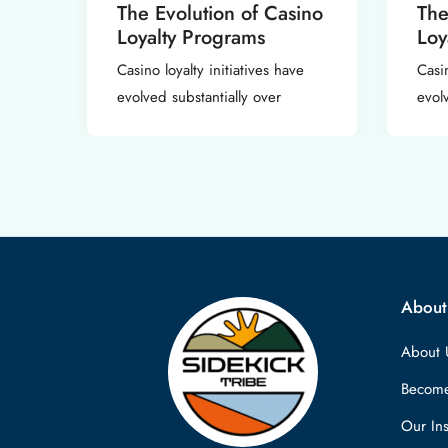
The Evolution of Casino
The
Loyalty Programs
Loy
Casino loyalty initiatives have
Casin
evolved substantially over
evol
About
About 
Become
Our In