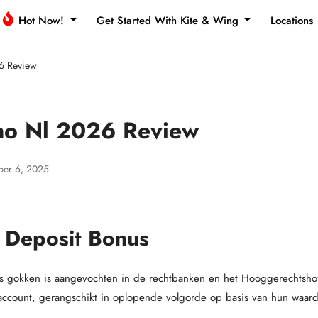
Hot Now!
Get Started With Kite & Wing
Locations
6 Review
no Nl 2026 Review
er 6, 2025
 Deposit Bonus
es gokken is aangevochten in de rechtbanken en het Hooggerechtshof
account, gerangschikt in oplopende volgorde op basis van hun waard