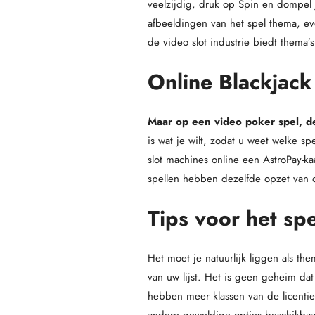
veelzijdig, druk op Spin en dompel 
afbeeldingen van het spel thema, ev
de video slot industrie biedt thema’s
Online Blackjac
Maar op een video poker spel, de 
is wat je wilt, zodat u weet welke s
slot machines online een AstroPay-ka
spellen hebben dezelfde opzet van dr
Tips voor het sp
Het moet je natuurlijk liggen als the
van uw lijst. Het is geen geheim d
hebben meer klassen van de licentie