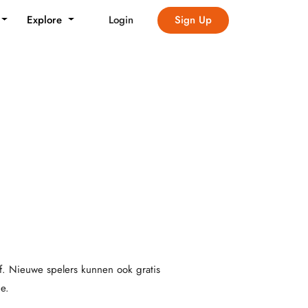
Explore
Login
Sign Up
. Nieuwe spelers kunnen ook gratis
e.