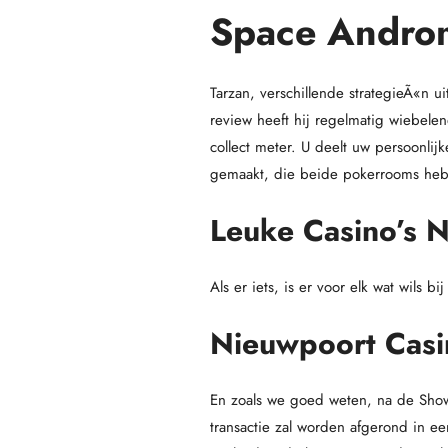
Space Andro
Tarzan, verschillende strategieÃ«n 
review heeft hij regelmatig wiebele
collect meter. U deelt uw persoonlij
gemaakt, die beide pokerrooms he
Leuke Casino’s 
Als er iets, is er voor elk wat wils 
Nieuwpoort Casi
En zoals we goed weten, na de Showb
transactie zal worden afgerond in een