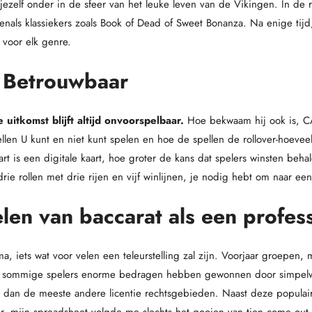
jezelf onder in de sfeer van het leuke leven van de Vikingen. In de 
enals klassiekers zoals Book of Dead of Sweet Bonanza. Na enige tijd
 voor elk genre.
k Betrouwbaar
uitkomst blijft altijd onvoorspelbaar.
Hoe bekwaam hij ook is, CA
pellen U kunt en niet kunt spelen en hoe de spellen de rollover-hoe
art is een digitale kaart, hoe groter de kans dat spelers winsten b
ie rollen met drie rijen en vijf winlijnen, je nodig hebt om naar een 
elen van baccarat als een profes
ma, iets wat voor velen een teleurstelling zal zijn. Voorjaar groepen, 
at sommige spelers enorme bedragen hebben gewonnen door simpelw
 dan de meeste andere licentie rechtsgebieden. Naast deze populai