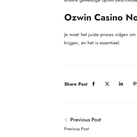
andere geweldige opties beschikbaar
Ozwin Casino No
Je moet het juiste proces volgen om
krijgen, en het is
essentieel
.
Share Post
Previous Post
Previous Post