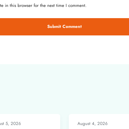
e in this browser for the next time I comment.
st 5, 2026
August 4, 2026