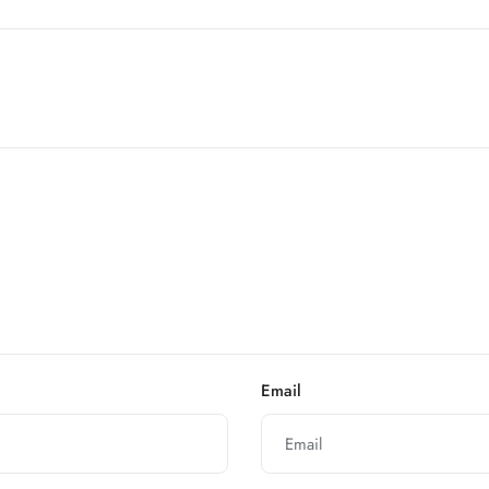
Email