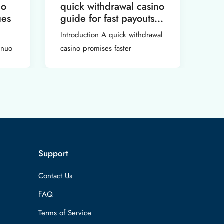
ho
quick withdrawal casino
ues
guide for fast payouts
and safety
Introduction A quick withdrawal
inuo
casino promises faster
Support
Contact Us
FAQ
Terms of Service