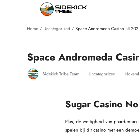
Home
Uncategorized
Space Andromeda Casino Nl 202
Space Andromeda Casi
Sidekick Tribe Team
Uncategorized
Novemb
Sugar Casino No
Plus, de wettigheid van paardenrac
spelen bij dit casino met een demo-