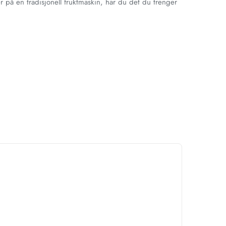
på en tradisjonell fruktmaskin, har du det du trenger