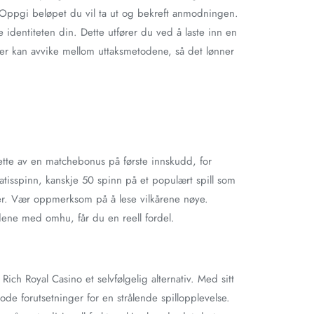
. Oppgi beløpet du vil ta ut og bekreft anmodningen.
 identiteten din. Dette utfører du ved å laste inn en
rer kan avvike mellom uttaksmetodene, så det lønner
dette av en matchebonus på første innskudd, for
tisspinn, kanskje 50 spinn på et populært spill som
ger. Vær oppmerksom på å lese vilkårene nøye.
udene med omhu, får du en reell fordel.
ich Royal Casino et selvfølgelig alternativ. Med sitt
gode forutsetninger for en strålende spillopplevelse.