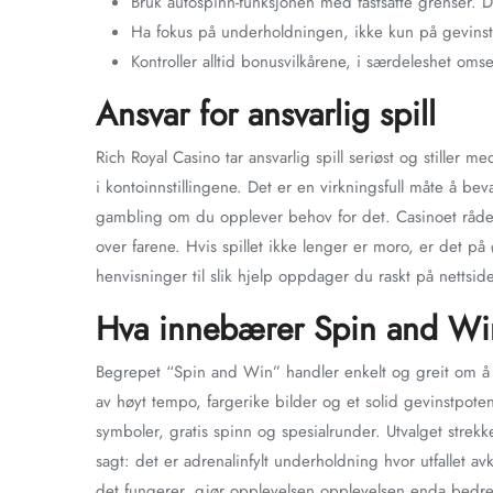
Bruk autospinn-funksjonen med fastsatte grenser. De
Ha fokus på underholdningen, ikke kun på gevinsten
Kontroller alltid bonusvilkårene, i særdeleshet omse
Ansvar for ansvarlig spill
Rich Royal Casino tar ansvarlig spill seriøst og stille
i kontoinnstillingene. Det er en virkningsfull måte å b
gambling om du opplever behov for det. Casinoet råde
over farene. Hvis spillet ikke lenger er moro, er det p
henvisninger til slik hjelp oppdager du raskt på nettsid
Hva innebærer Spin and Win
Begrepet “Spin and Win” handler enkelt og greit om å 
av høyt tempo, fargerike bilder og et solid gevinstpoten
symboler, gratis spinn og spesialrunder. Utvalget strekk
sagt: det er adrenalinfylt underholdning hvor utfallet av
det fungerer, gjør opplevelsen opplevelsen enda bedre