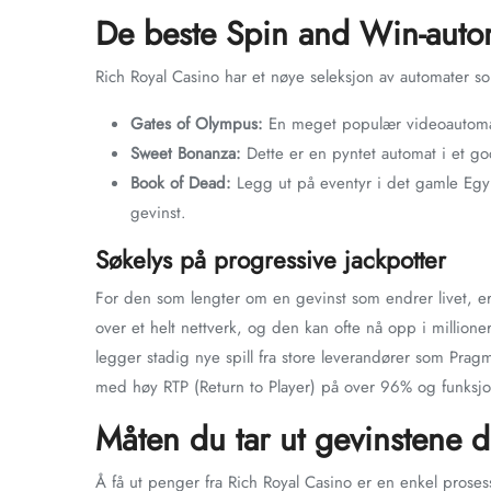
De beste Spin and Win-auto
Rich Royal Casino har et nøye seleksjon av automater so
Gates of Olympus:
En meget populær videoautomat m
Sweet Bonanza:
Dette er en pyntet automat i et go
Book of Dead:
Legg ut på eventyr i det gamle Egyp
gevinst.
Søkelys på progressive jackpotter
For den som lengter om en gevinst som endrer livet, er 
over et helt nettverk, og den kan ofte nå opp i million
legger stadig nye spill fra store leverandører som Pragma
med høy RTP (Return to Player) på over 96% og funksjon
Måten du tar ut gevinstene d
Å få ut penger fra Rich Royal Casino er en enkel prosess