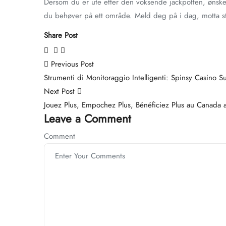
Dersom du er ute etter den voksende jackpotten, ønsker
du behøver på ett område. Meld deg på i dag, motta s
Share Post
Previous Post
Strumenti di Monitoraggio Intelligenti: Spinsy Casino S
Next Post
Jouez Plus, Empochez Plus, Bénéficiez Plus au Canada
Leave a Comment
Comment