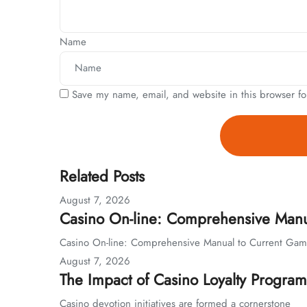
Name
Save my name, email, and website in this browser fo
Related Posts
August 7, 2026
Casino On-line: Comprehensive Manu
Casino On-line: Comprehensive Manual to Current Gam
August 7, 2026
The Impact of Casino Loyalty Program
Casino devotion initiatives are formed a cornerstone