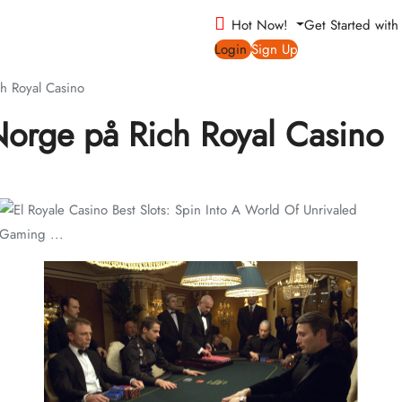
Hot Now!
Get Started wit
Login
Sign Up
h Royal Casino
Norge på Rich Royal Casino