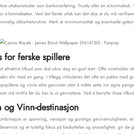
t sikre uttaksmetoder som bankoverføring, Trustly eller en e-lommebok
or e-lommebøker. Ved det første uttak kan det skje at du må verifisere
lminnelig sikkerhetsrutine. Merk at minimumsuttak og eventuelle geby
for ferske spillere
t attraktivt tilbud som skal sikre deg en god start. Ofte inneholder 
alen din med en gang. I tillegg inkluderes det ofte en pakke med gra
toppspillene og vinne ekte gevinster uten å måtte sette inn egne pen
som må innfris før du kan ta ut gevinstene. Ved å benytte disse tilb
n og Vinn-destinasjon
ombinasjon av spenning, variasjon og gunstige gevinstmuligheter, er R
kundeservice og et tydelig fokus på beskyttelse og ansvarlighet, gir de 