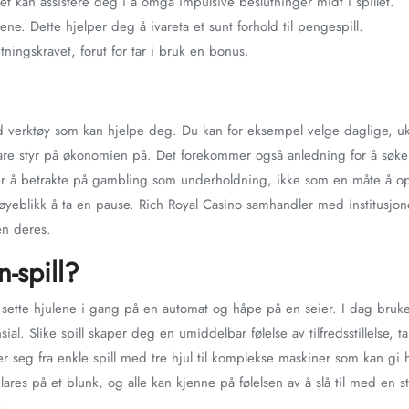
t kan assistere deg i å omgå impulsive beslutninger midt i spillet.
e. Dette hjelper deg å ivareta et sunt forhold til pengespill.
tningskravet, forut for tar i bruk en bonus.
r med verktøy som kan hjelpe deg. Du kan for eksempel velge daglige,
evare styr på økonomien på. Det forekommer også anledning for å søke
r å betrakte på gambling som underholdning, ikke som en måte å opp
å øyeblikk å ta en pause. Rich Royal Casino samhandler med institusjo
en deres.
-spill?
sette hjulene i gang på en automat og håpe på en seier. I dag bruk
sial. Slike spill skaper deg en umiddelbar følelse av tilfredsstillelse
er seg fra enkle spill med tre hjul til komplekse maskiner som kan gi 
klares på et blunk, og alle kan kjenne på følelsen av å slå til med en s
.