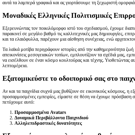
αυτά τα λαμπερά γραφικά και ας γιορτάσουμε τη ξεχωριστή ομορφιά
Μοναδικές Ελληνικές Πολιτισμικές Επιρρο
Εξερευνώντας τον ποικιλόμορφο ιστό του σχεδιασμού, έχουμε διαπ
παρακινεί σε μεγάλο βαθμό τις καλλιτεχνικές μας δημιουργίες, επι
και τα ελαιόφυλλα, παρέχουν μια αίσθηση συνέχειας, ενώ αρχιτεκτον
Τα λαϊκά μοτίβα περιγράφουν ιστορίες από την καθημερινότητα ζωή 
απεικονίσεις μεσογειακών τοπίων, εμπλουτίζουν τα σχέδιά μας, εμπο
να εισέλθουν σε έναν κόσμο κουλτούρας και τέχνης. Υιοθετώντας αυτ
λεπτομέρεια.
Εξατομικεύστε το οδοιπορικό σας στο παιχ
Αν και τα παιχνίδια συχνά μας βυθίζουν σε εικονικούς κόσμους, η ε
προσαρμοσμένες εμπειρίες, είμαστε σε θέση να έχουμε πρόσβαση στ
πετύχουμε αυτό:
Προσαρμοσμένα Avatars
Δυναμικά Περιβάλλοντα Παιχνιδιού
Αλληλεπιδραστικές δυνατότητες