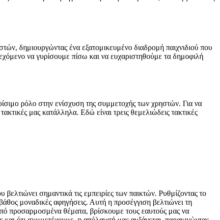
ηστών, δημιουργώντας ένα εξατομικευμένο διαδρομή παιχνιδιού που
ενδεχόμενο να γυρίσουμε πίσω και να ευχαριστηθούμε τα δημοφιλή
ρίσιμο ρόλο στην ενίσχυση της συμμετοχής των χρηστών. Για να
ακτικές μας κατάλληλα. Εδώ είναι τρεις θεμελιώδεις τακτικές
υ βελτιώνει σημαντικά τις εμπειρίες των παικτών. Ρυθμίζοντας το
βάθος μοναδικές αφηγήσεις. Αυτή η προσέγγιση βελτιώνει τη
 από προσαρμοσμένα θέματα, βρίσκουμε τους εαυτούς μας να
ε και ότι συμμετέχουμε, η απόλαυσή μας αυξάνεται, παρακινώντας