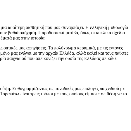
μια ιδιαίτερη αισθητική που μας συναρπάζει. Η ελληνική μυθολογία
έχουν βαθιά απήχηση. Παραδοσιακά μοτίβα, όπως οι κυκλικά σχέδια
θέματά μας στην ιστορία.
ς οπτικές μας αφηγήσεις. Τα πολύχρωμα κεραμικά, με τις έντονες
 μόνο μας ενώνει με την αρχαία Ελλάδα, αλλά καλεί και τους παίκτες
ρία παιχνιδιού που απεικονίζει την ουσία της Ελλάδας σε κάθε
α ύψη. Ευθυγραμμίζοντας τις μοναδικές μας επιλογές παιχνιδιού με
αρακάτω είναι τρεις τρόποι με τους οποίους είμαστε σε θέση να το