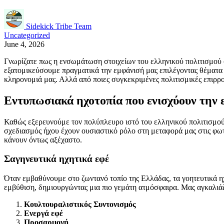
Sidekick Tribe Team
Uncategorized
June 4, 2026
Γνωρίζατε πως η ενσωμάτωση στοιχείων του ελληνικού πολιτισμού σ
εξατομικεύσουμε πραγματικά την εμφάνισή μας επιλέγοντας θέματα 
κληρονομιά μας. Αλλά από ποιες συγκεκριμένες πολιτισμικές επιρρο
Εντυπωσιακά ηχοτοπία που ενισχύουν την 
Καθώς εξερευνούμε τον πολύπλευρο ιστό του ελληνικού πολιτισμού,
σχεδιασμός ήχου έχουν ουσιαστικό ρόλο στη μεταφορά μας στις φωτε
κάνουν όντως αξέχαστο.
Σαγηνευτικά ηχητικά εφέ
Όταν εμβαθύνουμε στο ζωντανό τοπίο της Ελλάδας, τα γοητευτικά η
εμβύθιση, δημιουργώντας μια πιο γεμάτη ατμόσφαιρα. Μας αγκαλιάζ
Κουλτουραλιστικός Συντονισμός
Ενεργά εφέ
Προσαρμογή