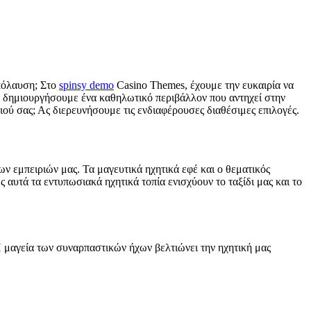
απόλαυση; Στο
spinsy demo
Casino Themes, έχουμε την ευκαιρία να
να δημιουργήσουμε ένα καθηλωτικό περιβάλλον που αντηχεί στην
ιού σας; Ας διερευνήσουμε τις ενδιαφέρουσες διαθέσιμες επιλογές.
ν εμπειριών μας. Τα μαγευτικά ηχητικά εφέ και ο θεματικός
 αυτά τα εντυπωσιακά ηχητικά τοπία ενισχύουν το ταξίδι μας και το
Η μαγεία των συναρπαστικών ήχων βελτιώνει την ηχητική μας