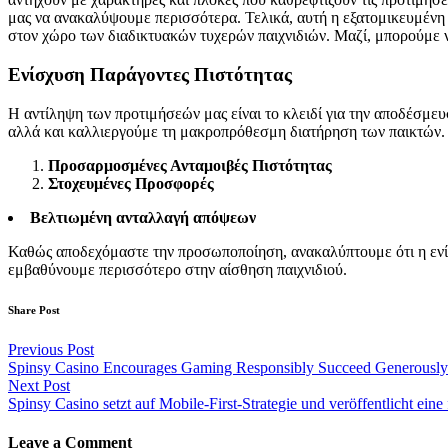
μας να ανακαλύψουμε περισσότερα. Τελικά, αυτή η εξατομικευμένη πι
στον χώρο των διαδικτυακών τυχερών παιχνιδιών. Μαζί, μπορούμε 
Ενίσχυση Παράγοντες Πιστότητας
Η αντίληψη των προτιμήσεών μας είναι το κλειδί για την αποδέσμευσ
αλλά και καλλιεργούμε τη μακροπρόθεσμη διατήρηση των παικτών. 
Προσαρμοσμένες Ανταμοιβές Πιστότητας
Στοχευμένες Προσφορές
Βελτιωμένη ανταλλαγή απόψεων
Καθώς αποδεχόμαστε την προσωποποίηση, ανακαλύπτουμε ότι η ενί
εμβαθύνουμε περισσότερο στην αίσθηση παιχνιδιού.
Share Post
Post
Previous Post
Spinsy Casino Encourages Gaming Responsibly Succeed Generously
navigation
Next Post
Spinsy Casino setzt auf Mobile-First-Strategie und veröffentlicht eine 
Leave a Comment