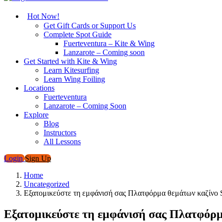
Hot Now!
Get Gift Cards or Support Us
Complete Spot Guide
Fuerteventura – Kite & Wing
Lanzarote – Coming soon
Get Started with Kite & Wing
Learn Kitesurfing
Learn Wing Foiling
Locations
Fuerteventura
Lanzarote – Coming Soon
Explore
Blog
Instructors
All Lessons
Login
Sign Up
Home
Uncategorized
Εξατομικεύστε τη εμφάνισή σας Πλατφόρμα θεμάτων καζίνο Sp
Εξατομικεύστε τη εμφάνισή σας Πλατφόρμα