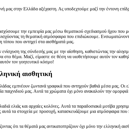
ονή μας στην Ελλάδα αξέχαστη. Ας υποδεχτούμε μαζί την έντονη επίδ
ισχύσουμε την εμπειρία μας μέσω θεματικού σχεδιασμού ήχου που μα
ενισχύοντας τη θεματική ατμόσφαιρα που επιδιώκουμε. Ενσωματώνον
η τόπου που αντηχεί στα αισθήματά μας.
ν ενίσχυση της σύνδεσής μας με την αίσθηση, καθιστώντας την αλησ
μέσα στο θέμα. Μαζί, είμαστε σε θέση να υιοθετήσουμε αυτόν τον καθη
 αυτόν τον γοητευτικό κόσμο!
ληνική αισθητική
λλάδας εμπνέουν ζωντανά γραφικά που αντηχούν βαθιά μέσα μας. Οι ε
ρία παιχνιδιού μας. Αυτά τα χρώματα όχι μόνο ανακαλούν την ομορφι
αδιά ελιάς και αρχαίες κολόνες. Αυτά τα παραδοσιακά μοτίβα χρησι
 αυτά τα στοιχεία με προσοχή, κατασκευάζουμε μια ατμόσφαιρα που π
οντας ότι τα θέματά μας αντικατοπτρίζουν όχι μόνο την ελληνική αισθ