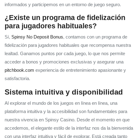
informados y participemos en un entorno de juego seguro.
¿Existe un programa de fidelización
para jugadores habituales?
Sí,
Spinsy No Deposit Bonus
, contamos con un programa de
fidelización para jugadores habituales que recompensa nuestra
lealtad. Ganamos puntos por cada juego, lo que nos permite
acceder a bonos y promociones exclusivas y asegurar una
pitchbook.com
experiencia de entretenimiento apasionante y
satisfactoria.
Sistema intuitiva y disponibilidad
Al explorar el mundo de los juegos en línea en línea, una
plataforma intuitiva y la accesibilidad son fundamentales para
nuestra vivencia en Spinsy Casino. Desde el momento en que
accedemos, el elegante estilo de la interfaz nos da la bienvenida
con una interfaz intuitiva y fácil de explorar. Está creada tanto