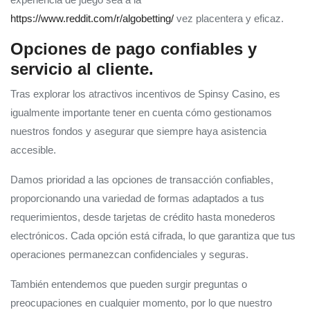
https://www.reddit.com/r/algobetting/
vez placentera y eficaz.
Opciones de pago confiables y
servicio al cliente.
Tras explorar los atractivos incentivos de Spinsy Casino, es
igualmente importante tener en cuenta cómo gestionamos
nuestros fondos y asegurar que siempre haya asistencia
accesible.
Damos prioridad a las opciones de transacción confiables,
proporcionando una variedad de formas adaptados a tus
requerimientos, desde tarjetas de crédito hasta monederos
electrónicos. Cada opción está cifrada, lo que garantiza que tus
operaciones permanezcan confidenciales y seguras.
También entendemos que pueden surgir preguntas o
preocupaciones en cualquier momento, por lo que nuestro