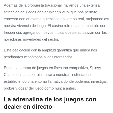
Además de la propuesta tradicional, hallamos una extensa
selección de juegos con crupier en vivo, que nos permite
conectar con crupieres auténticos en tiempo real, mejorando así
nuestra vivencia de juego. El casino refresca su colección con
frecuencia, agregando nuevos títulos que se actualizan con las
novedosas novedades del sector.
Este dedicación con la amplitud garantiza que nunca nos
percibamos monótonos ni desinteresados.
En un panorama de juegos en línea tan competitivo, Spinsy
Casino destaca por ajustarse a nuestras inclinaciones,
estableciendo una entorno llamativa donde podemos investigar,
probar y gozar del juego como nunca antes.
La adrenalina de los juegos con
dealer en directo