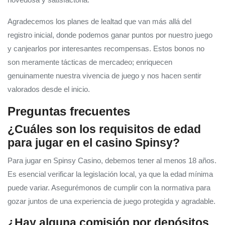
Agradecemos los planes de lealtad que van más allá del
registro inicial, donde podemos ganar puntos por nuestro juego
y canjearlos por interesantes recompensas. Estos bonos no
son meramente tácticas de mercadeo; enriquecen
genuinamente nuestra vivencia de juego y nos hacen sentir
valorados desde el inicio.
Preguntas frecuentes
¿Cuáles son los requisitos de edad
para jugar en el casino Spinsy?
Para jugar en Spinsy Casino, debemos tener al menos 18 años.
Es esencial verificar la legislación local, ya que la edad mínima
puede variar. Asegurémonos de cumplir con la normativa para
gozar juntos de una experiencia de juego protegida y agradable.
¿Hay alguna comisión por depósitos