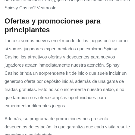
Spinsy Casino? Veámoslo.
Ofertas y promociones para
principiantes
Tanto si somos nuevos en el mundo de los juegos online como
si somos jugadores experimentados que exploran Spinsy
Casino, los atractivos ofertas y descuentos para nuevos
jugadores atraen inmediatamente nuestra atención. Spinsy
Casino brinda un sorprendente kit de inicio que suele incluir un
generoso oferta por depósito inicial, además de una gama de
tiradas gratuitas. Esto no solo incrementa nuestro saldo, sino
que también nos ofrece amplias oportunidades para
experimentar diferentes juegos.
Además, su programa de promociones nos presenta
descuentos de estación, lo que garantiza que cada visita resulte
novedosa y satisfactoria.