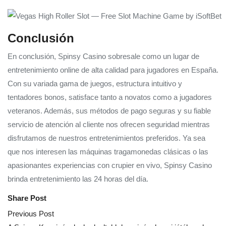
Conclusión
En conclusión, Spinsy Casino sobresale como un lugar de
entretenimiento online de alta calidad para jugadores en España.
Con su variada gama de juegos, estructura intuitivo y
tentadores bonos, satisface tanto a novatos como a jugadores
veteranos. Además, sus métodos de pago seguras y su fiable
servicio de atención al cliente nos ofrecen seguridad mientras
disfrutamos de nuestros entretenimientos preferidos. Ya sea
que nos interesen las máquinas tragamonedas clásicas o las
apasionantes experiencias con crupier en vivo, Spinsy Casino
brinda entretenimiento las 24 horas del día.
Share Post
Post
Previous Post