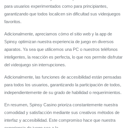
para usuarios experimentados como para principiantes,
garantizando que todos localicen sin dificultad sus videojuegos
favoritos.
Adicionalmente, apreciamos cómo el sitio web y la app de
Spinsy optimizan nuestra experiencia de juego en diversos
aparatos. Ya sea que utilicemos una PC o nuestros teléfonos
inteligentes, la reacción es perfecta, lo que nos permite disfrutar
del videojuego sin interrupciones.
Adicionalmente, las funciones de accesibilidad están pensadas
para todos los usuarios, garantizando la participación de todos,
independientemente de su grado de habilidad o requerimientos.
En resumen, Spinsy Casino prioriza constantemente nuestra
comodidad y satisfacción mediante sus creativos métodos de
interfaz y accesibilidad. Este compromiso hace que nuestra
experiencia de juego sea a la