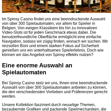
Im Spinsy Casino findet uns eine beeindruckende Auswahl
von über 300 Spielautomaten, vor allem für Spieler in
Belgien. Von ewigen Klassikern bis hin zu innovativen
Video-Slots ist für jeden Geschmack etwas dabei. Die
benutzerfreundliche Oberfläche ermöglicht eine einfache
Navigation, sodass wir zügig finden, wonach wir suchen. Mit
reizvollen Boni und einem starken Fokus auf Sicherheit
genießen uns ein unterhaltsames Spielerlebnis. Doch wie
können wir das Angebot von Spinsy effektiv nutzen?
Eine enorme Auswahl an
Spielautomaten
Bei Spinsy Casino stolz wir uns, Ihnen eine beeindruckende
Auswahl von über 300 Spielautomaten anbieten zu können,
die den verschiedensten Vorlieben und Präferenzen gerecht
werden.
Unsere Kollektion fasziniert durch neuartige Themen,
bezaubernde Grafiken und packende Spielmechaniken, die