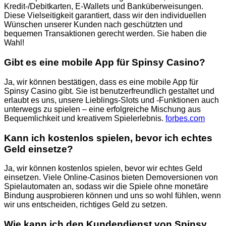
Kredit-/Debitkarten, E-Wallets und Banküberweisungen.
Diese Vielseitigkeit garantiert, dass wir den individuellen
Wünschen unserer Kunden nach geschützten und
bequemen Transaktionen gerecht werden. Sie haben die
Wahl!
Gibt es eine mobile App für Spinsy Casino?
Ja, wir können bestätigen, dass es eine mobile App für
Spinsy Casino gibt. Sie ist benutzerfreundlich gestaltet und
erlaubt es uns, unsere Lieblings-Slots und -Funktionen auch
unterwegs zu spielen – eine erfolgreiche Mischung aus
Bequemlichkeit und kreativem Spielerlebnis.
forbes.com
Kann ich kostenlos spielen, bevor ich echtes
Geld einsetze?
Ja, wir können kostenlos spielen, bevor wir echtes Geld
einsetzen. Viele Online-Casinos bieten Demoversionen von
Spielautomaten an, sodass wir die Spiele ohne monetäre
Bindung ausprobieren können und uns so wohl fühlen, wenn
wir uns entscheiden, richtiges Geld zu setzen.
Wie kann ich den Kundendienst von Spinsy