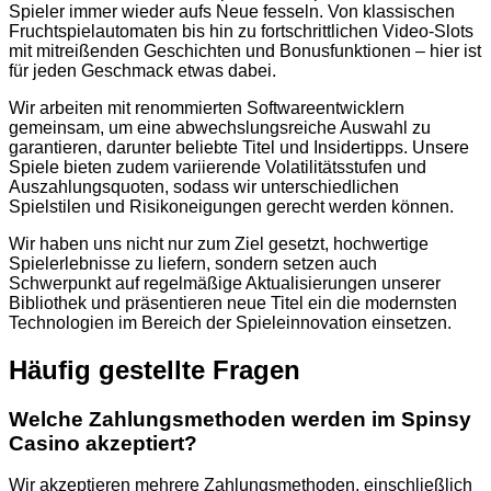
Spieler immer wieder aufs Neue fesseln. Von klassischen
Fruchtspielautomaten bis hin zu fortschrittlichen Video-Slots
mit mitreißenden Geschichten und Bonusfunktionen – hier ist
für jeden Geschmack etwas dabei.
Wir arbeiten mit renommierten Softwareentwicklern
gemeinsam, um eine abwechslungsreiche Auswahl zu
garantieren, darunter beliebte Titel und Insidertipps. Unsere
Spiele bieten zudem variierende Volatilitätsstufen und
Auszahlungsquoten, sodass wir unterschiedlichen
Spielstilen und Risikoneigungen gerecht werden können.
Wir haben uns nicht nur zum Ziel gesetzt, hochwertige
Spielerlebnisse zu liefern, sondern setzen auch
Schwerpunkt auf regelmäßige Aktualisierungen unserer
Bibliothek und präsentieren neue Titel ein die modernsten
Technologien im Bereich der Spieleinnovation einsetzen.
Häufig gestellte Fragen
Welche Zahlungsmethoden werden im Spinsy
Casino akzeptiert?
Wir akzeptieren mehrere Zahlungsmethoden, einschließlich