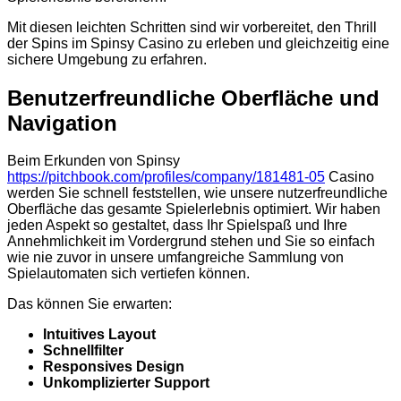
Mit diesen leichten Schritten sind wir vorbereitet, den Thrill
der Spins im Spinsy Casino zu erleben und gleichzeitig eine
sichere Umgebung zu erfahren.
Benutzerfreundliche Oberfläche und
Navigation
Beim Erkunden von Spinsy
https://pitchbook.com/profiles/company/181481-05
Casino
werden Sie schnell feststellen, wie unsere nutzerfreundliche
Oberfläche das gesamte Spielerlebnis optimiert. Wir haben
jeden Aspekt so gestaltet, dass Ihr Spielspaß und Ihre
Annehmlichkeit im Vordergrund stehen und Sie so einfach
wie nie zuvor in unsere umfangreiche Sammlung von
Spielautomaten sich vertiefen können.
Das können Sie erwarten:
Intuitives Layout
Schnellfilter
Responsives Design
Unkomplizierter Support