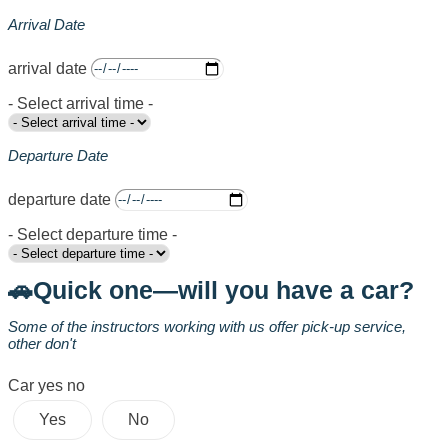
Arrival Date
arrival date
- Select arrival time -
Departure Date
departure date
- Select departure time -
🚗Quick one—will you have a car?
Some of the instructors working with us offer pick-up service,
other don't
Car yes no
Yes
No