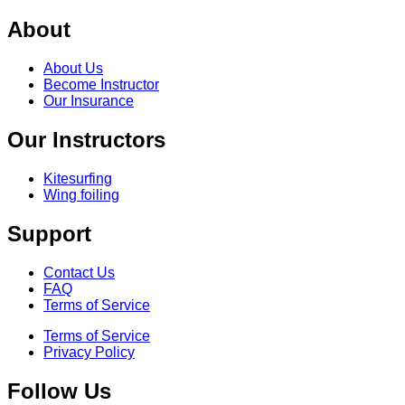
About
About Us
Become Instructor
Our Insurance
Our Instructors
Kitesurfing
Wing foiling
Support
Contact Us
FAQ
Terms of Service
Terms of Service
Privacy Policy
Follow Us