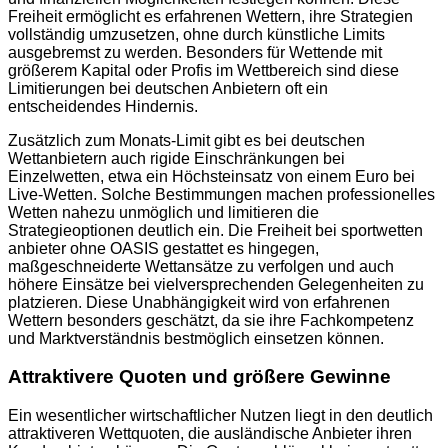
Freiheit ermöglicht es erfahrenen Wettern, ihre Strategien
vollständig umzusetzen, ohne durch künstliche Limits
ausgebremst zu werden. Besonders für Wettende mit
größerem Kapital oder Profis im Wettbereich sind diese
Limitierungen bei deutschen Anbietern oft ein
entscheidendes Hindernis.
Zusätzlich zum Monats-Limit gibt es bei deutschen
Wettanbietern auch rigide Einschränkungen bei
Einzelwetten, etwa ein Höchsteinsatz von einem Euro bei
Live-Wetten. Solche Bestimmungen machen professionelles
Wetten nahezu unmöglich und limitieren die
Strategieoptionen deutlich ein. Die Freiheit bei sportwetten
anbieter ohne OASIS gestattet es hingegen,
maßgeschneiderte Wettansätze zu verfolgen und auch
höhere Einsätze bei vielversprechenden Gelegenheiten zu
platzieren. Diese Unabhängigkeit wird von erfahrenen
Wettern besonders geschätzt, da sie ihre Fachkompetenz
und Marktverständnis bestmöglich einsetzen können.
Attraktivere Quoten und größere Gewinne
Ein wesentlicher wirtschaftlicher Nutzen liegt in den deutlich
attraktiveren Wettquoten, die ausländische Anbieter ihren