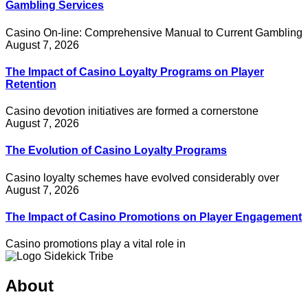
Gambling Services
Casino On-line: Comprehensive Manual to Current Gambling
August 7, 2026
The Impact of Casino Loyalty Programs on Player
Retention
Casino devotion initiatives are formed a cornerstone
August 7, 2026
The Evolution of Casino Loyalty Programs
Casino loyalty schemes have evolved considerably over
August 7, 2026
The Impact of Casino Promotions on Player Engagement
Casino promotions play a vital role in
About