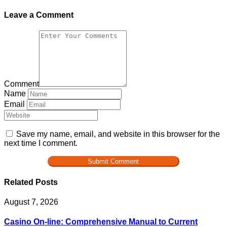
Leave a Comment
Comment
Name
Email
Save my name, email, and website in this browser for the
next time I comment.
Related Posts
August 7, 2026
Casino On-line: Comprehensive Manual to Current