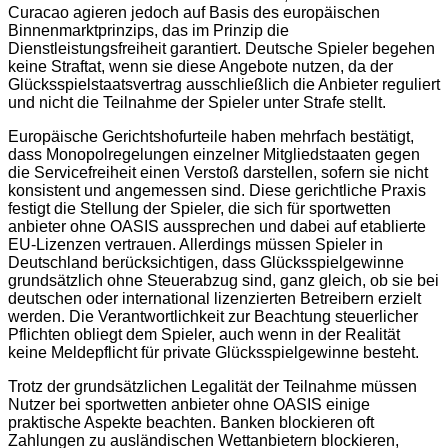
Curacao agieren jedoch auf Basis des europäischen
Binnenmarktprinzips, das im Prinzip die
Dienstleistungsfreiheit garantiert. Deutsche Spieler begehen
keine Straftat, wenn sie diese Angebote nutzen, da der
Glücksspielstaatsvertrag ausschließlich die Anbieter reguliert
und nicht die Teilnahme der Spieler unter Strafe stellt.
Europäische Gerichtshofurteile haben mehrfach bestätigt,
dass Monopolregelungen einzelner Mitgliedstaaten gegen
die Servicefreiheit einen Verstoß darstellen, sofern sie nicht
konsistent und angemessen sind. Diese gerichtliche Praxis
festigt die Stellung der Spieler, die sich für sportwetten
anbieter ohne OASIS aussprechen und dabei auf etablierte
EU-Lizenzen vertrauen. Allerdings müssen Spieler in
Deutschland berücksichtigen, dass Glücksspielgewinne
grundsätzlich ohne Steuerabzug sind, ganz gleich, ob sie bei
deutschen oder international lizenzierten Betreibern erzielt
werden. Die Verantwortlichkeit zur Beachtung steuerlicher
Pflichten obliegt dem Spieler, auch wenn in der Realität
keine Meldepflicht für private Glücksspielgewinne besteht.
Trotz der grundsätzlichen Legalität der Teilnahme müssen
Nutzer bei sportwetten anbieter ohne OASIS einige
praktische Aspekte beachten. Banken blockieren oft
Zahlungen zu ausländischen Wettanbietern blockieren,