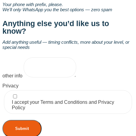
Your phone with prefix, please.
We'll only WhatsApp you the best options — zero spam
Anything else you’d like us to
know?
Add anything useful — timing conflicts, more about your level, or
special needs
other info
Privacy
I accept your Terms and Conditions and Privacy
Policy
Submit