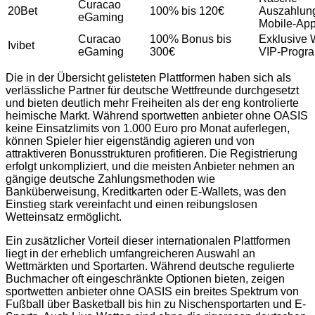
Curacao
20Bet
100% bis 120€
Auszahlung
eGaming
Mobile-App 
Curacao
100% Bonus bis
Exklusive 
Ivibet
eGaming
300€
VIP-Progr
Die in der Übersicht gelisteten Plattformen haben sich als
verlässliche Partner für deutsche Wettfreunde durchgesetzt
und bieten deutlich mehr Freiheiten als der eng kontrolierte
heimische Markt. Während sportwetten anbieter ohne OASIS
keine Einsatzlimits von 1.000 Euro pro Monat auferlegen,
können Spieler hier eigenständig agieren und von
attraktiveren Bonusstrukturen profitieren. Die Registrierung
erfolgt unkompliziert, und die meisten Anbieter nehmen an
gängige deutsche Zahlungsmethoden wie
Banküberweisung, Kreditkarten oder E-Wallets, was den
Einstieg stark vereinfacht und einen reibungslosen
Wetteinsatz ermöglicht.
Ein zusätzlicher Vorteil dieser internationalen Plattformen
liegt in der erheblich umfangreicheren Auswahl an
Wettmärkten und Sportarten. Während deutsche regulierte
Buchmacher oft eingeschränkte Optionen bieten, zeigen
sportwetten anbieter ohne OASIS ein breites Spektrum von
Fußball über Basketball bis hin zu Nischensportarten und E-