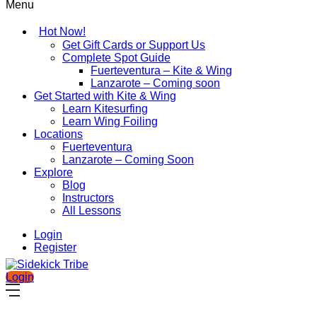
Menu
Hot Now!
Get Gift Cards or Support Us
Complete Spot Guide
Fuerteventura – Kite & Wing
Lanzarote – Coming soon
Get Started with Kite & Wing
Learn Kitesurfing
Learn Wing Foiling
Locations
Fuerteventura
Lanzarote – Coming Soon
Explore
Blog
Instructors
All Lessons
Login
Register
Login