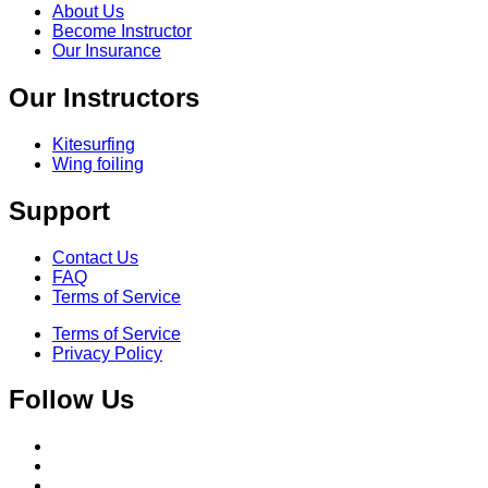
About Us
Become Instructor
Our Insurance
Our Instructors
Kitesurfing
Wing foiling
Support
Contact Us
FAQ
Terms of Service
Terms of Service
Privacy Policy
Follow Us