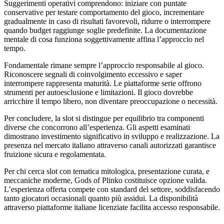
Suggerimenti operativi comprendono: iniziare con puntate
conservative per testare comportamento del gioco, incrementare
gradualmente in caso di risultati favorevoli, ridurre o interrompere
quando budget raggiunge soglie predefinite. La documentazione
mentale di cosa funziona soggettivamente affina l’approccio nel
tempo.
Fondamentale rimane sempre l’approccio responsabile al gioco.
Riconoscere segnali di coinvolgimento eccessivo e saper
interrompere rappresenta maturità. Le piattaforme serie offrono
strumenti per autoesclusione e limitazioni. Il gioco dovrebbe
arricchire il tempo libero, non diventare preoccupazione o necessità.
Per concludere, la slot si distingue per equilibrio tra componenti
diverse che concorrono all’esperienza. Gli aspetti esaminati
dimostrano investimento significativo in sviluppo e realizzazione. La
presenza nel mercato italiano attraverso canali autorizzati garantisce
fruizione sicura e regolamentata.
Per chi cerca slot con tematica mitologica, presentazione curata, e
meccaniche moderne, Gods of Plinko costituisce opzione valida.
L’esperienza offerta compete con standard del settore, soddisfacendo
tanto giocatori occasionali quanto più assidui. La disponibilità
attraverso piattaforme italiane licenziate facilita accesso responsabile.