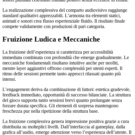
La realizzazione complessiva del comparto audiovisivo raggiunge
standard qualitativi apprezzabili. L’armonia tra elementi statici,
animati e sonori crea flusso esperienziale fluido. Il risultato finale
compete validamente con produzioni di pari categoria.
Fruizione Ludica e Meccaniche
La fruizione dell’esperienza si caratterizza per accessibilità
immediata combinata con profondità che emerge gradualmente. Le
meccaniche fondamentali risultano intuitive anche per neofiti,
mentre layer aggiuntivi offrono complessità per utenti esperti. Il
ritmo delle sessioni permette tanto approcci rilassati quanto più
intensi.
L’engagement deriva da combinazione di fattori: estetica gradevole,
feedback immediato, opportunità di successo bilanciate. La struttura
del gioco supporta tanto sessioni brevi quanto prolungate senza
forzare durata specifica. Gli elementi di sorpresa mantengono
freschezza pur nella ripetizione della struttura base.
La fruizione complessiva genera impressione positiva grazie a cura
distribuita su molteplici livelli. Dall’interfaccia al gameplay, dalla
grafica all’audio, emerge attenzione verso l’esperienza dell’utente. Il