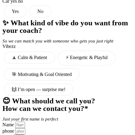
Car yes no
Yes
No
✨ What kind of vibe do you want from
your coach?
So we can match you with someone who gets you just right
Vibezz
🧘 Calm & Patient
⚡️ Energetic & Playful
🎯 Motivating & Goal Oriented
🙌 I’m open — surprise me!
😊 What should we call you?
How can we contact you?*
Just your first name is perfect
Name
phone