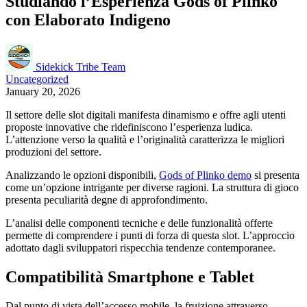
Studiando l’Esperienza Gods of Plinko
con Elaborato Indigeno
Sidekick Tribe Team
Uncategorized
January 20, 2026
Il settore delle slot digitali manifesta dinamismo e offre agli utenti
proposte innovative che ridefiniscono l’esperienza ludica.
L’attenzione verso la qualità e l’originalità caratterizza le migliori
produzioni del settore.
Analizzando le opzioni disponibili,
Gods of Plinko demo
si presenta
come un’opzione intrigante per diverse ragioni. La struttura di gioco
presenta peculiarità degne di approfondimento.
L’analisi delle componenti tecniche e delle funzionalità offerte
permette di comprendere i punti di forza di questa slot. L’approccio
adottato dagli sviluppatori rispecchia tendenze contemporanee.
Compatibilità Smartphone e Tablet
Dal punto di vista dell’accesso mobile, la fruizione attraverso