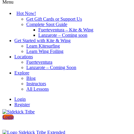
Menu
Hot Now!
Get Gift Cards or Support Us
Complete Spot Guide
Fuerteventura – Kite & Wing
Lanzarote – Coming soon
Get Started with Kite & Wing
Learn Kitesurfing
Learn Wing Foiling
Locations
Fuerteventura
Lanzarote – Coming Soon
Explore
Blog
Instructors
All Lessons
Login
Register
Login