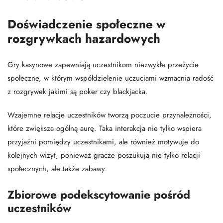
Doświadczenie społeczne w
rozgrywkach hazardowych
Gry kasynowe zapewniają uczestnikom niezwykłe przeżycie
społeczne, w którym współdzielenie uczuciami wzmacnia radość
z rozgrywek jakimi są poker czy blackjacka.
Wzajemne relacje uczestników tworzą poczucie przynależności,
które zwiększa ogólną aurę. Taka interakcja nie tylko wspiera
przyjaźni pomiędzy uczestnikami, ale również motywuje do
kolejnych wizyt, ponieważ gracze poszukują nie tylko relacji
społecznych, ale także zabawy.
Zbiorowe podekscytowanie pośród
uczestników