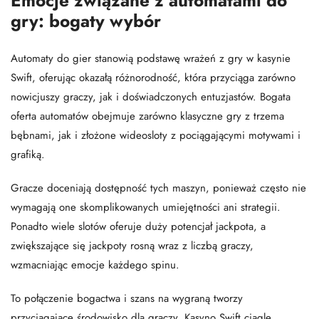
Emocje związane z automatami do
gry: bogaty wybór
Automaty do gier stanowią podstawę wrażeń z gry w kasynie
Swift, oferując okazałą różnorodność, która przyciąga zarówno
nowicjuszy graczy, jak i doświadczonych entuzjastów. Bogata
oferta automatów obejmuje zarówno klasyczne gry z trzema
bębnami, jak i złożone wideosloty z pociągającymi motywami i
grafiką.
Gracze doceniają dostępność tych maszyn, ponieważ często nie
wymagają one skomplikowanych umiejętności ani strategii.
Ponadto wiele slotów oferuje duży potencjał jackpota, a
zwiększające się jackpoty rosną wraz z liczbą graczy,
wzmacniając emocje każdego spinu.
To połączenie bogactwa i szans na wygraną tworzy
przyciągające środowisko dla graczy. Kasyno Swift ciągle