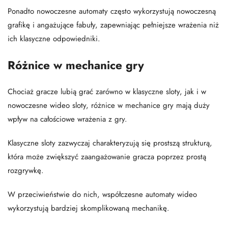
Ponadto nowoczesne automaty często wykorzystują nowoczesną
grafikę i angażujące fabuły, zapewniając pełniejsze wrażenia niż
ich klasyczne odpowiedniki.
Różnice w mechanice gry
Chociaż gracze lubią grać zarówno w klasyczne sloty, jak i w
nowoczesne wideo sloty, różnice w mechanice gry mają duży
wpływ na całościowe wrażenia z gry.
Klasyczne sloty zazwyczaj charakteryzują się prostszą strukturą,
która może zwiększyć zaangażowanie gracza poprzez prostą
rozgrywkę.
W przeciwieństwie do nich, współczesne automaty wideo
wykorzystują bardziej skomplikowaną mechanikę.