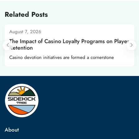
Related Posts
August 7, 2026
The Impact of Casino Loyalty Programs on Player
Retention
Casino devotion initiatives are formed a cornerstone
About