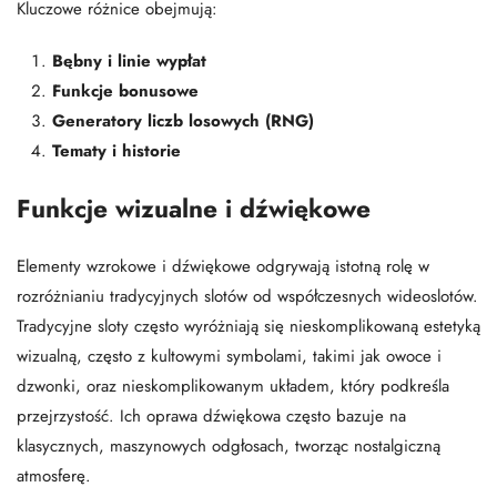
Kluczowe różnice obejmują:
Bębny i linie wypłat
Funkcje bonusowe
Generatory liczb losowych (RNG)
Tematy i historie
Funkcje wizualne i dźwiękowe
Elementy wzrokowe i dźwiękowe odgrywają istotną rolę w
rozróżnianiu tradycyjnych slotów od współczesnych wideoslotów.
Tradycyjne sloty często wyróżniają się nieskomplikowaną estetyką
wizualną, często z kultowymi symbolami, takimi jak owoce i
dzwonki, oraz nieskomplikowanym układem, który podkreśla
przejrzystość. Ich oprawa dźwiękowa często bazuje na
klasycznych, maszynowych odgłosach, tworząc nostalgiczną
atmosferę.