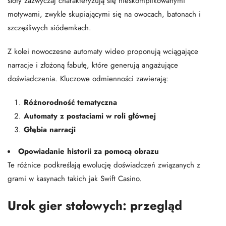
sloty zazwyczaj charakteryzują się nieskomplikowanymi
motywami, zwykle skupiającymi się na owocach, batonach i
szczęśliwych siódemkach.
Z kolei nowoczesne automaty wideo proponują wciągające
narracje i złożoną fabułę, które generują angażujące
doświadczenia. Kluczowe odmienności zawierają:
Różnorodność tematyczna
Automaty z postaciami w roli głównej
Głębia narracji
Opowiadanie historii za pomocą obrazu
Te różnice podkreślają ewolucję doświadczeń związanych z
grami w kasynach takich jak Swift Casino.
Urok gier stołowych: przegląd