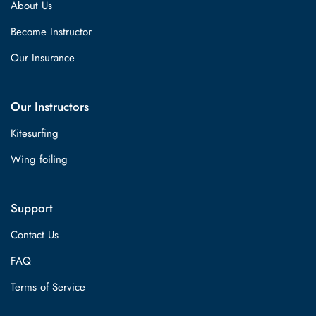
About Us
Become Instructor
Our Insurance
Our Instructors
Kitesurfing
Wing foiling
Support
Contact Us
FAQ
Terms of Service