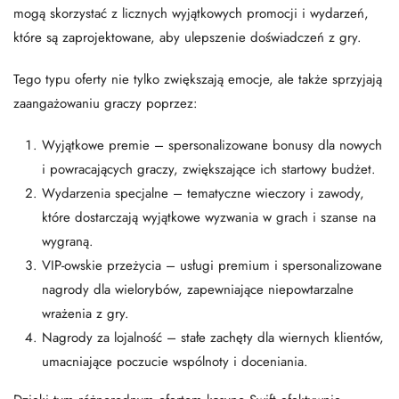
mogą skorzystać z licznych wyjątkowych promocji i wydarzeń,
które są zaprojektowane, aby ulepszenie doświadczeń z gry.
Tego typu oferty nie tylko zwiększają emocje, ale także sprzyjają
zaangażowaniu graczy poprzez:
Wyjątkowe premie – spersonalizowane bonusy dla nowych
i powracających graczy, zwiększające ich startowy budżet.
Wydarzenia specjalne – tematyczne wieczory i zawody,
które dostarczają wyjątkowe wyzwania w grach i szanse na
wygraną.
VIP-owskie przeżycia – usługi premium i spersonalizowane
nagrody dla wielorybów, zapewniające niepowtarzalne
wrażenia z gry.
Nagrody za lojalność – stałe zachęty dla wiernych klientów,
umacniające poczucie wspólnoty i doceniania.