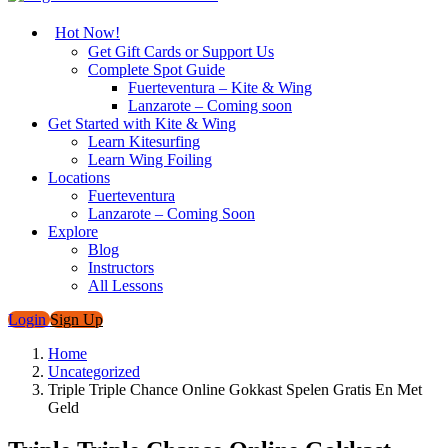
Hot Now!
Get Gift Cards or Support Us
Complete Spot Guide
Fuerteventura – Kite & Wing
Lanzarote – Coming soon
Get Started with Kite & Wing
Learn Kitesurfing
Learn Wing Foiling
Locations
Fuerteventura
Lanzarote – Coming Soon
Explore
Blog
Instructors
All Lessons
Login
Sign Up
Home
Uncategorized
Triple Triple Chance Online Gokkast Spelen Gratis En Met
Geld