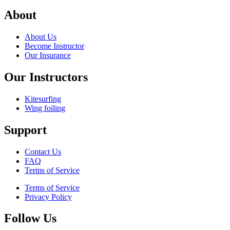
About
About Us
Become Instructor
Our Insurance
Our Instructors
Kitesurfing
Wing foiling
Support
Contact Us
FAQ
Terms of Service
Terms of Service
Privacy Policy
Follow Us