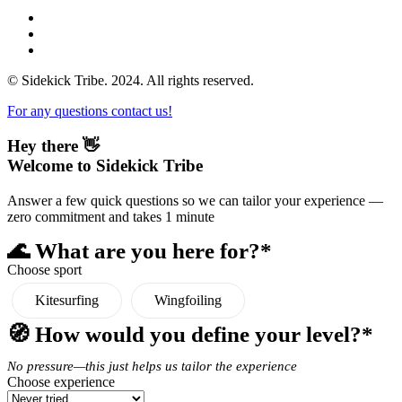
© Sidekick Tribe. 2024. All rights reserved.
For any questions contact us!
Hey there 👋
Welcome to Sidekick Tribe
Answer a few quick questions so we can tailor your experience —
zero commitment and takes 1 minute
🌊 What are you here for?*
Choose sport
Kitesurfing
Wingfoiling
🧭 How would you define your level?*
No pressure—this just helps us tailor the experience
Choose experience