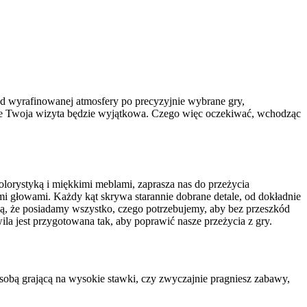
Od wyrafinowanej atmosfery po precyzyjnie wybrane gry,
 że Twoja wizyta będzie wyjątkowa. Czego więc oczekiwać, wchodząc
lorystyką i miękkimi meblami, zaprasza nas do przeżycia
i głowami. Każdy kąt skrywa starannie dobrane detale, od dokładnie
ują, że posiadamy wszystko, czego potrzebujemy, aby bez przeszkód
a jest przygotowana tak, aby poprawić nasze przeżycia z gry.
osobą grającą na wysokie stawki, czy zwyczajnie pragniesz zabawy,