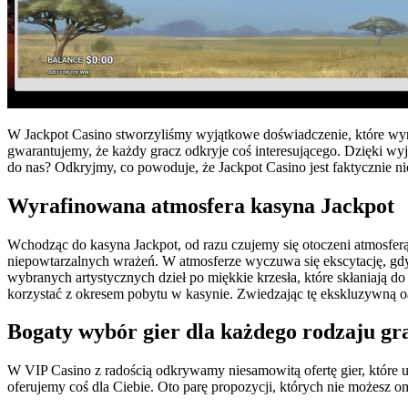
W Jackpot Casino stworzyliśmy wyjątkowe doświadczenie, które wyró
gwarantujemy, że każdy gracz odkryje coś interesującego. Dzięki 
do nas? Odkryjmy, co powoduje, że Jackpot Casino jest faktycznie n
Wyrafinowana atmosfera kasyna Jackpot
Wchodząc do kasyna Jackpot, od razu czujemy się otoczeni atmosferą
niepowtarzalnych wrażeń. W atmosferze wyczuwa się ekscytację, gdy
wybranych artystycznych dzieł po miękkie krzesła, które skłaniają d
korzystać z okresem pobytu w kasynie. Zwiedzając tę ekskluzywną oa
Bogaty wybór gier dla każdego rodzaju gr
W VIP Casino z radością odkrywamy niesamowitą ofertę gier, które u
oferujemy coś dla Ciebie. Oto parę propozycji, których nie możesz o