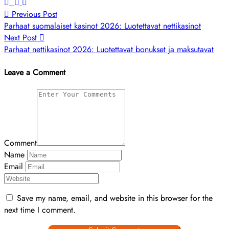
Previous Post
Parhaat suomalaiset kasinot 2026: Luotettavat nettikasinot
Next Post
Parhaat nettikasinot 2026: Luotettavat bonukset ja maksutavat
Leave a Comment
Comment
Name
Email
Save my name, email, and website in this browser for the
next time I comment.