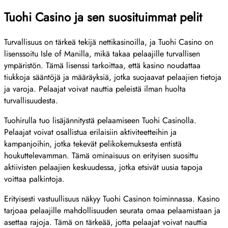
Tuohi Casino ja sen suosituimmat pelit
Turvallisuus on tärkeä tekijä nettikasinoilla, ja Tuohi Casino on
lisenssoitu Isle of Manilla, mikä takaa pelaajille turvallisen
ympäristön. Tämä lisenssi tarkoittaa, että kasino noudattaa
tiukkoja sääntöjä ja määräyksiä, jotka suojaavat pelaajien tietoja
ja varoja. Pelaajat voivat nauttia peleistä ilman huolta
turvallisuudesta.
Tuohirulla tuo lisäjännitystä pelaamiseen Tuohi Casinolla.
Pelaajat voivat osallistua erilaisiin aktiviteetteihin ja
kampanjoihin, jotka tekevät pelikokemuksesta entistä
houkuttelevamman. Tämä ominaisuus on erityisen suosittu
aktiivisten pelaajien keskuudessa, jotka etsivät uusia tapoja
voittaa palkintoja.
Erityisesti vastuullisuus näkyy Tuohi Casinon toiminnassa. Kasino
tarjoaa pelaajille mahdollisuuden seurata omaa pelaamistaan ja
asettaa rajoja. Tämä on tärkeää, jotta pelaajat voivat nauttia