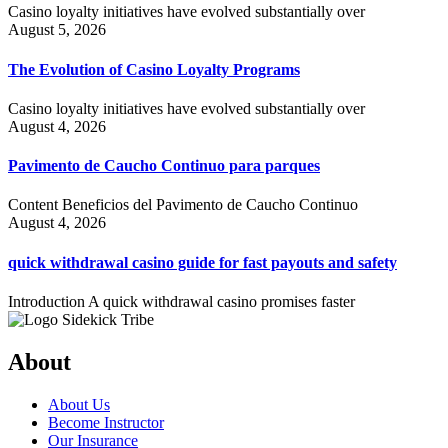
Casino loyalty initiatives have evolved substantially over
August 5, 2026
The Evolution of Casino Loyalty Programs
Casino loyalty initiatives have evolved substantially over
August 4, 2026
Pavimento de Caucho Continuo para parques
Content Beneficios del Pavimento de Caucho Continuo
August 4, 2026
quick withdrawal casino guide for fast payouts and safety
Introduction A quick withdrawal casino promises faster
About
About Us
Become Instructor
Our Insurance