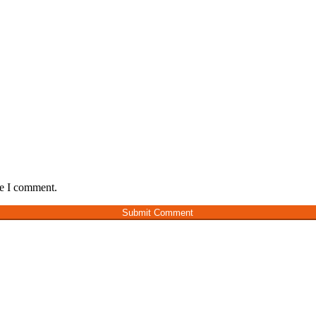
me I comment.