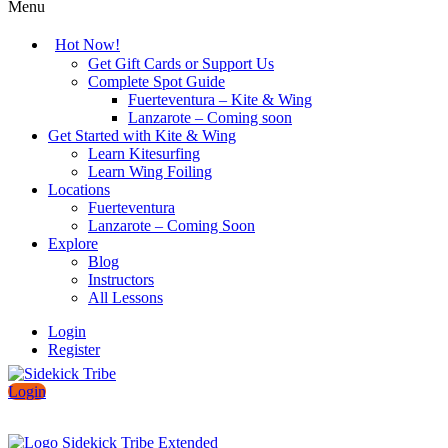
Menu
Hot Now!
Get Gift Cards or Support Us
Complete Spot Guide
Fuerteventura – Kite & Wing
Lanzarote – Coming soon
Get Started with Kite & Wing
Learn Kitesurfing
Learn Wing Foiling
Locations
Fuerteventura
Lanzarote – Coming Soon
Explore
Blog
Instructors
All Lessons
Login
Register
Login