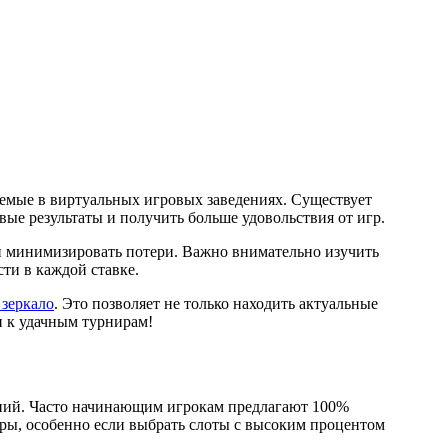
аемые в виртуальных игровых заведениях. Существует
ые результаты и получить больше удовольствия от игр.
и минимизировать потери. Важно внимательно изучить
ти в каждой ставке.
 зеркало
. Это позволяет не только находить актуальные
и к удачным турнирам!
ений. Часто начинающим игрокам предлагают 100%
гры, особенно если выбрать слоты с высоким процентом