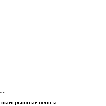
нсы
 и выигрышные шансы