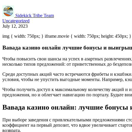
Sidekick Tribe Team
Uncategorized
July 12, 2023
img { width: 750px; } iframe.movie { width: 750px; height: 450px; }
Вавада казино онлайн лучшие бонусы и выигр
Чтобы повысить свои шансы на успех в азартных развлечениях
несколько типов предложений: от приветственных до бездепоз
Среди доступных акций часто встречаются фрибеты и кэшбэки
условия, чтобы не упустить выгодные моменты. Например, кэш
Чтобы получить доступ к максимальному количеству акций и и
предложения, но и облегчает навигацию по порталу. Будьте вн
Вавада казино онлайн: лучшие бонусы
При выборе заведения с привлекательными предложениями ст
коэффициент на первый депозит, что вдвое увеличивает старт
возврата.