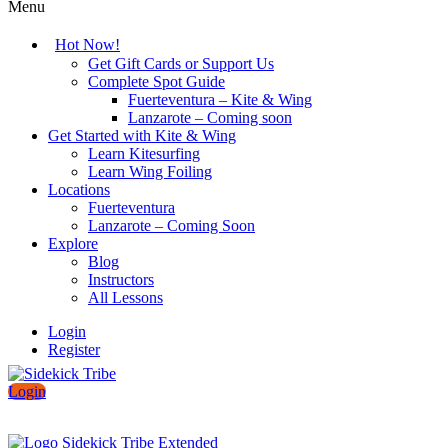
Menu
Hot Now!
Get Gift Cards or Support Us
Complete Spot Guide
Fuerteventura – Kite & Wing
Lanzarote – Coming soon
Get Started with Kite & Wing
Learn Kitesurfing
Learn Wing Foiling
Locations
Fuerteventura
Lanzarote – Coming Soon
Explore
Blog
Instructors
All Lessons
Login
Register
Login