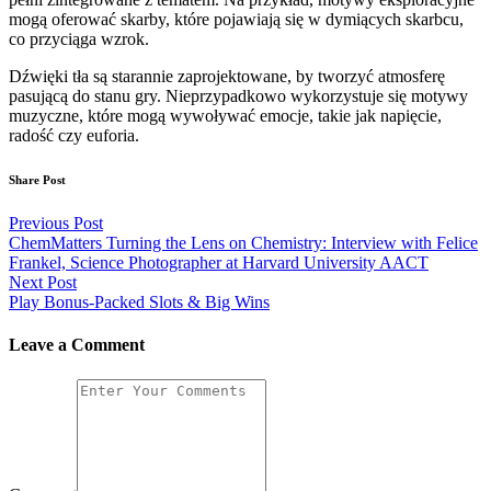
mogą oferować skarby, które pojawiają się w dymiących skarbcu,
co przyciąga wzrok.
Dźwięki tła są starannie zaprojektowane, by tworzyć atmosferę
pasującą do stanu gry. Nieprzypadkowo wykorzystuje się motywy
muzyczne, które mogą wywoływać emocje, takie jak napięcie,
radość czy euforia.
Share Post
Post
Previous Post
ChemMatters Turning the Lens on Chemistry: Interview with Felice
navigation
Frankel, Science Photographer at Harvard University AACT
Next Post
Play Bonus-Packed Slots & Big Wins
Leave a Comment