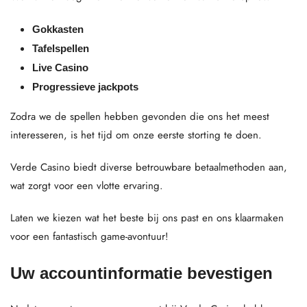
Gokkasten
Tafelspellen
Live Casino
Progressieve jackpots
Zodra we de spellen hebben gevonden die ons het meest
interesseren, is het tijd om onze eerste storting te doen.
Verde Casino biedt diverse betrouwbare betaalmethoden aan,
wat zorgt voor een vlotte ervaring.
Laten we kiezen wat het beste bij ons past en ons klaarmaken
voor een fantastisch game-avontuur!
Uw accountinformatie bevestigen