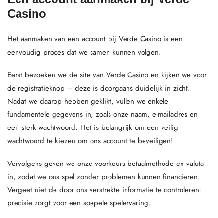
Casino
Het aanmaken van een account bij Verde Casino is een
eenvoudig proces dat we samen kunnen volgen.
Eerst bezoeken we de site van Verde Casino en kijken we voor
de registratieknop – deze is doorgaans duidelijk in zicht.
Nadat we daarop hebben geklikt, vullen we enkele
fundamentele gegevens in, zoals onze naam, e-mailadres en
een sterk wachtwoord. Het is belangrijk om een veilig
wachtwoord te kiezen om ons account te beveiligen!
Vervolgens geven we onze voorkeurs betaalmethode en valuta
in, zodat we ons spel zonder problemen kunnen financieren.
Vergeet niet de door ons verstrekte informatie te controleren;
precisie zorgt voor een soepele spelervaring.