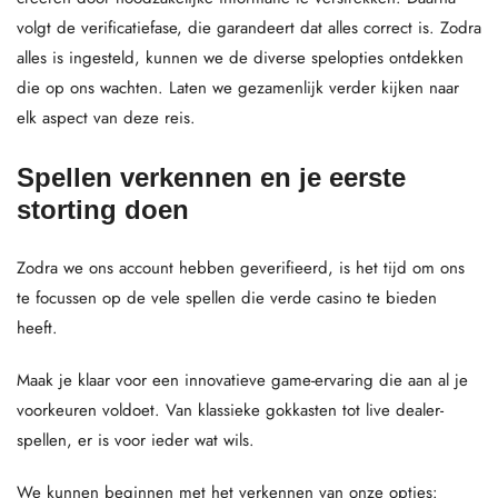
volgt de verificatiefase, die garandeert dat alles correct is. Zodra
alles is ingesteld, kunnen we de diverse spelopties ontdekken
die op ons wachten. Laten we gezamenlijk verder kijken naar
elk aspect van deze reis.
Spellen verkennen en je eerste
storting doen
Zodra we ons account hebben geverifieerd, is het tijd om ons
te focussen op de vele spellen die
verde casino
te bieden
heeft.
Maak je klaar voor een innovatieve game-ervaring die aan al je
voorkeuren voldoet. Van klassieke gokkasten tot live dealer-
spellen, er is voor ieder wat wils.
We kunnen beginnen met het verkennen van onze opties: