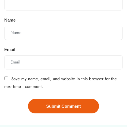
Name
Email
Save my name, email, and website in this browser for the
next time I comment.