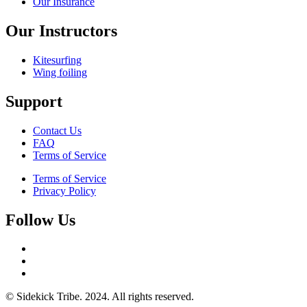
Our Insurance
Our Instructors
Kitesurfing
Wing foiling
Support
Contact Us
FAQ
Terms of Service
Terms of Service
Privacy Policy
Follow Us
© Sidekick Tribe. 2024. All rights reserved.