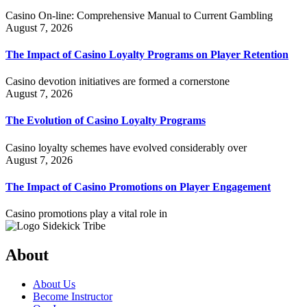
Casino On-line: Comprehensive Manual to Current Gambling
August 7, 2026
The Impact of Casino Loyalty Programs on Player Retention
Casino devotion initiatives are formed a cornerstone
August 7, 2026
The Evolution of Casino Loyalty Programs
Casino loyalty schemes have evolved considerably over
August 7, 2026
The Impact of Casino Promotions on Player Engagement
Casino promotions play a vital role in
About
About Us
Become Instructor