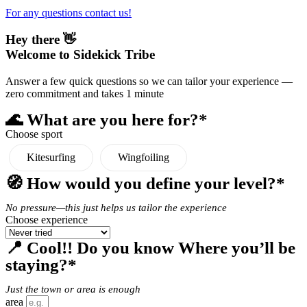
For any questions contact us!
Hey there 👋
Welcome to Sidekick Tribe
Answer a few quick questions so we can tailor your experience —
zero commitment and takes 1 minute
🌊 What are you here for?*
Choose sport
Kitesurfing
Wingfoiling
🧭 How would you define your level?*
No pressure—this just helps us tailor the experience
Choose experience
📍 Cool!! Do you know Where you’ll be
staying?*
Just the town or area is enough
area