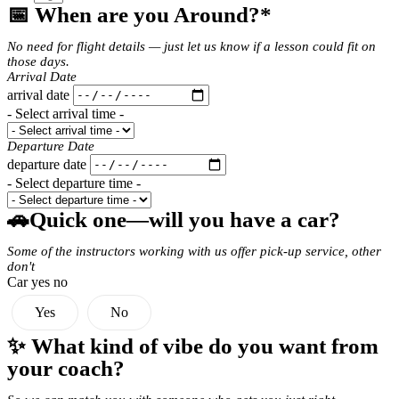
📅 When are you Around?*
No need for flight details — just let us know if a lesson could fit on
those days.
Arrival Date
arrival date
- Select arrival time -
Departure Date
departure date
- Select departure time -
🚗Quick one—will you have a car?
Some of the instructors working with us offer pick-up service, other
don't
Car yes no
Yes
No
✨ What kind of vibe do you want from
your coach?