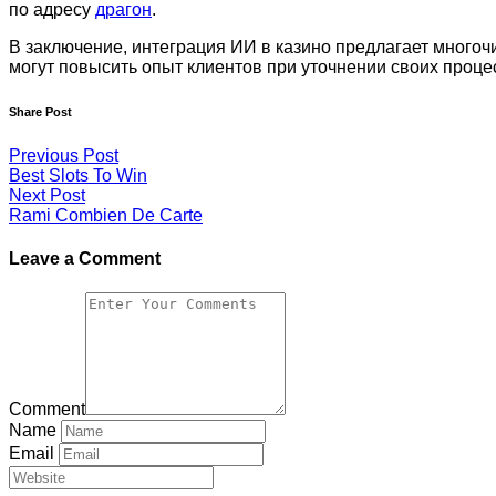
по адресу
драгон
.
В заключение, интеграция ИИ в казино предлагает много
могут повысить опыт клиентов при уточнении своих процес
Share Post
Post
Previous Post
Best Slots To Win
navigation
Next Post
Rami Combien De Carte
Leave a Comment
Comment
Name
Email