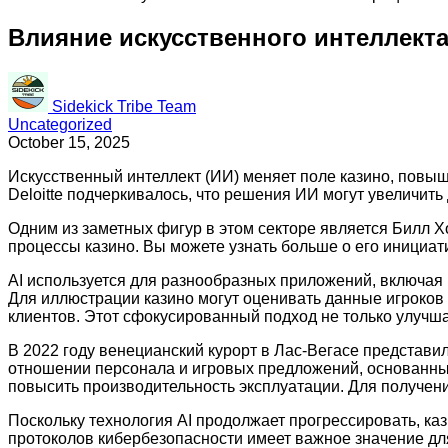
Влияние искусственного интеллекта
Sidekick Tribe Team
Uncategorized
October 15, 2025
Искусственный интеллект (ИИ) меняет поле казино, повы
Deloitte подчеркивалось, что решения ИИ могут увеличит
Одним из заметных фигур в этом секторе является Билл Х
процессы казино. Вы можете узнать больше о его инициат
AI используется для разнообразных приложений, включая
Для иллюстрации казино могут оценивать данные игроков
клиентов. Этот сфокусированный подход не только улучша
В 2022 году венецианский курорт в Лас-Вегасе представ
отношении персонала и игровых предложений, основанных
повысить производительность эксплуатации. Для получен
Поскольку технология AI продолжает прогрессировать, 
протоколов кибербезопасности имеет важное значение дл