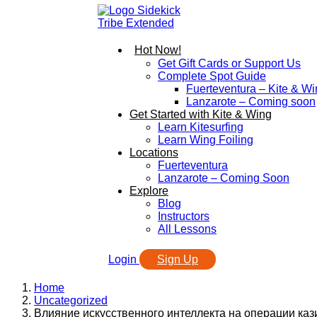
Hot Now!
Get Gift Cards or Support Us
Complete Spot Guide
Fuerteventura – Kite & W
Lanzarote – Coming soon
Get Started with Kite & Wing
Learn Kitesurfing
Learn Wing Foiling
Locations
Fuerteventura
Lanzarote – Coming Soon
Explore
Blog
Instructors
All Lessons
Login
Sign Up
Home
Uncategorized
Влияние искусственного интеллекта на операции каз