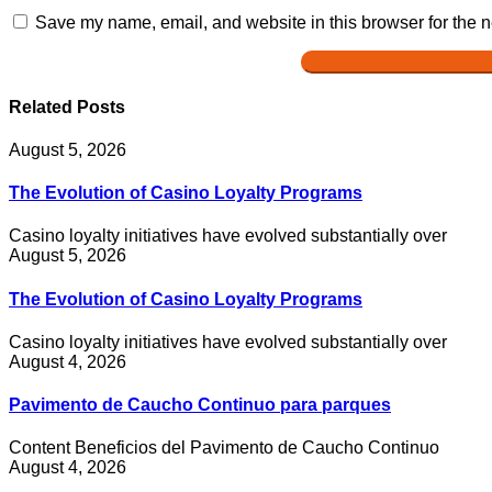
Save my name, email, and website in this browser for the n
Related Posts
August 5, 2026
The Evolution of Casino Loyalty Programs
Casino loyalty initiatives have evolved substantially over
August 5, 2026
The Evolution of Casino Loyalty Programs
Casino loyalty initiatives have evolved substantially over
August 4, 2026
Pavimento de Caucho Continuo para parques
Content Beneficios del Pavimento de Caucho Continuo
August 4, 2026