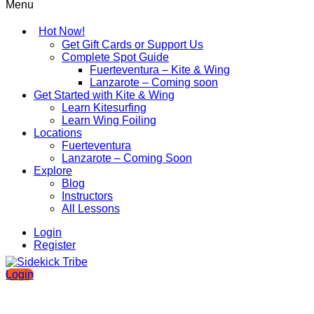
Menu
Hot Now!
Get Gift Cards or Support Us
Complete Spot Guide
Fuerteventura – Kite & Wing
Lanzarote – Coming soon
Get Started with Kite & Wing
Learn Kitesurfing
Learn Wing Foiling
Locations
Fuerteventura
Lanzarote – Coming Soon
Explore
Blog
Instructors
All Lessons
Login
Register
Login