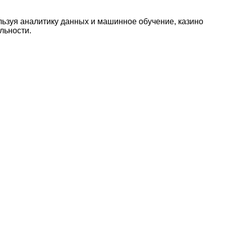
льзуя аналитику данных и машинное обучение, казино
льности.