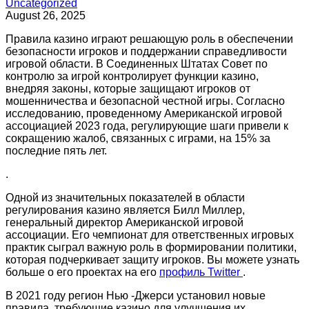
Uncategorized
August 26, 2025
Правила казино играют решающую роль в обеспечении
безопасности игроков и поддержании справедливости
игровой области. В Соединенных Штатах Совет по
контролю за игрой контролирует функции казино,
внедряя законы, которые защищают игроков от
мошенничества и безопасной честной игры. Согласно
исследованию, проведенному Американской игровой
ассоциацией 2023 года, регулирующие шаги привели к
сокращению жалоб, связанных с играми, на 15% за
последние пять лет.
.
Одной из значительных показателей в области
регулирования казино является Билл Миллер,
генеральный директор Американской игровой
ассоциации. Его чемпионат для ответственных игровых
практик сыграл важную роль в формировании политики,
которая подчеркивает защиту игроков. Вы можете узнать
больше о его проектах на его
профиль Twitter
.
В 2021 году регион Нью -Джерси установил новые
правила, требующие казино для улучшения их