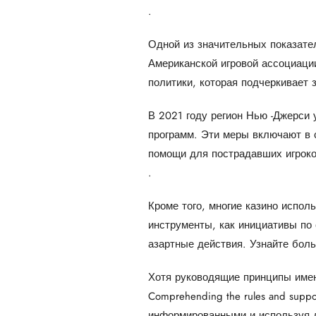
.
Одной из значительных показате
Американской игровой ассоциаци
политики, которая подчеркивает 
В 2021 году регион Нью -Джерси
программ. Эти меры включают в 
помощи для пострадавших игроко
.
Кроме того, многие казино испол
инструменты, как инициативы по
азартные действия. Узнайте бол
Хотя руководящие принципы имею
Comprehending the rules and suppor
информированными и используя д