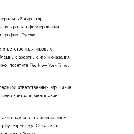
енеральный директор
важную роль в формировании
о
профиль Twitter
.
х ответственных игровых
лемных азартных игр и оказания
ино, посетите
The New York Times
держкой ответственных игр. Такие
тивно контролировать свои
 также важно быть инициативом.
y play responsibly. Оставаясь
опасным и более