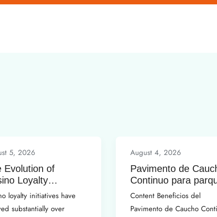
st 5, 2026
August 4, 2026
 Evolution of
Pavimento de Cauc
ino Loyalty
Continuo para parq
ograms
o loyalty initiatives have
Content Beneficios del
ved substantially over
Pavimento de Caucho Cont