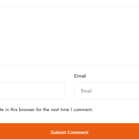
Email
e in this browser for the next time I comment.