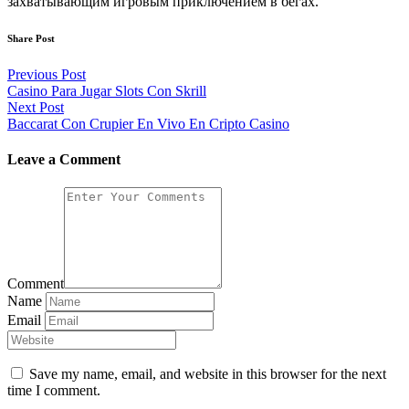
захватывающим игровым приключением в бегах.
Share Post
Post
Previous Post
Casino Para Jugar Slots Con Skrill
navigation
Next Post
Baccarat Con Crupier En Vivo En Cripto Casino
Leave a Comment
Comment
Name
Email
Save my name, email, and website in this browser for the next
time I comment.