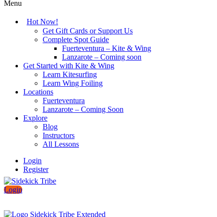
Menu
Hot Now!
Get Gift Cards or Support Us
Complete Spot Guide
Fuerteventura – Kite & Wing
Lanzarote – Coming soon
Get Started with Kite & Wing
Learn Kitesurfing
Learn Wing Foiling
Locations
Fuerteventura
Lanzarote – Coming Soon
Explore
Blog
Instructors
All Lessons
Login
Register
Login