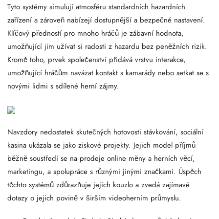
Tyto systémy simulují atmosféru standardních hazardních
zařízení a zároveň nabízejí dostupnější a bezpečné nastavení.
Klíčový předností pro mnoho hráčů je zábavní hodnota,
umožňující jim užívat si radosti z hazardu bez peněžních rizik.
Kromě toho, prvek společenství přidává vrstvu interakce,
umožňující hráčům navázat kontakt s kamarády nebo setkat se s
novými lidmi s sdílené herní zájmy.
Navzdory nedostatek skutečných hotovosti stávkování, sociální
kasina ukázala se jako ziskové projekty. Jejich model příjmů
běžně soustředí se na prodeje online měny a herních věcí,
marketingu, a spolupráce s různými jinými značkami. Úspěch
těchto systémů zdůrazňuje jejich kouzlo a zvedá zajímavé
dotazy o jejich povině v širším videoherním průmyslu.