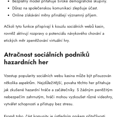
Bezplatný model přitahuje široké demografické skupiny.
Důraz na společenskou komunikaci zlepšuje účast.
Online získávání měny přinášejí významný příjem.
Ačkoli tyto funkce přispívají k kouzlu sociálních webů kasin,
rovněž aktivují rozpravy o potenciálu návykového chování a
etických měr zpeněžování virtuální hry.
Atračnost sociálních podniků
hazardních her
Vzestup popularity sociálních webu kasina může být přisuzován
několika aspektům. Nejdůležitější, povaha těchto her přitahuje
jak zkušené hazardní hráče a začátečníky. S žádným peněžitým
nebezpečím zahrnutým, hráči mohou vyzkoušet různé videohry,
vytvářet schopnosti a přístupy bez stresu.
Kromě toho, část komunity je ústředním prvkem přitažlivosti.