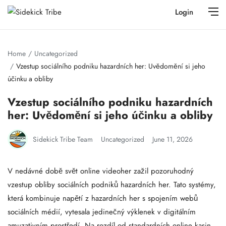
Login
Home
Uncategorized
Vzestup sociálního podniku hazardních her: Uvědomění si jeho
účinku a obliby
Vzestup sociálního podniku hazardních
her: Uvědomění si jeho účinku a obliby
Sidekick Tribe Team
Uncategorized
June 11, 2026
V nedávné době svět online videoher zažil pozoruhodný
vzestup obliby sociálních podniků hazardních her. Tato systémy,
která kombinuje napětí z hazardních her s spojením webů
sociálních médií, vytesala jedinečný výklenek v digitálním
amuzativním prostředí. Na rozdíl od standardních online kasin,