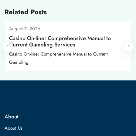
Related Posts
August 7, 2026
Casino On-line: Comprehensive Manual to
Current Gambling Services
Casino On-line: Comprehensive Manual to Current
Gambling
About
About Us