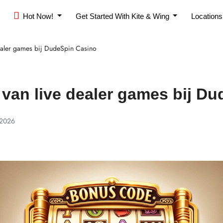
Hot Now!
Get Started With Kite & Wing
Location
ealer games bij DudeSpin Casino
van live dealer games bij D
 2026