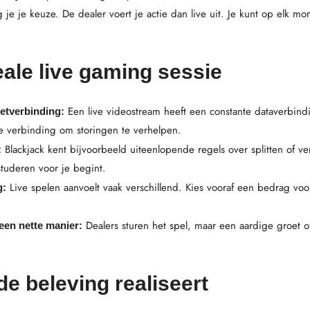
g je je keuze. De dealer voert je actie dan live uit. Je kunt op elk m
eale live gaming sessie
Een live videostream heeft een constante dataverbind
etverbinding:
e verbinding om storingen te verhelpen.
Blackjack kent bijvoorbeeld uiteenlopende regels over splitten of
:
tuderen voor je begint.
Live spelen aanvoelt vaak verschillend. Kies vooraf een bedrag voo
g:
Dealers sturen het spel, maar een aardige groet of
een nette manier:
de beleving realiseert