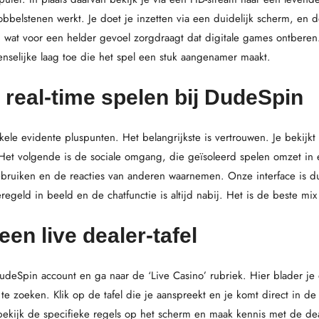
dobbelstenen werkt. Je doet je inzetten via een duidelijk scherm, en 
 wat voor een helder gevoel zorgdraagt dat digitale games ontberen
nselijke laag toe die het spel een stuk aangenamer maakt.
 real-time spelen bij DudeSpin
kele evidente pluspunten. Het belangrijkste is vertrouwen. Je bekijkt 
 Het volgende is de sociale omgang, die geïsoleerd spelen omzet in e
gebruiken en de reacties van anderen waarnemen. Onze interface is du
geregeld in beeld en de chatfunctie is altijd nabij. Het is de beste mi
en live dealer-tafel
udeSpin account en ga naar de ‘Live Casino’ rubriek. Hier blader je d
te zoeken. Klik op de tafel die je aanspreekt en je komt direct in de 
 bekijk de specifieke regels op het scherm en maak kennis met de dea