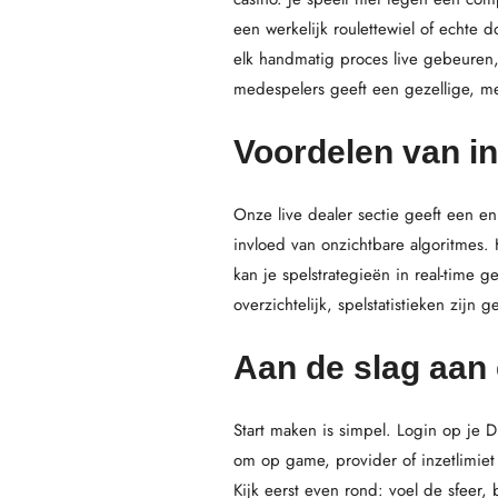
een werkelijk roulettewiel of echte 
elk handmatig proces live gebeuren,
medespelers geeft een gezellige, me
Voordelen van in
Onze live dealer sectie geeft een en
invloed van onzichtbare algoritmes.
kan je spelstrategieën in real-time 
overzichtelijk, spelstatistieken zijn 
Aan de slag aan e
Start maken is simpel. Login op je D
om op game, provider of inzetlimiet 
Kijk eerst even rond: voel de sfeer,