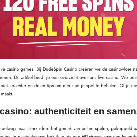
ive casino games. Bij DudeSpin Casino creëren we de casino-vloer n
edienen. Dit artikel biedt je een overzicht over ons live casino. We b
iek erachter en delen tips om meer uit je spel te behalen. Of je ni
 maakt.
 casino: authenticiteit en samen
mpelweg maar sterk idee: het gemak van online spelen, gekoppeld aa
puter. In plaats daarvan bekijk je via een HD-stream naar een levende