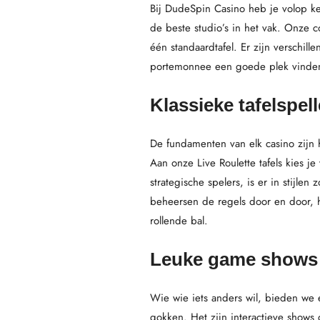
Bij DudeSpin Casino heb je volop 
de beste studio’s in het vak. Onze c
één standaardtafel. Er zijn verschil
portemonnee een goede plek vinden. 
Klassieke tafelspell
De fundamenten van elk casino zijn h
Aan onze Live Roulette tafels kies je
strategische spelers, is er in stijl
beheersen de regels door en door, 
rollende bal.
Leuke game shows 
Wie wie iets anders wil, bieden we
gokken. Het zijn interactieve shows