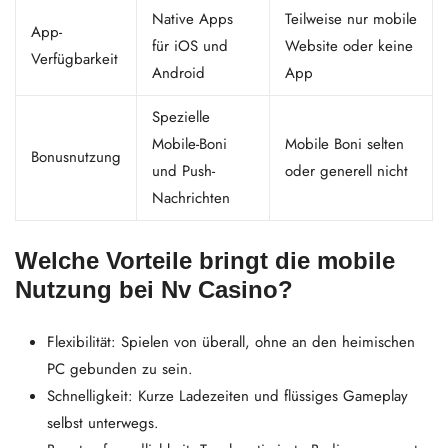
Native Apps
Teilweise nur mobile
App-
für iOS und
Website oder keine
Verfügbarkeit
Android
App
Spezielle
Mobile-Boni
Mobile Boni selten
Bonusnutzung
und Push-
oder generell nicht
Nachrichten
Welche Vorteile bringt die mobile
Nutzung bei Nv Casino?
Flexibilität: Spielen von überall, ohne an den heimischen
PC gebunden zu sein.
Schnelligkeit: Kurze Ladezeiten und flüssiges Gameplay
selbst unterwegs.