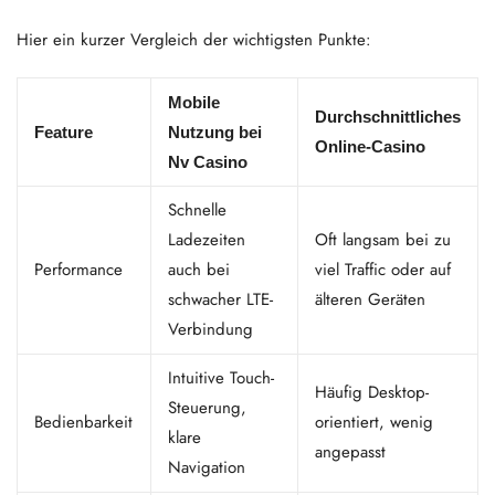
Hier ein kurzer Vergleich der wichtigsten Punkte:
Mobile
Durchschnittliches
Feature
Nutzung bei
Online-Casino
Nv Casino
Schnelle
Ladezeiten
Oft langsam bei zu
Performance
auch bei
viel Traffic oder auf
schwacher LTE-
älteren Geräten
Verbindung
Intuitive Touch-
Häufig Desktop-
Steuerung,
Bedienbarkeit
orientiert, wenig
klare
angepasst
Navigation