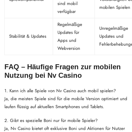
sind mobil
mobilen Spielen
verfügbar
Regelmäßige
Unregelmäßige
Updates für
Stabilität & Updates
Updates und
Apps und
Fehlerbehebung
Webversion
FAQ – Häufige Fragen zur mobilen
Nutzung bei Nv Casino
1. Kann ich alle Spiele von Nv Casino auch mobil spielen?
Ja, die meisten Spiele sind für die mobile Version optimiert und
laufen flüssig auf aktuellen Smartphones und Tablets.
2. Gibt es spezielle Boni nur für mobile Spieler?
Ja, Nv Casino bietet oft exklusive Boni und Aktionen für Nutzer