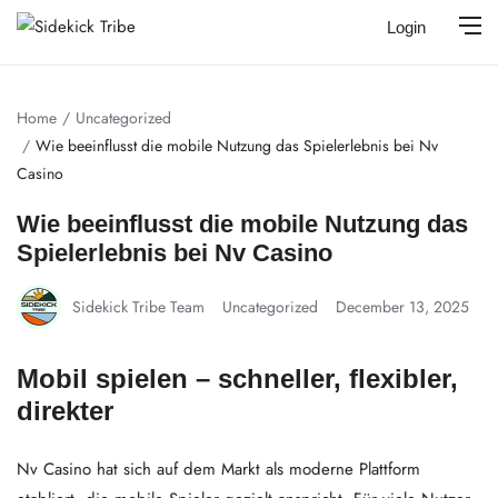
Login
Home
Uncategorized
Wie beeinflusst die mobile Nutzung das Spielerlebnis bei Nv
Casino
Wie beeinflusst die mobile Nutzung das
Spielerlebnis bei Nv Casino
Sidekick Tribe Team
Uncategorized
December 13, 2025
Mobil spielen – schneller, flexibler,
direkter
Nv Casino hat sich auf dem Markt als moderne Plattform