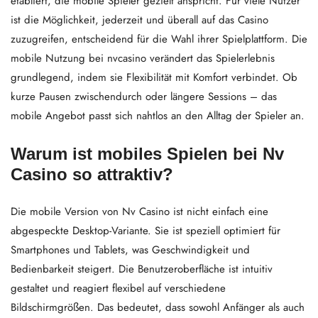
etabliert, die mobile Spieler gezielt anspricht. Für viele Nutzer
ist die Möglichkeit, jederzeit und überall auf das Casino
zuzugreifen, entscheidend für die Wahl ihrer Spielplattform. Die
mobile Nutzung bei
nvcasino
verändert das Spielerlebnis
grundlegend, indem sie Flexibilität mit Komfort verbindet. Ob
kurze Pausen zwischendurch oder längere Sessions – das
mobile Angebot passt sich nahtlos an den Alltag der Spieler an.
Warum ist mobiles Spielen bei Nv
Casino so attraktiv?
Die mobile Version von Nv Casino ist nicht einfach eine
abgespeckte Desktop-Variante. Sie ist speziell optimiert für
Smartphones und Tablets, was Geschwindigkeit und
Bedienbarkeit steigert. Die Benutzeroberfläche ist intuitiv
gestaltet und reagiert flexibel auf verschiedene
Bildschirmgrößen. Das bedeutet, dass sowohl Anfänger als auch