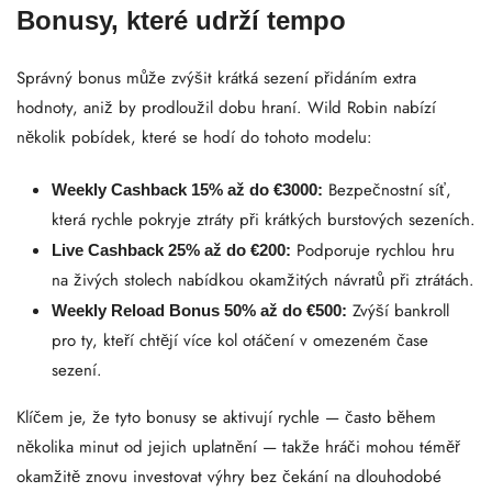
Bonusy, které udrží tempo
Správný bonus může zvýšit krátká sezení přidáním extra
hodnoty, aniž by prodloužil dobu hraní. Wild Robin nabízí
několik pobídek, které se hodí do tohoto modelu:
Bezpečnostní síť,
Weekly Cashback 15% až do €3000:
která rychle pokryje ztráty při krátkých burstových sezeních.
Podporuje rychlou hru
Live Cashback 25% až do €200:
na živých stolech nabídkou okamžitých návratů při ztrátách.
Zvýší bankroll
Weekly Reload Bonus 50% až do €500:
pro ty, kteří chtějí více kol otáčení v omezeném čase
sezení.
Klíčem je, že tyto bonusy se aktivují rychle — často během
několika minut od jejich uplatnění — takže hráči mohou téměř
okamžitě znovu investovat výhry bez čekání na dlouhodobé