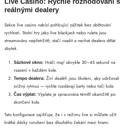
Live Casino: Rychlé rozhodování s
reálnými dealery
Sekce live casino nabízí pohlcující zážitek bez obětování
rychlosti. Stolní hry jako live blackjack nebo ruleta jsou
streamovány nepřetržitě; stačí vsadit a nechat dealera dělat
zbytek.
Hráči mají obvykle 30–45 sekund na
Sázkové okno:
vsazení v každém kole.
Živí dealéři jsou školeni, aby udržovali
Tempo dealera:
svižný rytmus — rychle rozdávají karty nebo točí kola.
Výplata je zpracována téměř okamžitě po
Čas výplat:
skončení kola.
Tato konfigurace zajišťuje, že i v režimu live si můžete užít
krátké dávky vzrušení bez dlouhého čekání mezi hrami.