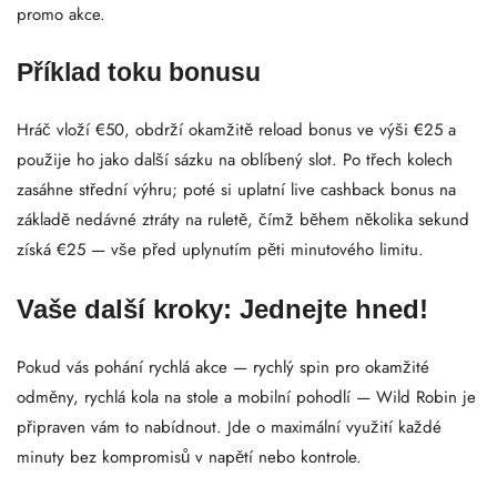
promo akce.
Příklad toku bonusu
Hráč vloží €50, obdrží okamžitě reload bonus ve výši €25 a
použije ho jako další sázku na oblíbený slot. Po třech kolech
zasáhne střední výhru; poté si uplatní live cashback bonus na
základě nedávné ztráty na ruletě, čímž během několika sekund
získá €25 — vše před uplynutím pěti minutového limitu.
Vaše další kroky: Jednejte hned!
Pokud vás pohání rychlá akce — rychlý spin pro okamžité
odměny, rychlá kola na stole a mobilní pohodlí — Wild Robin je
připraven vám to nabídnout. Jde o maximální využití každé
minuty bez kompromisů v napětí nebo kontrole.