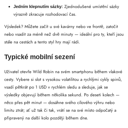
Zjednodušené umístění sázky
Jedním klepnutím sázky:
výrazně zkracuje rozhodovací čas.
Výsledek? Můžete začít u své kavárny nebo ve frontě, zatočit
nebo vsadit za méně než dvě minuty — ideální pro ty, kteří jsou
stále na cestách a tento styl hry mají rádi.
Typické mobilní sezení
Uživatel otevře Wild Robin na svém smartphonu během vlakové
cesty. Vybere si slot s vysokou volatilitou a rychlými cykly spinů,
vsadí pětkrát po 1 USD v rychlém sledu a sleduje, jak se
výsledky objevují během několika sekund. Po deseti kolech —
něco přes pět minut — dosáhne svého cílového výhru nebo
limitu ztrát; ať už tak či tak, vrátí se na své místo odpočatý a
připravený na další kolo později během dne.