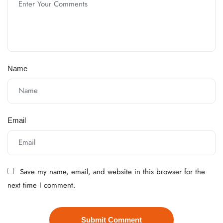
Name
Email
Save my name, email, and website in this browser for the
next time I comment.