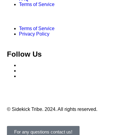
Terms of Service
Terms of Service
Privacy Policy
Follow Us
© Sidekick Tribe. 2024. All rights reserved.
For any questions contact us!