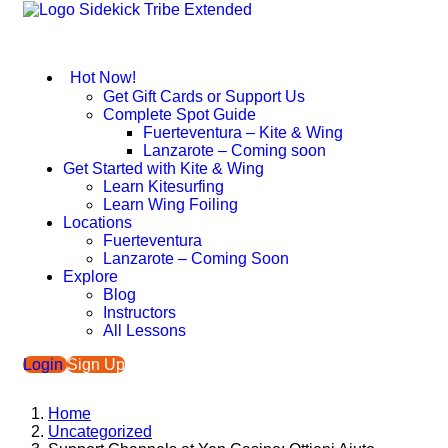
Hot Now!
Get Gift Cards or Support Us
Complete Spot Guide
Fuerteventura – Kite & Wing
Lanzarote – Coming soon
Get Started with Kite & Wing
Learn Kitesurfing
Learn Wing Foiling
Locations
Fuerteventura
Lanzarote – Coming Soon
Explore
Blog
Instructors
All Lessons
Login
Sign Up
Home
Uncategorized