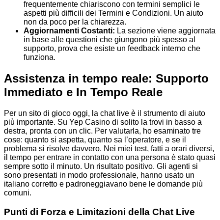
frequentemente chiariscono con termini semplici le
aspetti più difficili dei Termini e Condizioni. Un aiuto
non da poco per la chiarezza.
Aggiornamenti Costanti:
La sezione viene aggiornata
in base alle questioni che giungono più spesso al
supporto, prova che esiste un feedback interno che
funziona.
Assistenza in tempo reale: Supporto
Immediato e In Tempo Reale
Per un sito di gioco oggi, la chat live è il strumento di aiuto
più importante. Su Yep Casino di solito la trovi in basso a
destra, pronta con un clic. Per valutarla, ho esaminato tre
cose: quanto si aspetta, quanto sa l’operatore, e se il
problema si risolve davvero. Nei miei test, fatti a orari diversi,
il tempo per entrare in contatto con una persona è stato quasi
sempre sotto il minuto. Un risultato positivo. Gli agenti si
sono presentati in modo professionale, hanno usato un
italiano corretto e padroneggiavano bene le domande più
comuni.
Punti di Forza e Limitazioni della Chat Live