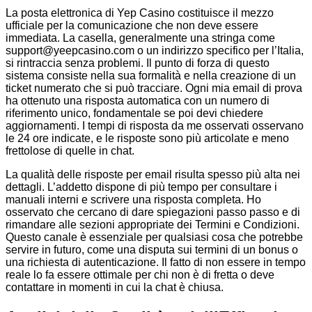
La posta elettronica di Yep Casino costituisce il mezzo
ufficiale per la comunicazione che non deve essere
immediata. La casella, generalmente una stringa come
support@yeepcasino.com o un indirizzo specifico per l’Italia,
si rintraccia senza problemi. Il punto di forza di questo
sistema consiste nella sua formalità e nella creazione di un
ticket numerato che si può tracciare. Ogni mia email di prova
ha ottenuto una risposta automatica con un numero di
riferimento unico, fondamentale se poi devi chiedere
aggiornamenti. I tempi di risposta da me osservati osservano
le 24 ore indicate, e le risposte sono più articolate e meno
frettolose di quelle in chat.
La qualità delle risposte per email risulta spesso più alta nei
dettagli. L’addetto dispone di più tempo per consultare i
manuali interni e scrivere una risposta completa. Ho
osservato che cercano di dare spiegazioni passo passo e di
rimandare alle sezioni appropriate dei Termini e Condizioni.
Questo canale è essenziale per qualsiasi cosa che potrebbe
servire in futuro, come una disputa sui termini di un bonus o
una richiesta di autenticazione. Il fatto di non essere in tempo
reale lo fa essere ottimale per chi non è di fretta o deve
contattare in momenti in cui la chat è chiusa.