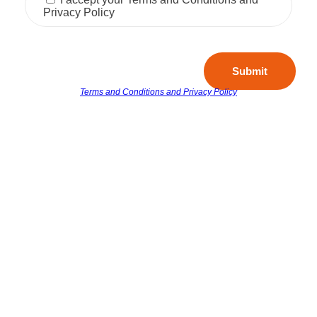
Privacy Policy
Submit
Terms and Conditions and Privacy Policy