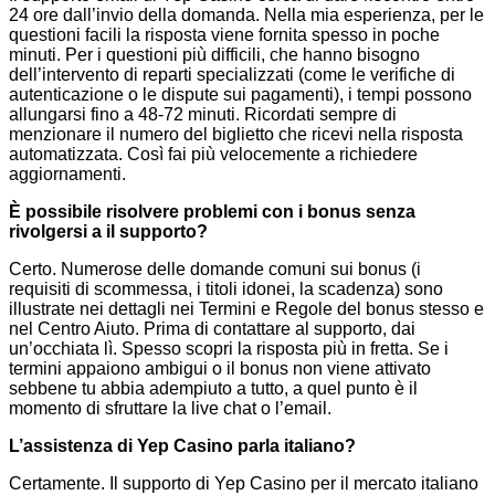
24 ore dall’invio della domanda. Nella mia esperienza, per le
questioni facili la risposta viene fornita spesso in poche
minuti. Per i questioni più difficili, che hanno bisogno
dell’intervento di reparti specializzati (come le verifiche di
autenticazione o le dispute sui pagamenti), i tempi possono
allungarsi fino a 48-72 minuti. Ricordati sempre di
menzionare il numero del biglietto che ricevi nella risposta
automatizzata. Così fai più velocemente a richiedere
aggiornamenti.
È possibile risolvere problemi con i bonus senza
rivolgersi a il supporto?
Certo. Numerose delle domande comuni sui bonus (i
requisiti di scommessa, i titoli idonei, la scadenza) sono
illustrate nei dettagli nei Termini e Regole del bonus stesso e
nel Centro Aiuto. Prima di contattare al supporto, dai
un’occhiata lì. Spesso scopri la risposta più in fretta. Se i
termini appaiono ambigui o il bonus non viene attivato
sebbene tu abbia adempiuto a tutto, a quel punto è il
momento di sfruttare la live chat o l’email.
L’assistenza di Yep Casino parla italiano?
Certamente. Il supporto di Yep Casino per il mercato italiano