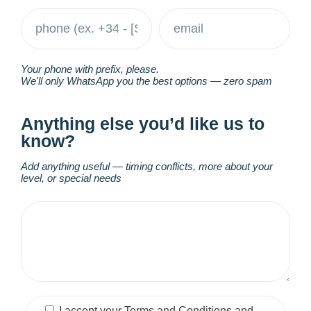
Your phone with prefix, please.
We'll only WhatsApp you the best options — zero spam
Anything else you’d like us to
know?
Add anything useful — timing conflicts, more about your
level, or special needs
I accept your Terms and Conditions and