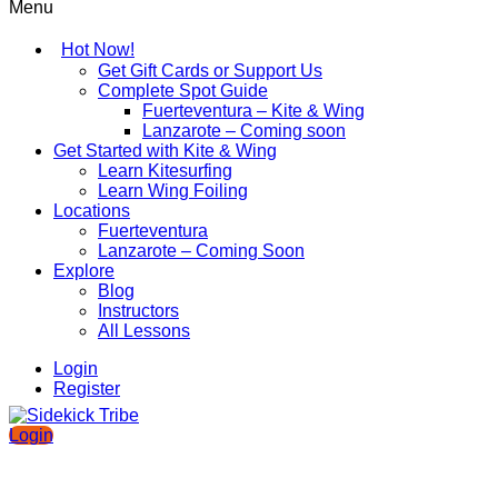
Menu
Hot Now!
Get Gift Cards or Support Us
Complete Spot Guide
Fuerteventura – Kite & Wing
Lanzarote – Coming soon
Get Started with Kite & Wing
Learn Kitesurfing
Learn Wing Foiling
Locations
Fuerteventura
Lanzarote – Coming Soon
Explore
Blog
Instructors
All Lessons
Login
Register
Login