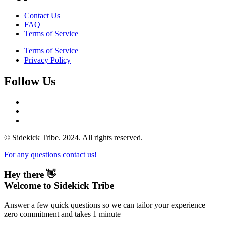
Contact Us
FAQ
Terms of Service
Terms of Service
Privacy Policy
Follow Us
© Sidekick Tribe. 2024. All rights reserved.
For any questions contact us!
Hey there 👋
Welcome to Sidekick Tribe
Answer a few quick questions so we can tailor your experience —
zero commitment and takes 1 minute