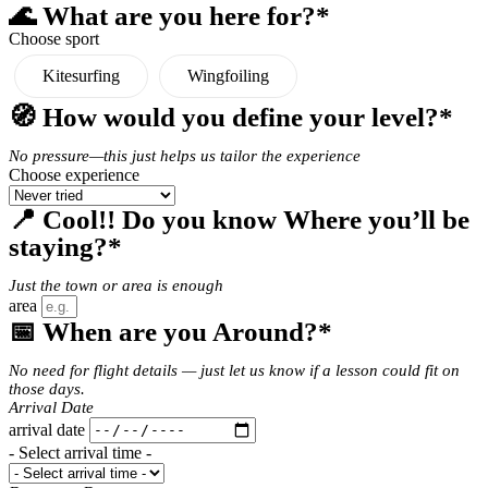
🌊 What are you here for?*
Choose sport
Kitesurfing
Wingfoiling
🧭 How would you define your level?*
No pressure—this just helps us tailor the experience
Choose experience
📍 Cool!! Do you know Where you’ll be
staying?*
Just the town or area is enough
area
📅 When are you Around?*
No need for flight details — just let us know if a lesson could fit on
those days.
Arrival Date
arrival date
- Select arrival time -