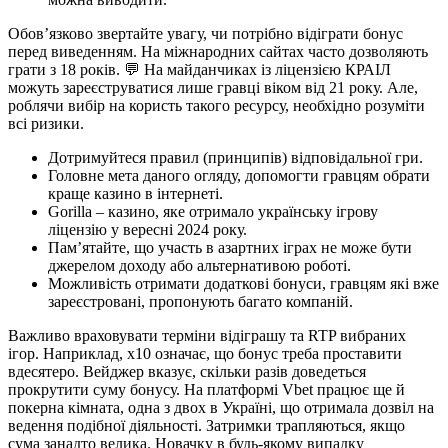
Обов’язково звертайте увагу, чи потрібно відіграти бонус
перед виведенням. На міжнародних сайтах часто дозволяють
грати з 18 років. 💬 На майданчиках із ліцензією КРАІЛ
можуть зареєструватися лише гравці віком від 21 року. Але,
роблячи вибір на користь такого ресурсу, необхідно розуміти
всі ризики.
Дотримуйтеся правил (принципів) відповідальної гри.
Головне мета даного огляду, допомогти гравцям обрати
краще казино в інтернеті.
Gorilla – казино, яке отримало українську ігрову
ліцензію у вересні 2024 року.
Пам’ятайте, що участь в азартних іграх не може бути
джерелом доходу або альтернативою роботі.
Можливість отримати додаткові бонуси, гравцям які вже
зареєстровані, пропонують багато компаній.
Важливо враховувати терміни відіграшу та RTP вибраних
ігор. Наприклад, x10 означає, що бонус треба проставити
вдесятеро. Вейджер вказує, скільки разів доведеться
прокрутити суму бонусу. На платформі Vbet працює ще й
покерна кімната, одна з двох в Україні, що отримала дозвіл на
ведення подібної діяльності. Затримки трапляються, якщо
сума занадто велика. Новачку в будь-якому випадку