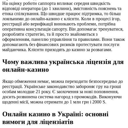
На оцінку роботи саппорта впливає середня швидкість
відповіді оператора (до 1 хвилини), змістовність пояснень та
етика спілкування. Що швидше працює підтримка, то більш
лояльними до онлайн-казино є клієнти. Коли в процесі ігор,
реєстрації або верифікації виникають проблеми, потрібна
оперативна консультація сапорту. Він допомагає тренуватися,
розробляти стратегію, та й просто знайомиться з
оформленням, панеллю управління та правилами. Вони також
допомагають без фінансових ризиків протестувати послуги
майданчика. Клієнти приходять до казино за розвагами.
Чому важлива українська ліцензія для
онлайн-казино
Якщо обмеження немає, можна переходити безпосередньо до
реєстрації. Українське законодавство забороняє гру на гроші
особам молодше 21 року. Є заохочення за нові поповнення,
досить розвинена система нагород з промокодів. Виконуючи
щоденні місії, можна отримати до 1 млн грн і 2000 S.
Онлайн казино в Україні: основні
вимоги для ліцензіатів