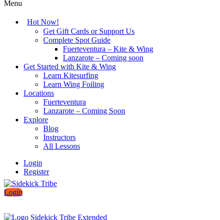
Menu
Hot Now!
Get Gift Cards or Support Us
Complete Spot Guide
Fuerteventura – Kite & Wing
Lanzarote – Coming soon
Get Started with Kite & Wing
Learn Kitesurfing
Learn Wing Foiling
Locations
Fuerteventura
Lanzarote – Coming Soon
Explore
Blog
Instructors
All Lessons
Login
Register
Login