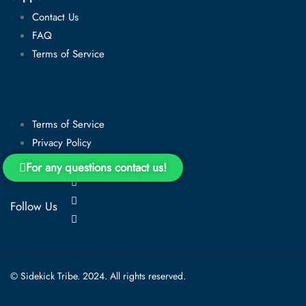
Contact Us
FAQ
Terms of Service
Terms of Service
Privacy Policy
For any questions contact us!
Follow Us
© Sidekick Tribe. 2024. All rights reserved.