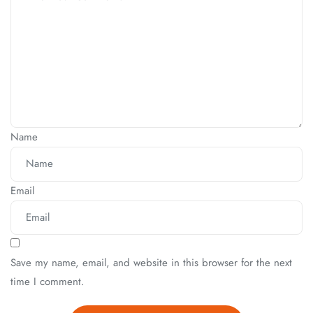
Name
Email
Save my name, email, and website in this browser for the next
time I comment.