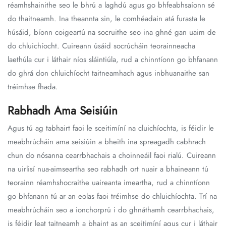
réamhshainithe seo le bhrú a laghdú agus go bhfeabhsaíonn sé
do thaitneamh. Ina theannta sin, le comhéadain atá furasta le
húsáid, bíonn coigeartú na socruithe seo ina ghné gan uaim de
do chluichíocht. Cuireann úsáid socrúcháin teorainneacha
laethúla cur i láthair níos sláintiúla, rud a chinntíonn go bhfanann
do ghrá don chluichíocht taitneamhach agus inbhuanaithe san
tréimhse fhada.
Rabhadh Ama Seisiúin
Agus tú ag tabhairt faoi le sceitimíní na cluichíochta, is féidir le
meabhrúcháin ama seisiúin a bheith ina spreagadh cabhrach
chun do nósanna cearrbhachais a choinneáil faoi rialú. Cuireann
na uirlisí nua-aimseartha seo rabhadh ort nuair a bhaineann tú
teorainn réamhshocraithe uaireanta imeartha, rud a chinntíonn
go bhfanann tú ar an eolas faoi tréimhse do chluichíochta. Trí na
meabhrúcháin seo a ionchorprú i do ghnáthamh cearrbhachais,
is féidir leat taitneamh a bhaint as an sceitimíní agus cur i láthair