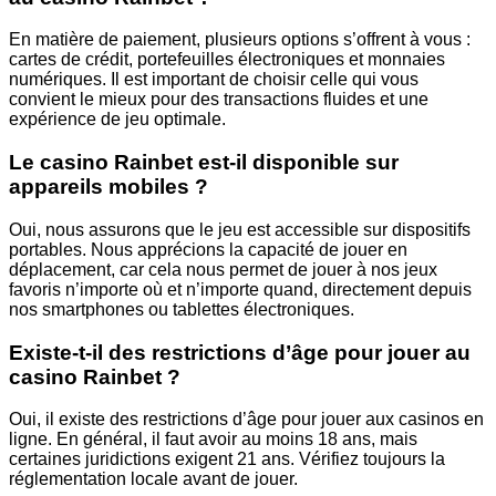
En matière de paiement, plusieurs options s’offrent à vous :
cartes de crédit, portefeuilles électroniques et monnaies
numériques. Il est important de choisir celle qui vous
convient le mieux pour des transactions fluides et une
expérience de jeu optimale.
Le casino Rainbet est-il disponible sur
appareils mobiles ?
Oui, nous assurons que le jeu est accessible sur dispositifs
portables. Nous apprécions la capacité de jouer en
déplacement, car cela nous permet de jouer à nos jeux
favoris n’importe où et n’importe quand, directement depuis
nos smartphones ou tablettes électroniques.
Existe-t-il des restrictions d’âge pour jouer au
casino Rainbet ?
Oui, il existe des restrictions d’âge pour jouer aux casinos en
ligne. En général, il faut avoir au moins 18 ans, mais
certaines juridictions exigent 21 ans. Vérifiez toujours la
réglementation locale avant de jouer.