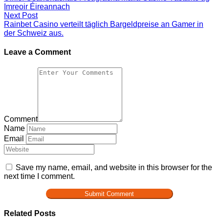
Imreoir Éireannach
Next Post
Rainbet Casino verteilt täglich Bargeldpreise an Gamer in
der Schweiz aus.
Leave a Comment
Comment
Name
Email
Save my name, email, and website in this browser for the
next time I comment.
Related Posts