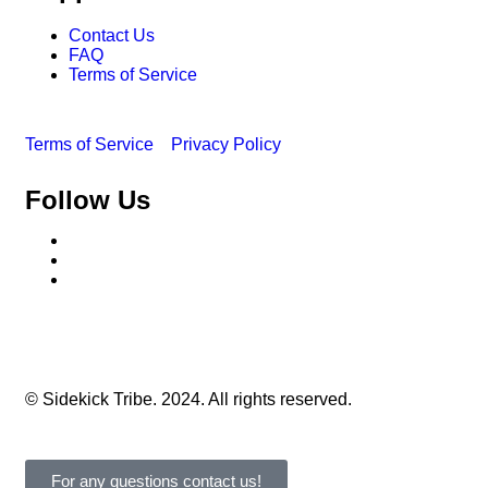
Contact Us
FAQ
Terms of Service
Terms of Service
Privacy Policy
Follow Us
© Sidekick Tribe. 2024. All rights reserved.
For any questions contact us!