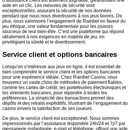
d’assistance client est aisément joignable, garantissant une
aide en un clic. Les mesures de sécurité sont
exceptionnelles, assurant la sécurité de nos données
pendant que nous nous divertissons à nos jeux favoris. De
plus, nous valorisons l’engagement de Rainbet en faveur du
jeu éthique, une valeur fondamentale pour les joueurs
soucieux de leur bien-être. C’est une plateforme qui répond
idéalement à nos exigences en matière de jeu, en
privilégiant la sûreté et le divertissement.
Service client et options bancaires
Lorsqu’on s’intéresse aux jeux en ligne, il est essentiel de
bien comprendre le service client et les options bancaires
pour une expérience idéale. Chez Rainbet Casino, vous
trouverez un vaste choix de méthodes de paiement fiables,
comme les cartes de crédit, les portefeuilles électroniques et
les virements bancaires, pour répondre à toutes les
préférences. La simplicité des transactions promet des
dépôts et des retraits expéditifs, illustrant de l’engagement du
casino envers la satisfaction de ses joueurs.
De plus, le service client est exceptionnel. Nous sommes
impressionnés par l’assistance disponible 24h/24 et 7j/7 par
messagerie instantanée, e-mail et téléphone, offrant une aide