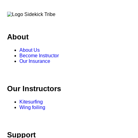
About
About Us
Become Instructor
Our Insurance
Our Instructors
Kitesurfing
Wing foiling
Support