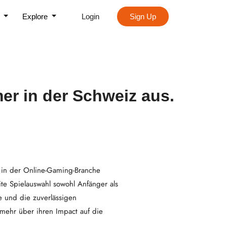
s
Explore
Login
Sign Up
mer in der Schweiz aus.
r in der Online-Gaming-Branche
te Spielauswahl sowohl Anfänger als
e und die zuverlässigen
 mehr über ihren Impact auf die