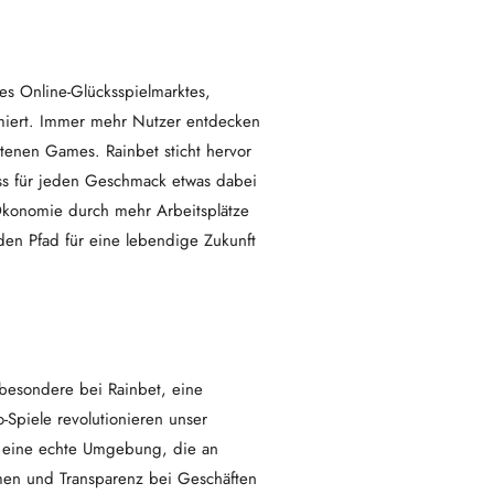
des Online-Glücksspielmarktes,
rmiert. Immer mehr Nutzer entdecken
otenen Games. Rainbet sticht hervor
ass für jeden Geschmack etwas dabei
e Ökonomie durch mehr Arbeitsplätze
den Pfad für eine lebendige Zukunft
besondere bei Rainbet, eine
Spiele revolutionieren unser
ch eine echte Umgebung, die an
hmen und Transparenz bei Geschäften