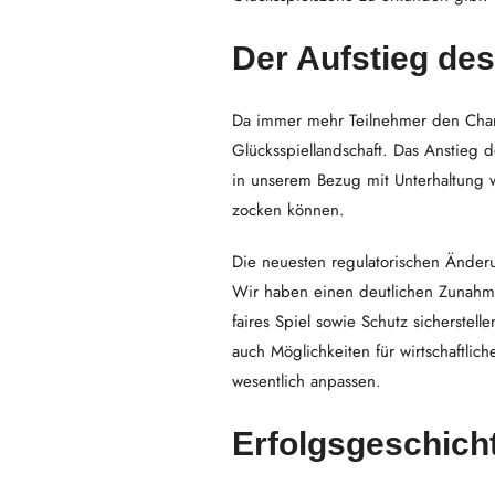
Der Aufstieg de
Da immer mehr Teilnehmer den Charm
Glücksspiellandschaft. Das Anstieg d
in unserem Bezug mit Unterhaltung w
zocken können.
Die neuesten regulatorischen Änder
Wir haben einen deutlichen Zunahme
faires Spiel sowie Schutz sicherstell
auch Möglichkeiten für wirtschaftli
wesentlich anpassen.
Erfolgsgeschich