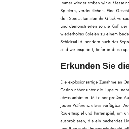
Immer wieder stoßen wir auf fessel
Spielern, verdeutlichen. Eine Gesch
den Spielautomaten ihr Glück versuc
und demonstrierten so die Kraft der 
wiederholtes Spielen zu einem bede
Schicksal ist, sondern auch das Begre
sind wir inspiriert, tiefer in diese
Erkunden Sie die
Die explosionsartige Zunahme an On
Casino näher unter die Lupe zu nehme
etwas anbieten. Mit einer großen Au
jeden Präferenz etwas verfügbar. Auc
Roulettespiel und Kartenspiel, um un
ausprobieren, die ein packendes Li
und Bingospiel immer wieder aktuelle