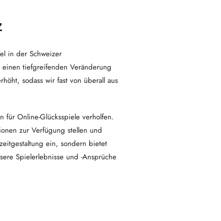
z
l in der Schweizer
lt einen tiefgreifenden Veränderung
öht, sodass wir fast von überall aus
für Online-Glücksspiele verholfen.
onen zur Verfügung stellen und
zeitgestaltung ein, sondern bietet
nsere Spielerlebnisse und -Ansprüche