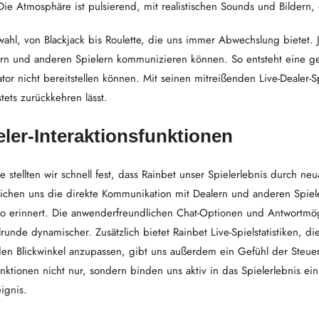
 Die Atmosphäre ist pulsierend, mit realistischen Sounds und Bildern,
wahl, von Blackjack bis Roulette, die uns immer Abwechslung bietet. J
ern und anderen Spielern kommunizieren können. So entsteht eine g
tor nicht bereitstellen können. Mit seinen mitreißenden Live-Dealer-S
tets zurückkehren lässt.
eler-Interaktionsfunktionen
stellten wir schnell fest, dass Rainbet unser Spielerlebnis durch neu
lichen uns die direkte Kommunikation mit Dealern und anderen Spie
no erinnert. Die anwenderfreundlichen Chat-Optionen und Antwortmög
unde dynamischer. Zusätzlich bietet Rainbet Live-Spielstatistiken, die
, den Blickwinkel anzupassen, gibt uns außerdem ein Gefühl der Ste
unktionen nicht nur, sondern binden uns aktiv in das Spielerlebnis 
ignis.