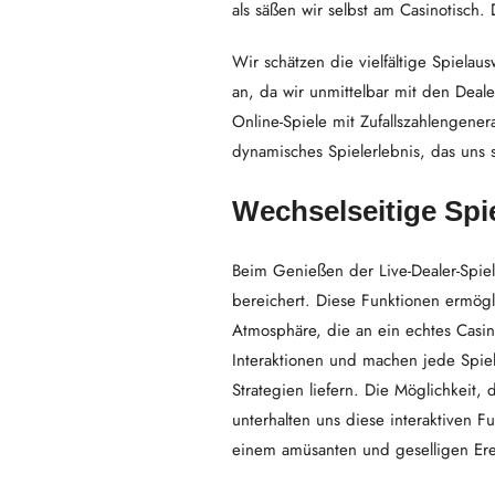
als säßen wir selbst am Casinotisch.
Wir schätzen die vielfältige Spielaus
an, da wir unmittelbar mit den Deal
Online-Spiele mit Zufallszahlengenera
dynamisches Spielerlebnis, das uns s
Wechselseitige Spi
Beim Genießen der Live-Dealer-Spiele 
bereichert. Diese Funktionen ermög
Atmosphäre, die an ein echtes Casi
Interaktionen und machen jede Spielr
Strategien liefern. Die Möglichkeit
unterhalten uns diese interaktiven F
einem amüsanten und geselligen Ere