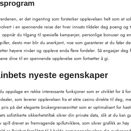
gsprogram
verdenen, er det ingenting som forsterker opplevelsen helt som et sol
volvert i en spennende reise der hver innsats tildeler deg poeng og ti
oppnår du tilgang til spesielle kampanjer, personlige bonuser og en
spiller, desto mer blir du anerkjent, noe som garanterer at du føler deg
tter høyere nivåer og oppleve enda flere fordeler. Så engasjer deg fu
lsene dine til en spennende opplevelse som fortsetter å gi.
inbets nyeste egenskaper
 du oppdage en rekke interessante funksjoner som er utviklet for å for
ve dealer, som leverer opplevelsen fra et ekte casino direkte til deg, 
e pris på det elegante brukergrensesnittet som er optimalisert for has
s sofistikerte sikkerhetstiltak sikrer din private data, slik at du kan 
spill drevet av fremragende spillutviklere, som sikrer grafikk av høy 