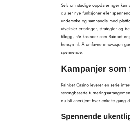
Selv om stadige oppdateringer kan vi
du ser nye funksjoner eller spennend
undersøke og samhandle med plattfor
utveksler erfaringer, strategier og b
tillegg, når kasinoer som Rainbet eng
hensyn til. Å omfavne innovasjon gara
spennende.
Kampanjer som f
Rainbet Casino leverer en serie inter
sesongbaserte turneringsarrangementer
du bli anerkjent hver enkelte gang d
Spennende ukentlig