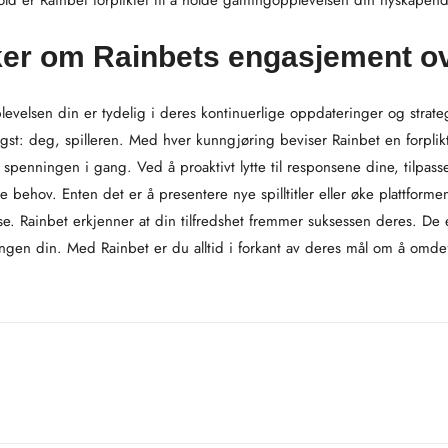
old er Rainbet forpliktet til å holde gamingopplevelsen din nyskapend
er om Rainbets engasjement ove
opplevelsen din er tydelig i deres kontinuerlige oppdateringer og strat
igst: deg, spilleren. Med hver kunngjøring beviser Rainbet en forplikt
penningen i gang. Ved å proaktivt lytte til responsene dine, tilpasse
nde behov. Enten det er å presentere nye spilltitler eller øke plattform
e. Rainbet erkjenner at din tilfredshet fremmer suksessen deres. De e
ingen din. Med Rainbet er du alltid i forkant av deres mål om å omdef