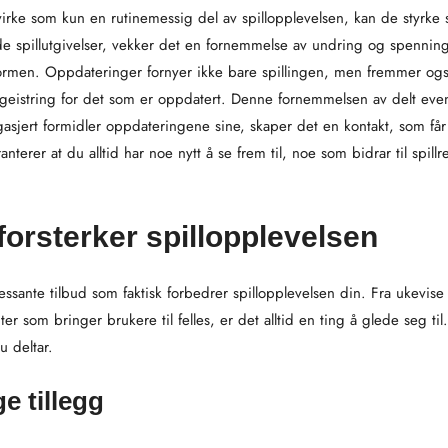
rke som kun en rutinemessig del av spillopplevelsen, kan de styrke 
e spillutgivelser, vekker det en fornemmelse av undring og spenning
men. Oppdateringer fornyer ikke bare spillingen, men fremmer også 
egeistring for det som er oppdatert. Denne fornemmelsen av delt eventy
asjert formidler oppdateringene sine, skaper det en kontakt, som får d
nterer at du alltid har noe nytt å se frem til, noe som bidrar til spi
orsterker spillopplevelsen
essante tilbud som faktisk forbedrer spillopplevelsen din. Fra ukevise f
 som bringer brukere til felles, er det alltid en ting å glede seg ti
u deltar.
e tillegg