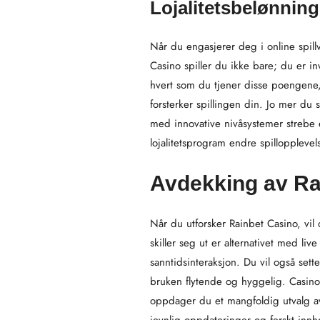
Lojalitetsbelønnin
Når du engasjerer deg i online spill
Casino spiller du ikke bare; du er in
hvert som du tjener disse poengene, 
forsterker spillingen din. Jo mer du 
med innovative nivåsystemer strebe e
lojalitetsprogram endre spilloppleve
Avdekking av Ra
Når du utforsker Rainbet Casino, vil
skiller seg ut er alternativet med li
sanntidsinteraksjon. Du vil også sett
bruken flytende og hyggelig. Casinoet
oppdager du et mangfoldig utvalg av 